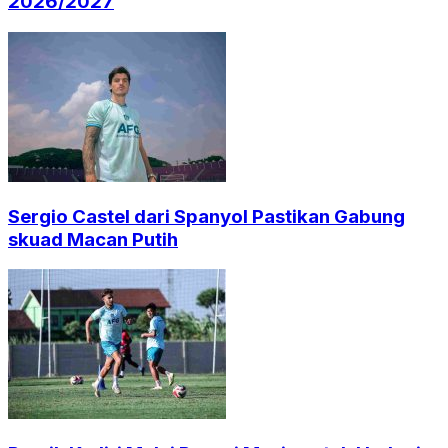
2026/2027
Sergio Castel dari Spanyol Pastikan Gabung
skuad Macan Putih