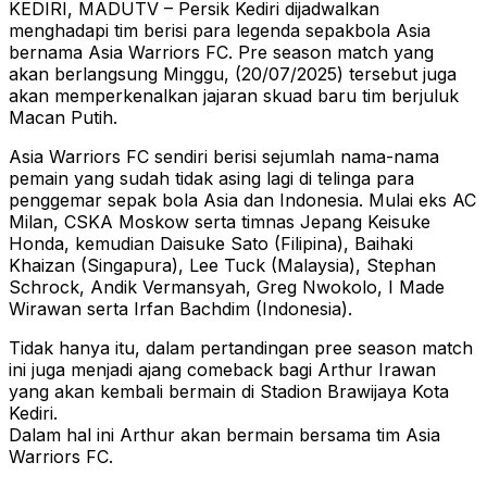
KEDIRI, MADUTV – Persik Kediri dijadwalkan
menghadapi tim berisi para legenda sepakbola Asia
bernama Asia Warriors FC. Pre season match yang
akan berlangsung Minggu, (20/07/2025) tersebut juga
akan memperkenalkan jajaran skuad baru tim berjuluk
Macan Putih.
Asia Warriors FC sendiri berisi sejumlah nama-nama
pemain yang sudah tidak asing lagi di telinga para
penggemar sepak bola Asia dan Indonesia. Mulai eks AC
Milan, CSKA Moskow serta timnas Jepang Keisuke
Honda, kemudian Daisuke Sato (Filipina), Baihaki
Khaizan (Singapura), Lee Tuck (Malaysia), Stephan
Schrock, Andik Vermansyah, Greg Nwokolo, I Made
Wirawan serta Irfan Bachdim (Indonesia).
Tidak hanya itu, dalam pertandingan pree season match
ini juga menjadi ajang comeback bagi Arthur Irawan
yang akan kembali bermain di Stadion Brawijaya Kota
Kediri.
Dalam hal ini Arthur akan bermain bersama tim Asia
Warriors FC.