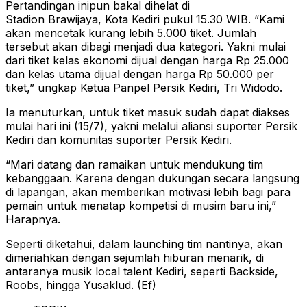
Pertandingan inipun bakal dihelat di
Stadion Brawijaya, Kota Kediri pukul 15.30 WIB. “Kami
akan mencetak kurang lebih 5.000 tiket. Jumlah
tersebut akan dibagi menjadi dua kategori. Yakni mulai
dari tiket kelas ekonomi dijual dengan harga Rp 25.000
dan kelas utama dijual dengan harga Rp 50.000 per
tiket,” ungkap Ketua Panpel Persik Kediri, Tri Widodo.
Ia menuturkan, untuk tiket masuk sudah dapat diakses
mulai hari ini (15/7), yakni melalui aliansi suporter Persik
Kediri dan komunitas suporter Persik Kediri.
“Mari datang dan ramaikan untuk mendukung tim
kebanggaan. Karena dengan dukungan secara langsung
di lapangan, akan memberikan motivasi lebih bagi para
pemain untuk menatap kompetisi di musim baru ini,”
Harapnya.
Seperti diketahui, dalam launching tim nantinya, akan
dimeriahkan dengan sejumlah hiburan menarik, di
antaranya musik local talent Kediri, seperti Backside,
Roobs, hingga Yusaklud. (Ef)