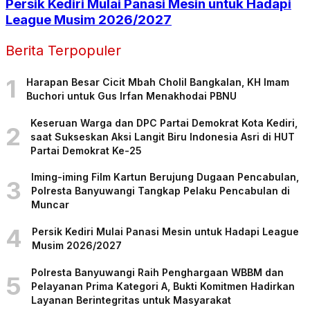
Persik Kediri Mulai Panasi Mesin untuk Hadapi
League Musim 2026/2027
Berita Terpopuler
1
Harapan Besar Cicit Mbah Cholil Bangkalan, KH Imam
Buchori untuk Gus Irfan Menakhodai PBNU
Keseruan Warga dan DPC Partai Demokrat Kota Kediri,
2
saat Sukseskan Aksi Langit Biru Indonesia Asri di HUT
Partai Demokrat Ke-25
Iming-iming Film Kartun Berujung Dugaan Pencabulan,
3
Polresta Banyuwangi Tangkap Pelaku Pencabulan di
Muncar
4
Persik Kediri Mulai Panasi Mesin untuk Hadapi League
Musim 2026/2027
Polresta Banyuwangi Raih Penghargaan WBBM dan
5
Pelayanan Prima Kategori A, Bukti Komitmen Hadirkan
Layanan Berintegritas untuk Masyarakat