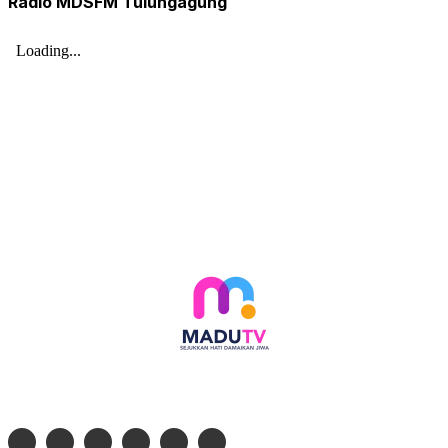
Radio MDSFM Tulungagung
Follow social media kami di: