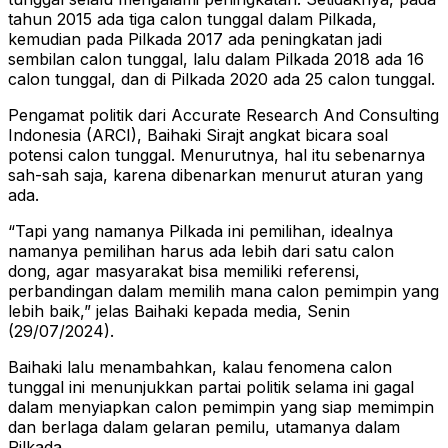
tahun 2015 ada tiga calon tunggal dalam Pilkada,
kemudian pada Pilkada 2017 ada peningkatan jadi
sembilan calon tunggal, lalu dalam Pilkada 2018 ada 16
calon tunggal, dan di Pilkada 2020 ada 25 calon tunggal.
Pengamat politik dari Accurate Research And Consulting
Indonesia (ARCI), Baihaki Sirajt angkat bicara soal
potensi calon tunggal. Menurutnya, hal itu sebenarnya
sah-sah saja, karena dibenarkan menurut aturan yang
ada.
“Tapi yang namanya Pilkada ini pemilihan, idealnya
namanya pemilihan harus ada lebih dari satu calon
dong, agar masyarakat bisa memiliki referensi,
perbandingan dalam memilih mana calon pemimpin yang
lebih baik,” jelas Baihaki kepada media, Senin
(29/07/2024).
Baihaki lalu menambahkan, kalau fenomena calon
tunggal ini menunjukkan partai politik selama ini gagal
dalam menyiapkan calon pemimpin yang siap memimpin
dan berlaga dalam gelaran pemilu, utamanya dalam
Pilkada.