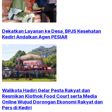
Dekatkan Layanan ke Desa, BPJS Kesehatan
Kediri Andalkan Agen PESIAR
Walikota Hadiri Gelar Pesta Rakyat dan
Resmikan Klothok Food Court serta Media
Online Wujud Dorongan Ekonomi Rakyat dan
Pers di Kediri