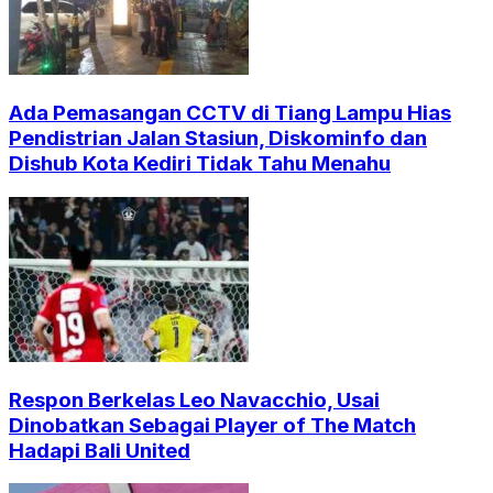
Ada Pemasangan CCTV di Tiang Lampu Hias
Pendistrian Jalan Stasiun, Diskominfo dan
Dishub Kota Kediri Tidak Tahu Menahu
Respon Berkelas Leo Navacchio, Usai
Dinobatkan Sebagai Player of The Match
Hadapi Bali United