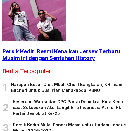
Persik Kediri Resmi Kenalkan Jersey Terbaru
Musim ini dengan Sentuhan History
Berita Terpopuler
1
Harapan Besar Cicit Mbah Cholil Bangkalan, KH Imam
Buchori untuk Gus Irfan Menakhodai PBNU
Keseruan Warga dan DPC Partai Demokrat Kota Kediri,
2
saat Sukseskan Aksi Langit Biru Indonesia Asri di HUT
Partai Demokrat Ke-25
3
Persik Kediri Mulai Panasi Mesin untuk Hadapi League
Musim 2026/2027