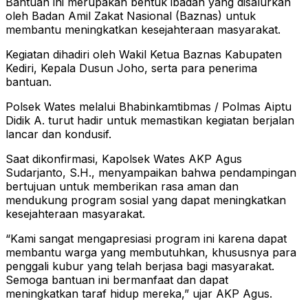
Bantuan ini merupakan bentuk ibadah yang disalurkan
oleh Badan Amil Zakat Nasional (Baznas) untuk
membantu meningkatkan kesejahteraan masyarakat.
Kegiatan dihadiri oleh Wakil Ketua Baznas Kabupaten
Kediri, Kepala Dusun Joho, serta para penerima
bantuan.
Polsek Wates melalui Bhabinkamtibmas / Polmas Aiptu
Didik A. turut hadir untuk memastikan kegiatan berjalan
lancar dan kondusif.
Saat dikonfirmasi, Kapolsek Wates AKP Agus
Sudarjanto, S.H., menyampaikan bahwa pendampingan
bertujuan untuk memberikan rasa aman dan
mendukung program sosial yang dapat meningkatkan
kesejahteraan masyarakat.
“Kami sangat mengapresiasi program ini karena dapat
membantu warga yang membutuhkan, khususnya para
penggali kubur yang telah berjasa bagi masyarakat.
Semoga bantuan ini bermanfaat dan dapat
meningkatkan taraf hidup mereka,” ujar AKP Agus.