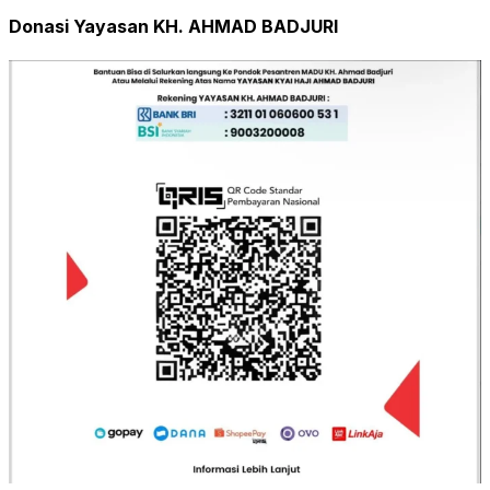
Donasi Yayasan KH. AHMAD BADJURI