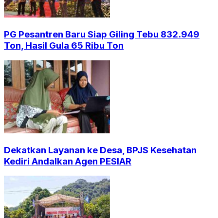
PG Pesantren Baru Siap Giling Tebu 832.949
Ton, Hasil Gula 65 Ribu Ton
Dekatkan Layanan ke Desa, BPJS Kesehatan
Kediri Andalkan Agen PESIAR