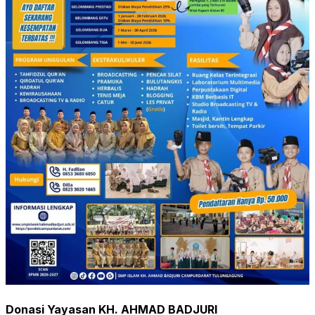
Donasi Yayasan KH. AHMAD BADJURI