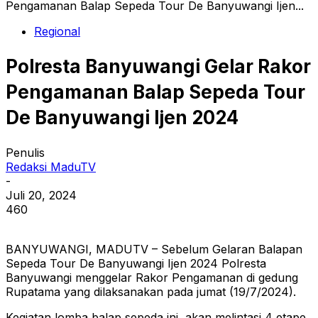
Pengamanan Balap Sepeda Tour De Banyuwangi Ijen...
Regional
Polresta Banyuwangi Gelar Rakor
Pengamanan Balap Sepeda Tour
De Banyuwangi Ijen 2024
Penulis
Redaksi MaduTV
-
Juli 20, 2024
460
BANYUWANGI, MADUTV – Sebelum Gelaran Balapan
Sepeda Tour De Banyuwangi Ijen 2024 Polresta
Banyuwangi menggelar Rakor Pengamanan di gedung
Rupatama yang dilaksanakan pada jumat (19/7/2024).
Kegiatan lomba balap sepeda ini, akan melintasi 4 etape