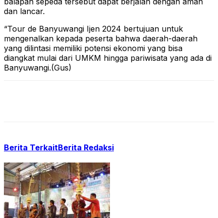
balapan sepeda tersebut dapat berjalan dengan aman
dan lancar.
“Tour de Banyuwangi Ijen 2024 bertujuan untuk
mengenalkan kepada peserta bahwa daerah-daerah
yang dilintasi memiliki potensi ekonomi yang bisa
diangkat mulai dari UMKM hingga pariwisata yang ada di
Banyuwangi.(Gus)
Berita Terkait
Berita Redaksi