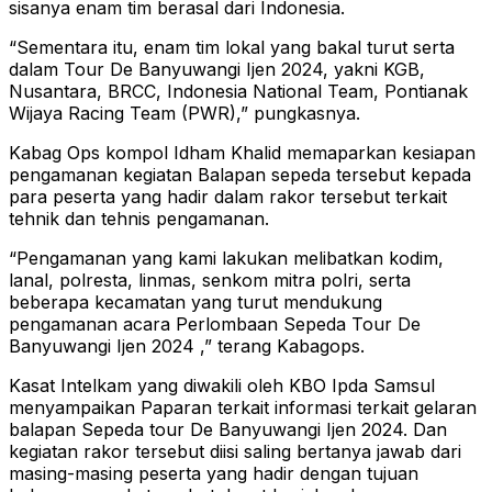
sisanya enam tim berasal dari Indonesia.
“Sementara itu, enam tim lokal yang bakal turut serta
dalam Tour De Banyuwangi Ijen 2024, yakni KGB,
Nusantara, BRCC, Indonesia National Team, Pontianak
Wijaya Racing Team (PWR),” pungkasnya.
Kabag Ops kompol Idham Khalid memaparkan kesiapan
pengamanan kegiatan Balapan sepeda tersebut kepada
para peserta yang hadir dalam rakor tersebut terkait
tehnik dan tehnis pengamanan.
“Pengamanan yang kami lakukan melibatkan kodim,
lanal, polresta, linmas, senkom mitra polri, serta
beberapa kecamatan yang turut mendukung
pengamanan acara Perlombaan Sepeda Tour De
Banyuwangi Ijen 2024 ,” terang Kabagops.
Kasat Intelkam yang diwakili oleh KBO Ipda Samsul
menyampaikan Paparan terkait informasi terkait gelaran
balapan Sepeda tour De Banyuwangi Ijen 2024. Dan
kegiatan rakor tersebut diisi saling bertanya jawab dari
masing-masing peserta yang hadir dengan tujuan