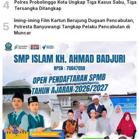
4
Polres Probolinggo Kota Ungkap Tiga Kasus Sabu, Tiga
Tersangka Ditangkap
Iming-iming Film Kartun Berujung Dugaan Pencabulan,
5
Polresta Banyuwangi Tangkap Pelaku Pencabulan di
Muncar