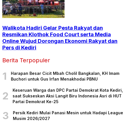
Walikota Hadiri Gelar Pesta Rakyat dan
Resmikan Klothok Food Court serta Media
Online Wujud Dorongan Ekonomi Rakyat dan
Pers di Kediri
Berita Terpopuler
1
Harapan Besar Cicit Mbah Cholil Bangkalan, KH Imam
Buchori untuk Gus Irfan Menakhodai PBNU
Keseruan Warga dan DPC Partai Demokrat Kota Kediri,
2
saat Sukseskan Aksi Langit Biru Indonesia Asri di HUT
Partai Demokrat Ke-25
3
Persik Kediri Mulai Panasi Mesin untuk Hadapi League
Musim 2026/2027