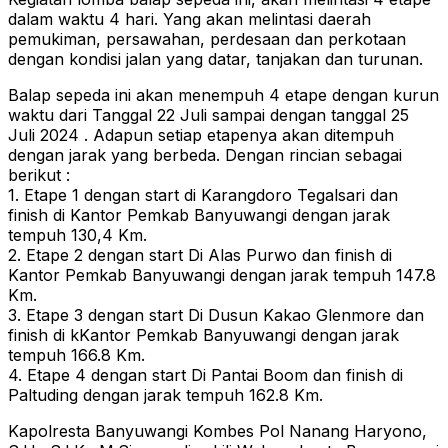
dalam waktu 4 hari. Yang akan melintasi daerah
pemukiman, persawahan, perdesaan dan perkotaan
dengan kondisi jalan yang datar, tanjakan dan turunan.
Balap sepeda ini akan menempuh 4 etape dengan kurun
waktu dari Tanggal 22 Juli sampai dengan tanggal 25
Juli 2024 . Adapun setiap etapenya akan ditempuh
dengan jarak yang berbeda. Dengan rincian sebagai
berikut :
1. Etape 1 dengan start di Karangdoro Tegalsari dan
finish di Kantor Pemkab Banyuwangi dengan jarak
tempuh 130,4 Km.
2. Etape 2 dengan start Di Alas Purwo dan finish di
Kantor Pemkab Banyuwangi dengan jarak tempuh 147.8
Km.
3. Etape 3 dengan start Di Dusun Kakao Glenmore dan
finish di kKantor Pemkab Banyuwangi dengan jarak
tempuh 166.8 Km.
4. Etape 4 dengan start Di Pantai Boom dan finish di
Paltuding dengan jarak tempuh 162.8 Km.
Kapolresta Banyuwangi Kombes Pol Nanang Haryono,