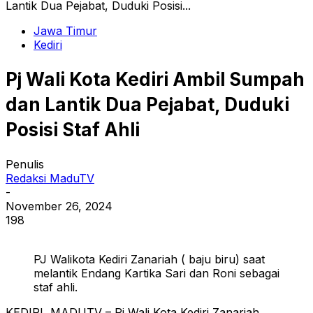
Lantik Dua Pejabat, Duduki Posisi...
Jawa Timur
Kediri
Pj Wali Kota Kediri Ambil Sumpah
dan Lantik Dua Pejabat, Duduki
Posisi Staf Ahli
Penulis
Redaksi MaduTV
-
November 26, 2024
198
PJ Walikota Kediri Zanariah ( baju biru) saat
melantik Endang Kartika Sari dan Roni sebagai
staf ahli.
KEDIRI, MADUTV – Pj Wali Kota Kediri Zanariah