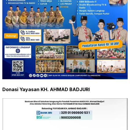
Donasi Yayasan KH. AHMAD BADJURI