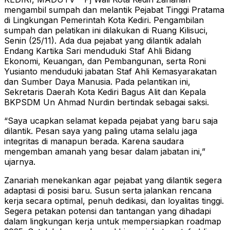
mengambil sumpah dan melantik Pejabat Tinggi Pratama
di Lingkungan Pemerintah Kota Kediri. Pengambilan
sumpah dan pelatikan ini dilakukan di Ruang Kilisuci,
Senin (25/11). Ada dua pejabat yang dilantik adalah
Endang Kartika Sari menduduki Staf Ahli Bidang
Ekonomi, Keuangan, dan Pembangunan, serta Roni
Yusianto menduduki jabatan Staf Ahli Kemasyarakatan
dan Sumber Daya Manusia. Pada pelantikan ini,
Sekretaris Daerah Kota Kediri Bagus Alit dan Kepala
BKPSDM Un Ahmad Nurdin bertindak sebagai saksi.
“Saya ucapkan selamat kepada pejabat yang baru saja
dilantik. Pesan saya yang paling utama selalu jaga
integritas di manapun berada. Karena saudara
mengemban amanah yang besar dalam jabatan ini,”
ujarnya.
Zanariah menekankan agar pejabat yang dilantik segera
adaptasi di posisi baru. Susun serta jalankan rencana
kerja secara optimal, penuh dedikasi, dan loyalitas tinggi.
Segera petakan potensi dan tantangan yang dihadapi
dalam lingkungan kerja untuk mempersiapkan roadmap