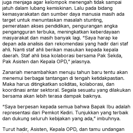
juga menjaga agar kelompok menengah tidak sampai
jatuh dalam lubang kemiskinan. Lalu pada bidang
kemasyarakatan dan sumber daya manusia masih ada
target untuk menuntaskan masalah stunting,
pemerataan akses pendidikan, pengurangan angka
pengangguran terbuka, meningkatkan keberdayaan
masyarakat dan masih banyak lagi. “Saya harap ke
depan ada analisis dan rekomendasi yang hadir dari staf
ahli. Nanti staf ahli berikan masukan kepada kepala
daerah. Staf ahli bisa kolaborasi bersama Pak Sekda,
Pak Asisten dan Kepala OPD,” jelasnya.
Zanariah menambahkan menuju tahun baru tentu akan
menemui berbagai tantangan di tengah ketidakpastian.
Maka harus ditingkatkan soliditas, kolaborasi, dan
koordinasi antar sektoral. Segala sesuatu yang dilakukan
bersama akan lebih terasa dampak baiknya.
“Saya berpesan kepada semua bahwa Bapak Ibu adalah
representasi dari Pemkot Kediri. Tunjukkan yang terbaik
dan dukung seluruh kebijakan yang ada,” imbuhnya.
Turut hadir, Asisten, Kepala OPD, dan tamu undangan