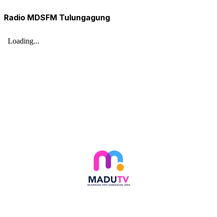
Radio MDSFM Tulungagung
Follow social media kami di: