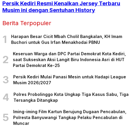
Persik Kediri Resmi Kenalkan Jersey Terbaru
Musim ini dengan Sentuhan History
Berita Terpopuler
1
Harapan Besar Cicit Mbah Cholil Bangkalan, KH Imam
Buchori untuk Gus Irfan Menakhodai PBNU
Keseruan Warga dan DPC Partai Demokrat Kota Kediri,
2
saat Sukseskan Aksi Langit Biru Indonesia Asri di HUT
Partai Demokrat Ke-25
3
Persik Kediri Mulai Panasi Mesin untuk Hadapi League
Musim 2026/2027
4
Polres Probolinggo Kota Ungkap Tiga Kasus Sabu, Tiga
Tersangka Ditangkap
Iming-iming Film Kartun Berujung Dugaan Pencabulan,
5
Polresta Banyuwangi Tangkap Pelaku Pencabulan di
Muncar