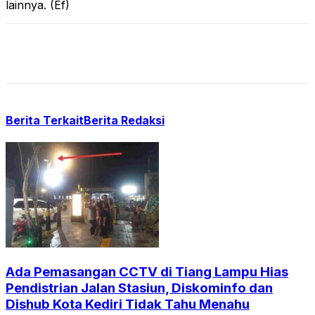
lainnya. (Ef)
Berita Terkait
Berita Redaksi
Ada Pemasangan CCTV di Tiang Lampu Hias
Pendistrian Jalan Stasiun, Diskominfo dan
Dishub Kota Kediri Tidak Tahu Menahu