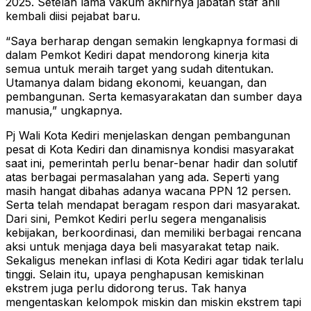
2025. Setelah lama vakum akhirnya jabatan staf ahli
kembali diisi pejabat baru.
“Saya berharap dengan semakin lengkapnya formasi di
dalam Pemkot Kediri dapat mendorong kinerja kita
semua untuk meraih target yang sudah ditentukan.
Utamanya dalam bidang ekonomi, keuangan, dan
pembangunan. Serta kemasyarakatan dan sumber daya
manusia,” ungkapnya.
Pj Wali Kota Kediri menjelaskan dengan pembangunan
pesat di Kota Kediri dan dinamisnya kondisi masyarakat
saat ini, pemerintah perlu benar-benar hadir dan solutif
atas berbagai permasalahan yang ada. Seperti yang
masih hangat dibahas adanya wacana PPN 12 persen.
Serta telah mendapat beragam respon dari masyarakat.
Dari sini, Pemkot Kediri perlu segera menganalisis
kebijakan, berkoordinasi, dan memiliki berbagai rencana
aksi untuk menjaga daya beli masyarakat tetap naik.
Sekaligus menekan inflasi di Kota Kediri agar tidak terlalu
tinggi. Selain itu, upaya penghapusan kemiskinan
ekstrem juga perlu didorong terus. Tak hanya
mengentaskan kelompok miskin dan miskin ekstrem tapi