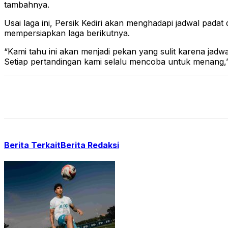
tambahnya.
Usai laga ini, Persik Kediri akan menghadapi jadwal pada
mempersiapkan laga berikutnya.
“Kami tahu ini akan menjadi pekan yang sulit karena jadw
Setiap pertandingan kami selalu mencoba untuk menang,
Berita Terkait
Berita Redaksi