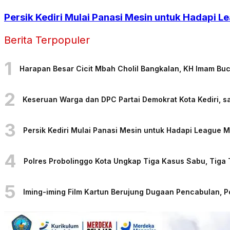
Persik Kediri Mulai Panasi Mesin untuk Hadapi
Berita Terpopuler
1
Harapan Besar Cicit Mbah Cholil Bangkalan, KH Imam Bu
2
Keseruan Warga dan DPC Partai Demokrat Kota Kediri, sa
3
Persik Kediri Mulai Panasi Mesin untuk Hadapi League
4
Polres Probolinggo Kota Ungkap Tiga Kasus Sabu, Tiga
5
Iming-iming Film Kartun Berujung Dugaan Pencabulan, 