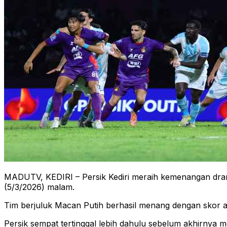
MADUTV, KEDIRI – Persik Kediri meraih kemenangan dram
(5/3/2026) malam.
Tim berjuluk Macan Putih berhasil menang dengan skor ak
Persik sempat tertinggal lebih dahulu sebelum akhirnya