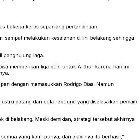
us bekerja keras sepanjang pertandingan.
 sempat melakukan kesalahan di lini belakang sehingga
i penghujung laga.
sa memberikan tiga poin untuk Arthur karena hari ini
nya.
 depan dengan memasukkan Rodrigo Dias. Namun
justru datang dari bola rebound yang diselesaikan pemain
i belakang. Meski demikian, strategi tersebut akhirnya
emua yang kami punya, dan akhirnya itu berhasil,”