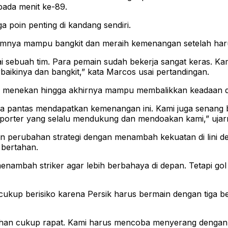
ada menit ke-89.
poin penting di kandang sendiri.
 timnya mampu bangkit dan meraih kemenangan setelah har
ebuah tim. Para pemain sudah bekerja sangat keras. Kami
baikinya dan bangkit,” kata Marcos usai pertandingan.
us menekan hingga akhirnya mampu membalikkan keadaan d
a pantas mendapatkan kemenangan ini. Kami juga senang bi
uporter yang selalu mendukung dan mendoakan kami,” ujar
n perubahan strategi dengan menambah kekuatan di lini
 bertahan.
ambah striker agar lebih berbahaya di depan. Tetapi gol 
p berisiko karena Persik harus bermain dengan tiga bek d
han cukup rapat. Kami harus mencoba menyerang dengan s