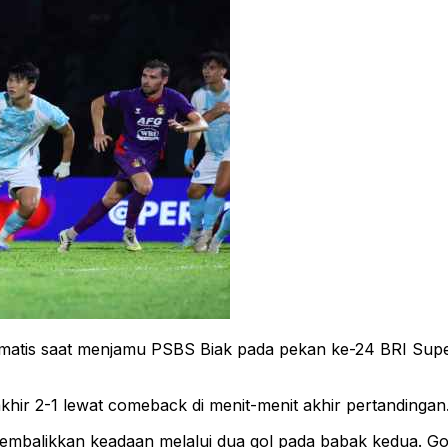
atis saat menjamu PSBS Biak pada pekan ke-24 BRI Super
hir 2-1 lewat comeback di menit-menit akhir pertandingan
 membalikkan keadaan melalui dua gol pada babak kedua. 