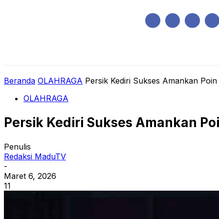
Sabtu, Agustus 8, 2026
HOME
REGIONAL
NASIONAL
POLIT
Beranda
OLAHRAGA
Persik Kediri Sukses Amankan Poin
OLAHRAGA
Persik Kediri Sukses Amankan Poi
Penulis
Redaksi MaduTV
-
Maret 6, 2026
11