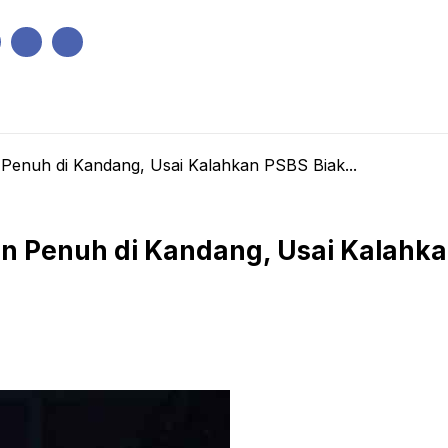
IK
PEMERINTAHAN
EKONOMI
KRIMINAL
PENDIDIKAN
 Penuh di Kandang, Usai Kalahkan PSBS Biak...
n Penuh di Kandang, Usai Kalahkan