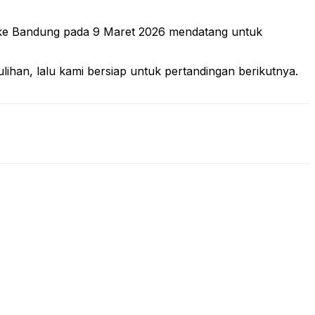
lak ke Bandung pada 9 Maret 2026 mendatang untuk
lihan, lalu kami bersiap untuk pertandingan berikutnya.