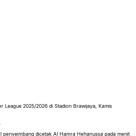
 League 2025/2026 di Stadion Brawijaya, Kamis
.
Gol penyeimbang dicetak Al Hamra Hehanussa pada menit