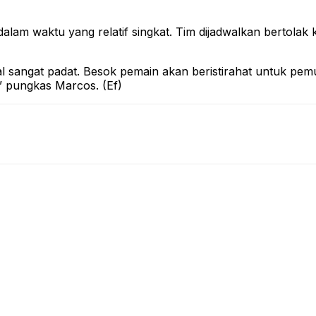
t dalam waktu yang relatif singkat. Tim dijadwalkan berto
al sangat padat. Besok pemain akan beristirahat untuk pemu
” pungkas Marcos. (Ef)