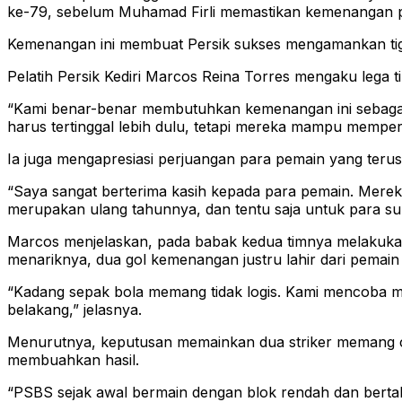
ke-79, sebelum Muhamad Firli memastikan kemenangan p
Kemenangan ini membuat Persik sukses mengamankan tiga 
Pelatih Persik Kediri Marcos Reina Torres mengaku lega
“Kami benar-benar membutuhkan kemenangan ini sebagai s
harus tertinggal lebih dulu, tetapi mereka mampu memper
Ia juga mengapresiasi perjuangan para pemain yang ter
“Saya sangat berterima kasih kepada para pemain. Merek
merupakan ulang tahunnya, dan tentu saja untuk para s
Marcos menjelaskan, pada babak kedua timnya melakuka
menariknya, dua gol kemenangan justru lahir dari pemain
“Kadang sepak bola memang tidak logis. Kami mencoba men
belakang,” jelasnya.
Menurutnya, keputusan memainkan dua striker memang cuku
membuahkan hasil.
“PSBS sejak awal bermain dengan blok rendah dan berta