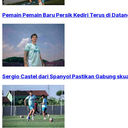
Pemain Pemain Baru Persik Kediri Terus di Dat
Sergio Castel dari Spanyol Pastikan Gabung sku