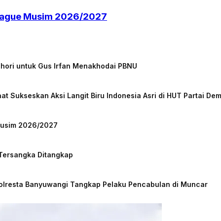
 League Musim 2026/2027
chori untuk Gus Irfan Menakhodai PBNU
at Sukseskan Aksi Langit Biru Indonesia Asri di HUT Partai De
 Musim 2026/2027
 Tersangka Ditangkap
Polresta Banyuwangi Tangkap Pelaku Pencabulan di Muncar