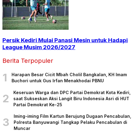
Persik Kediri Mulai Panasi Mesin untuk Hadapi
League Musim 2026/2027
Berita Terpopuler
1
Harapan Besar Cicit Mbah Cholil Bangkalan, KH Imam
Buchori untuk Gus Irfan Menakhodai PBNU
Keseruan Warga dan DPC Partai Demokrat Kota Kediri,
2
saat Sukseskan Aksi Langit Biru Indonesia Asri di HUT
Partai Demokrat Ke-25
Iming-iming Film Kartun Berujung Dugaan Pencabulan,
3
Polresta Banyuwangi Tangkap Pelaku Pencabulan di
Muncar