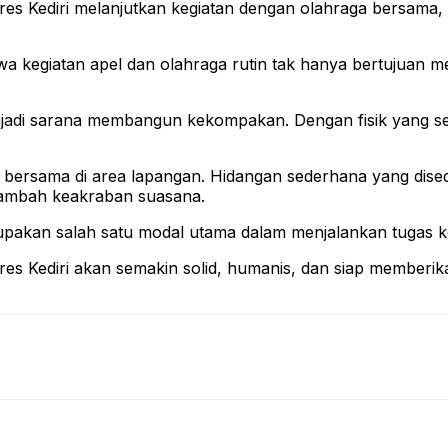
lres Kediri melanjutkan kegiatan dengan olahraga bersam
egiatan apel dan olahraga rutin tak hanya bertujuan menja
enjadi sarana membangun kekompakan. Dengan fisik yang se
 bersama di area lapangan. Hidangan sederhana yang dise
nambah keakraban suasana.
upakan salah satu modal utama dalam menjalankan tugas ke
lres Kediri akan semakin solid, humanis, dan siap memberi