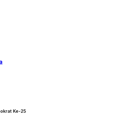
a
mokrat Ke-25