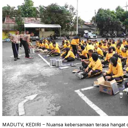
MADUTV, KEDIRI – Nuansa kebersamaan terasa hangat di L