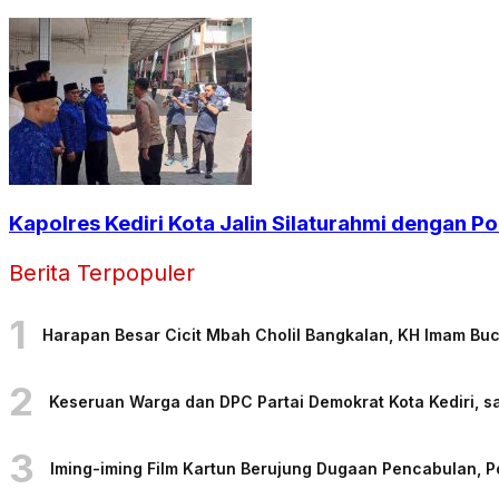
Kapolres Kediri Kota Jalin Silaturahmi dengan Po
Berita Terpopuler
1
Harapan Besar Cicit Mbah Cholil Bangkalan, KH Imam Bu
2
Keseruan Warga dan DPC Partai Demokrat Kota Kediri, sa
3
Iming-iming Film Kartun Berujung Dugaan Pencabulan, 