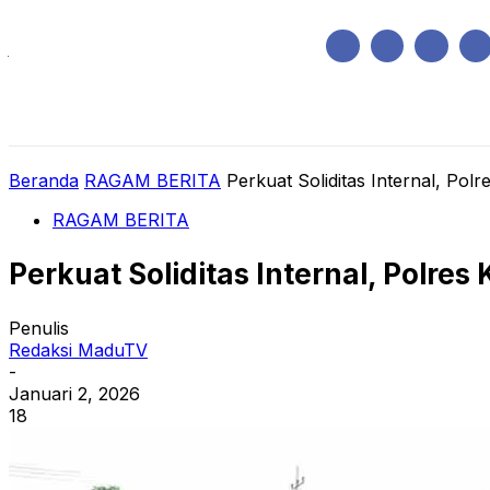
Jumat, Agustus 7, 2026
HOME
REGIONAL
NASIONAL
POLIT
Beranda
RAGAM BERITA
Perkuat Soliditas Internal, Pol
RAGAM BERITA
Perkuat Soliditas Internal, Polres
Penulis
Redaksi MaduTV
-
Januari 2, 2026
18