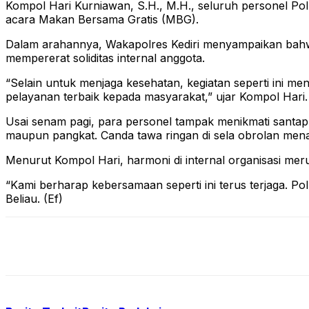
Kompol Hari Kurniawan, S.H., M.H., seluruh personel Po
acara Makan Bersama Gratis (MBG).
Dalam arahannya, Wakapolres Kediri menyampaikan bahwa k
mempererat soliditas internal anggota.
“Selain untuk menjaga kesehatan, kegiatan seperti ini m
pelayanan terbaik kepada masyarakat,” ujar Kompol Hari.
Usai senam pagi, para personel tampak menikmati santap
maupun pangkat. Canda tawa ringan di sela obrolan me
Menurut Kompol Hari, harmoni di internal organisasi mer
“Kami berharap kebersamaan seperti ini terus terjaga. Po
Beliau. (Ef)