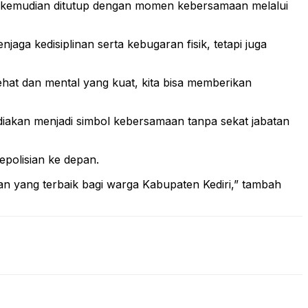
a, kemudian ditutup dengan momen kebersamaan melalui
ga kedisiplinan serta kebugaran fisik, tetapi juga
hat dan mental yang kuat, kita bisa memberikan
diakan menjadi simbol kebersamaan tanpa sekat jabatan
polisian ke depan.
kan yang terbaik bagi warga Kabupaten Kediri,” tambah