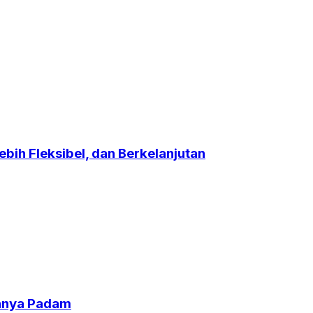
bih Fleksibel, dan Berkelanjutan
uhnya Padam