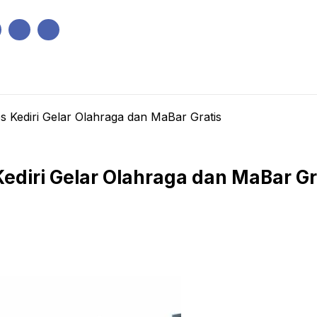
IK
PEMERINTAHAN
EKONOMI
KRIMINAL
PENDIDIKAN
res Kediri Gelar Olahraga dan MaBar Gratis
 Kediri Gelar Olahraga dan MaBar Gr