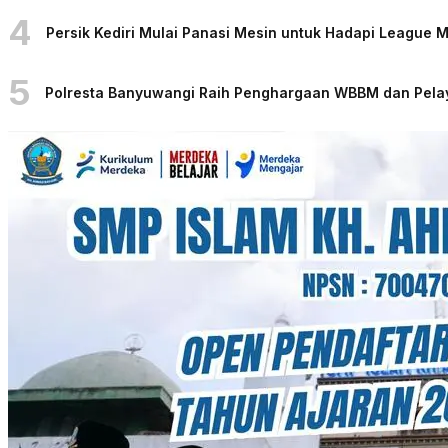
4
Persik Kediri Mulai Panasi Mesin untuk Hadapi League
5
Polresta Banyuwangi Raih Penghargaan WBBM dan Pelaya