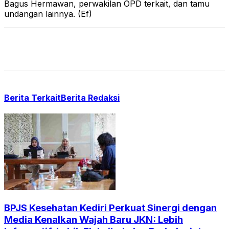
Bagus Hermawan, perwakilan OPD terkait, dan tamu
undangan lainnya. (Ef)
Berita Terkait
Berita Redaksi
BPJS Kesehatan Kediri Perkuat Sinergi dengan
Media Kenalkan Wajah Baru JKN: Lebih