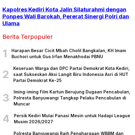
Kapolres Kediri Kota Jalin Silaturahmi dengan
Ponpes Wali Barokah, Pererat Sinergi Polri dan
Ulama
Berita Terpopuler
1
Harapan Besar Cicit Mbah Cholil Bangkalan, KH Imam
Buchori untuk Gus Irfan Menakhodai PBNU
Keseruan Warga dan DPC Partai Demokrat Kota Kediri,
2
saat Sukseskan Aksi Langit Biru Indonesia Asri di HUT
Partai Demokrat Ke-25
Iming-iming Film Kartun Berujung Dugaan Pencabulan,
3
Polresta Banyuwangi Tangkap Pelaku Pencabulan di
Muncar
4
Persik Kediri Mulai Panasi Mesin untuk Hadapi League
Musim 2026/2027
Polresta Banyuwangi Raih Penghargaan WBBM dan