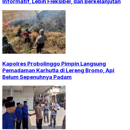
Informatif, Lebih Fleksibel, dan Berkelanjutan
Kapolres Probolinggo Pimpin Langsung
Pemadaman Karhutla di Lereng Bromo, Api
Belum Sepenuhnya Padam