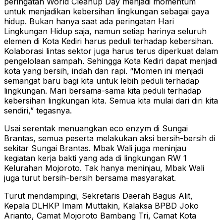
peringatan World Cleanup Day menjadi momentum
untuk menjadikan kebersihan lingkungan sebagai gaya
hidup. Bukan hanya saat ada peringatan Hari
Lingkungan Hidup saja, namun setiap harinya seluruh
elemen di Kota Kediri harus peduli terhadap kebersihan.
Kolaborasi lintas sektor juga harus terus diperkuat dalam
pengelolaan sampah. Sehingga Kota Kediri dapat menjadi
kota yang bersih, indah dan rapi. “Momen ini menjadi
semangat baru bagi kita untuk lebih peduli terhadap
lingkungan. Mari bersama-sama kita peduli terhadap
kebersihan lingkungan kita. Semua kita mulai dari diri kita
sendiri,” tegasnya.
Usai serentak menuangkan eco enzym di Sungai
Brantas, semua peserta melakukan aksi bersih-bersih di
sekitar Sungai Brantas. Mbak Wali juga meninjau
kegiatan kerja bakti yang ada di lingkungan RW 1
Kelurahan Mojoroto. Tak hanya meninjau, Mbak Wali
juga turut bersih-bersih bersama masyarakat.
Turut mendampingi, Sekretaris Daerah Bagus Alit,
Kepala DLHKP Imam Muttakin, Kalaksa BPBD Joko
Arianto, Camat Mojoroto Bambang Tri, Camat Kota