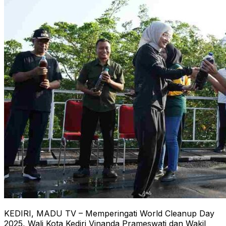
KEDIRI, MADU TV – Memperingati World Cleanup Day
2025, Wali Kota Kediri Vinanda Prameswati dan Wakil