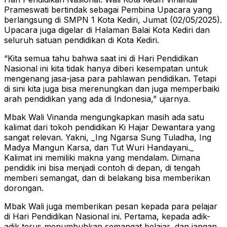
Prameswati bertindak sebagai Pembina Upacara yang
berlangsung di SMPN 1 Kota Kediri, Jumat (02/05/2025).
Upacara juga digelar di Halaman Balai Kota Kediri dan
seluruh satuan pendidikan di Kota Kediri.
“Kita semua tahu bahwa saat ini di Hari Pendidikan
Nasional ini kita tidak hanya diberi kesempatan untuk
mengenang jasa-jasa para pahlawan pendidikan. Tetapi
di sini kita juga bisa merenungkan dan juga memperbaiki
arah pendidikan yang ada di Indonesia,” ujarnya.
Mbak Wali Vinanda mengungkapkan masih ada satu
kalimat dari tokoh pendidikan Ki Hajar Dewantara yang
sangat relevan. Yakni, _Ing Ngarsa Sung Tuladha, Ing
Madya Mangun Karsa, dan Tut Wuri Handayani._
Kalimat ini memiliki makna yang mendalam. Dimana
pendidik ini bisa menjadi contoh di depan, di tengah
memberi semangat, dan di belakang bisa memberikan
dorongan.
Mbak Wali juga memberikan pesan kepada para pelajar
di Hari Pendidikan Nasional ini. Pertama, kepada adik-
adik terus menumbuhkan semangat belajar, dan jangan