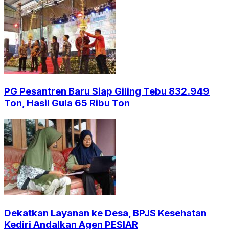
PG Pesantren Baru Siap Giling Tebu 832.949
Ton, Hasil Gula 65 Ribu Ton
Dekatkan Layanan ke Desa, BPJS Kesehatan
Kediri Andalkan Agen PESIAR