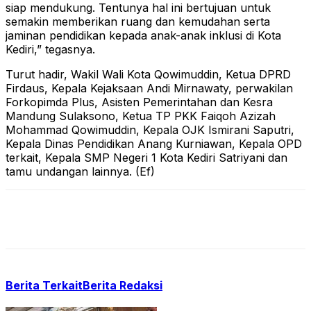
siap mendukung. Tentunya hal ini bertujuan untuk
semakin memberikan ruang dan kemudahan serta
jaminan pendidikan kepada anak-anak inklusi di Kota
Kediri,” tegasnya.
Turut hadir, Wakil Wali Kota Qowimuddin, Ketua DPRD
Firdaus, Kepala Kejaksaan Andi Mirnawaty, perwakilan
Forkopimda Plus, Asisten Pemerintahan dan Kesra
Mandung Sulaksono, Ketua TP PKK Faiqoh Azizah
Mohammad Qowimuddin, Kepala OJK Ismirani Saputri,
Kepala Dinas Pendidikan Anang Kurniawan, Kepala OPD
terkait, Kepala SMP Negeri 1 Kota Kediri Satriyani dan
tamu undangan lainnya. (Ef)
Berita Terkait
Berita Redaksi