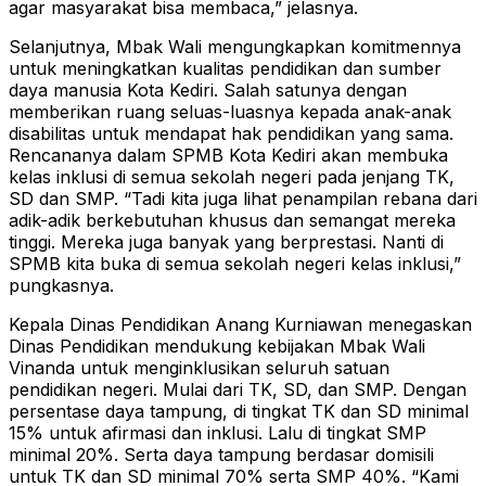
agar masyarakat bisa membaca,” jelasnya.
Selanjutnya, Mbak Wali mengungkapkan komitmennya
untuk meningkatkan kualitas pendidikan dan sumber
daya manusia Kota Kediri. Salah satunya dengan
memberikan ruang seluas-luasnya kepada anak-anak
disabilitas untuk mendapat hak pendidikan yang sama.
Rencananya dalam SPMB Kota Kediri akan membuka
kelas inklusi di semua sekolah negeri pada jenjang TK,
SD dan SMP. “Tadi kita juga lihat penampilan rebana dari
adik-adik berkebutuhan khusus dan semangat mereka
tinggi. Mereka juga banyak yang berprestasi. Nanti di
SPMB kita buka di semua sekolah negeri kelas inklusi,”
pungkasnya.
Kepala Dinas Pendidikan Anang Kurniawan menegaskan
Dinas Pendidikan mendukung kebijakan Mbak Wali
Vinanda untuk menginklusikan seluruh satuan
pendidikan negeri. Mulai dari TK, SD, dan SMP. Dengan
persentase daya tampung, di tingkat TK dan SD minimal
15% untuk afirmasi dan inklusi. Lalu di tingkat SMP
minimal 20%. Serta daya tampung berdasar domisili
untuk TK dan SD minimal 70% serta SMP 40%. “Kami