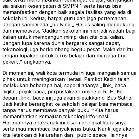
sia-siakan kesempatan di SMPN 1 serta harus bisa
memanfaatkan dengan baik segala fasilitas yang ada di
sekolah ini. Kedua, hargai guru dan jaga pertemanan.
Jangan sampai ada _bullying._ Harus saling mendukung
dan memotivasi. “Jadikan sekolah ini menjadi wadah bagi
kalian untuk membangun mimpi dan cita-cita kalian.
Jangan lupa karena dunia bergerak sangat cepat,
tekonologi juga berkembang begitu pesat. Maka dari itu
jangan lupakan untuk terus belajar dan menjaga budi
pekerti,” ungkapnya.
Di momen ini, wali kota termuda ini juga mengajak semua
pihak untuk meningkatkan literasi. Pemkot Kediri telah
melakukan beberapa hal, seperti adanya _link_ baca
digital, pojok baca, perpustakaan online di RTH. Ke
depan _link_ baca ini juga akan diletakkan di Bus Satria.
Jadi ketika berangkat ke sekolah pelajar bisa membaca
tanpa harus membawa banyak buku. “Kita harus
memanfaatkan kemajuan teknologi informasi.
Harapannya anak-anak ini bisa meningkat literasinya
serta mau membaca banyak jenis buku. Nanti juga akan
kita letakkan di kelurahan dan _public space_ lainnya