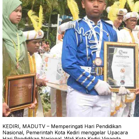
KEDIRI, MADUTV – Memperingati Hari Pendidikan
Nasional, Pemerintah Kota Kediri menggelar Upacara
Hari Pendidikan Nasional. Wali Kota Kediri Vinanda