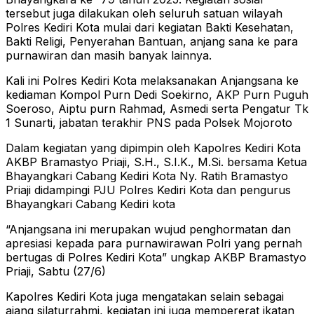
tersebut juga dilakukan oleh seluruh satuan wilayah
Polres Kediri Kota mulai dari kegiatan Bakti Kesehatan,
Bakti Religi, Penyerahan Bantuan, anjang sana ke para
purnawiran dan masih banyak lainnya.
Kali ini Polres Kediri Kota melaksanakan Anjangsana ke
kediaman Kompol Purn Dedi Soekirno, AKP Purn Puguh
Soeroso, Aiptu purn Rahmad, Asmedi serta Pengatur Tk
1 Sunarti, jabatan terakhir PNS pada Polsek Mojoroto
Dalam kegiatan yang dipimpin oleh Kapolres Kediri Kota
AKBP Bramastyo Priaji, S.H., S.I.K., M.Si. bersama Ketua
Bhayangkari Cabang Kediri Kota Ny. Ratih Bramastyo
Priaji didampingi PJU Polres Kediri Kota dan pengurus
Bhayangkari Cabang Kediri kota
“Anjangsana ini merupakan wujud penghormatan dan
apresiasi kepada para purnawirawan Polri yang pernah
bertugas di Polres Kediri Kota” ungkap AKBP Bramastyo
Priaji, Sabtu (27/6)
Kapolres Kediri Kota juga mengatakan selain sebagai
ajang silaturrahmi, kegiatan ini juga mempererat ikatan