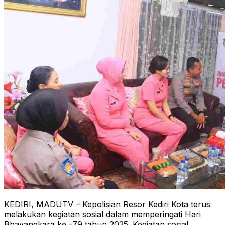
KEDIRI, MADUTV – Kepolisian Resor Kediri Kota terus
melakukan kegiatan sosial dalam memperingati Hari
Bhayangkara ke -79 tahun 2025. Kegiatan sosial