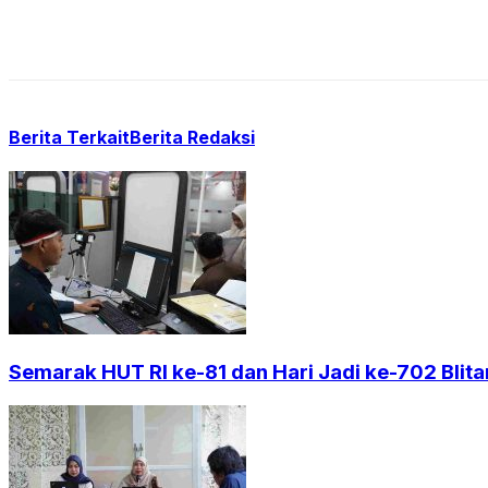
Berita Terkait
Berita Redaksi
Semarak HUT RI ke-81 dan Hari Jadi ke-702 Blita