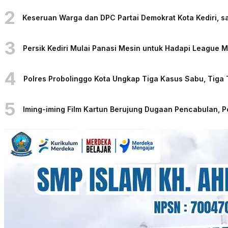
2
Keseruan Warga dan DPC Partai Demokrat Kota Kediri, sa
3
Persik Kediri Mulai Panasi Mesin untuk Hadapi League
4
Polres Probolinggo Kota Ungkap Tiga Kasus Sabu, Tiga
5
Iming-iming Film Kartun Berujung Dugaan Pencabulan, 