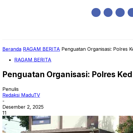
Minggu, Agustus 9, 2026
HOME
REGIONAL
NASIONAL
POLIT
Beranda
RAGAM BERITA
Penguatan Organisasi: Polres Ke
RAGAM BERITA
Penguatan Organisasi: Polres Kedi
Penulis
Redaksi MaduTV
-
Desember 2, 2025
11