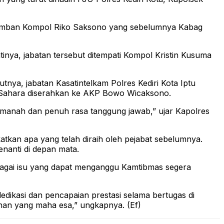
 diemban Kompol Riko Saksono yang sebelumnya Kabag
inya, jabatan tersebut ditempati Kompol Kristin Kusuma
nya, jabatan Kasatintelkam Polres Kediri Kota Iptu
 Sahara diserahkan ke AKP Bowo Wicaksono.
amanah dan penuh rasa tanggung jawab,” ujar Kapolres
atkan apa yang telah diraih oleh pejabat sebelumnya.
nanti di depan mata.
erbagai isu yang dapat menganggu Kamtibmas segera
dedikasi dan pencapaian prestasi selama bertugas di
uhan yang maha esa,” ungkapnya. (Ef)