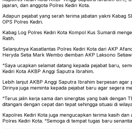
jajaran, dan anggota Polres Kediri Kota.
Adapun pejabat yang serah terima jabatan yakni Kabag 
OPS Polres Kediri.
Kabag Log Polres Kediri Kota Kompol Kus Sumardi mengemb
Ratih.
Selanjutnya Kasatlantas Polres Kediri Kota dari AKP Afan
Heryda Setia Mark Wembo diemban AKP Laksono Setiawan
“Saya ucapkan selamat datang kepada pejabat baru, sem
Kediri Kota AKBP Anggi Saputra Ibrahim.
Lebih lanjut AKBP Anggi Saputra Ibrahim berpesan agar p
Dirinya juga meminta kepada pejabat baru agar segera me
“Terus jalin kerja sama dan sinergitas yang baik dengan
ditangani dengan cepat dan tepat sehingga situasi di wila
Kapolres Kediri Kota juga mengucapkan terima kasih dan a
Polres Kediri Kota. “Semoga di tempat tugas baru senan