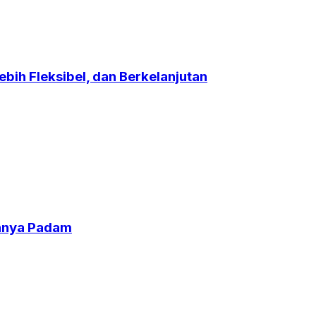
bih Fleksibel, dan Berkelanjutan
uhnya Padam