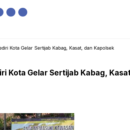
IK
PEMERINTAHAN
EKONOMI
KRIMINAL
PENDIDIKAN
diri Kota Gelar Sertijab Kabag, Kasat, dan Kapolsek
ri Kota Gelar Sertijab Kabag, Kasa