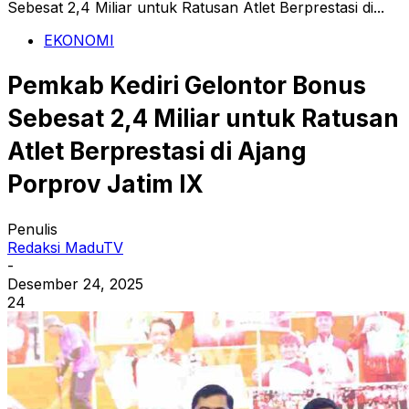
Sebesat 2,4 Miliar untuk Ratusan Atlet Berprestasi di...
EKONOMI
Pemkab Kediri Gelontor Bonus
Sebesat 2,4 Miliar untuk Ratusan
Atlet Berprestasi di Ajang
Porprov Jatim IX
Penulis
Redaksi MaduTV
-
Desember 24, 2025
24