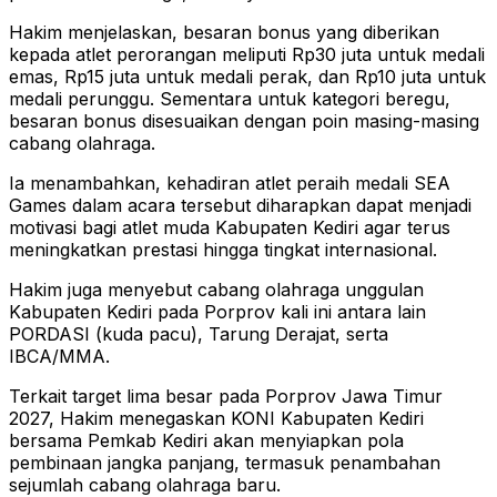
Hakim menjelaskan, besaran bonus yang diberikan
kepada atlet perorangan meliputi Rp30 juta untuk medali
emas, Rp15 juta untuk medali perak, dan Rp10 juta untuk
medali perunggu. Sementara untuk kategori beregu,
besaran bonus disesuaikan dengan poin masing-masing
cabang olahraga.
Ia menambahkan, kehadiran atlet peraih medali SEA
Games dalam acara tersebut diharapkan dapat menjadi
motivasi bagi atlet muda Kabupaten Kediri agar terus
meningkatkan prestasi hingga tingkat internasional.
Hakim juga menyebut cabang olahraga unggulan
Kabupaten Kediri pada Porprov kali ini antara lain
PORDASI (kuda pacu), Tarung Derajat, serta
IBCA/MMA.
Terkait target lima besar pada Porprov Jawa Timur
2027, Hakim menegaskan KONI Kabupaten Kediri
bersama Pemkab Kediri akan menyiapkan pola
pembinaan jangka panjang, termasuk penambahan
sejumlah cabang olahraga baru.