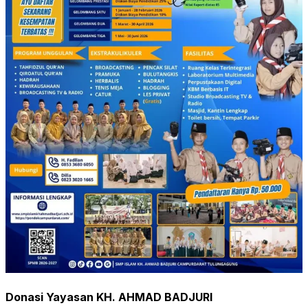
Donasi Yayasan KH. AHMAD BADJURI