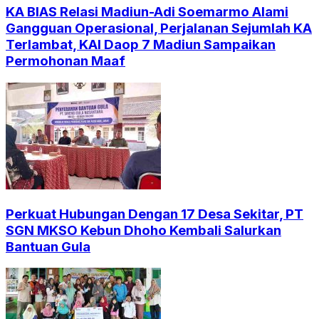
KA BIAS Relasi Madiun-Adi Soemarmo Alami
Gangguan Operasional, Perjalanan Sejumlah KA
Terlambat, KAI Daop 7 Madiun Sampaikan
Permohonan Maaf
Perkuat Hubungan Dengan 17 Desa Sekitar, PT
SGN MKSO Kebun Dhoho Kembali Salurkan
Bantuan Gula