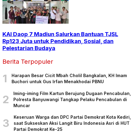
KAI Daop 7 Madiun Salurkan Bantuan TJSL
Rp123 Juta untuk Pendidikan, Sosial, dan
Pelestarian Budaya
Berita Terpopuler
1
Harapan Besar Cicit Mbah Cholil Bangkalan, KH Imam
Buchori untuk Gus Irfan Menakhodai PBNU
Iming-iming Film Kartun Berujung Dugaan Pencabulan,
2
Polresta Banyuwangi Tangkap Pelaku Pencabulan di
Muncar
Keseruan Warga dan DPC Partai Demokrat Kota Kediri,
3
saat Sukseskan Aksi Langit Biru Indonesia Asri di HUT
Partai Demokrat Ke-25