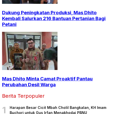
Dukung Peningkatan Produksi, Mas Dhito
Kembali Salurkan 216 Bantuan Pertanian Bagi
Petani
Mas Dhito Minta Camat Proaktif Pantau
Perubahan Desil Warga
Berita Terpopuler
1
Harapan Besar Cicit Mbah Cholil Bangkalan, KH Imam
Buchori untuk Gus Irfan Menakhodai PBNU