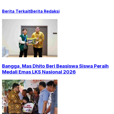
Berita Terkait
Berita Redaksi
Bangga, Mas Dhito Beri Beasiswa Siswa Peraih
Medali Emas LKS Nasional 2026