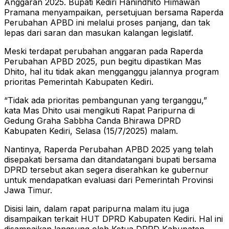
Anggaran 2025. Bupati Kediri Hanindhito Himawan
Pramana menyampaikan, persetujuan bersama Raperda
Perubahan APBD ini melalui proses panjang, dan tak
lepas dari saran dan masukan kalangan legislatif.
Meski terdapat perubahan anggaran pada Raperda
Perubahan APBD 2025, pun begitu dipastikan Mas
Dhito, hal itu tidak akan mengganggu jalannya program
prioritas Pemerintah Kabupaten Kediri.
“Tidak ada prioritas pembangunan yang terganggu,”
kata Mas Dhito usai mengikuti Rapat Paripurna di
Gedung Graha Sabbha Canda Bhirawa DPRD
Kabupaten Kediri, Selasa (15/7/2025) malam.
Nantinya, Raperda Perubahan APBD 2025 yang telah
disepakati bersama dan ditandatangani bupati bersama
DPRD tersebut akan segera diserahkan ke gubernur
untuk mendapatkan evaluasi dari Pemerintah Provinsi
Jawa Timur.
Disisi lain, dalam rapat paripurna malam itu juga
disampaikan terkait HUT DPRD Kabupaten Kediri. Hal ini