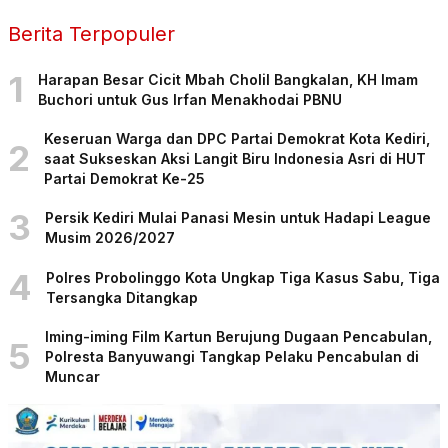
Berita Terpopuler
1
Harapan Besar Cicit Mbah Cholil Bangkalan, KH Imam
Buchori untuk Gus Irfan Menakhodai PBNU
Keseruan Warga dan DPC Partai Demokrat Kota Kediri,
2
saat Sukseskan Aksi Langit Biru Indonesia Asri di HUT
Partai Demokrat Ke-25
3
Persik Kediri Mulai Panasi Mesin untuk Hadapi League
Musim 2026/2027
4
Polres Probolinggo Kota Ungkap Tiga Kasus Sabu, Tiga
Tersangka Ditangkap
Iming-iming Film Kartun Berujung Dugaan Pencabulan,
5
Polresta Banyuwangi Tangkap Pelaku Pencabulan di
Muncar