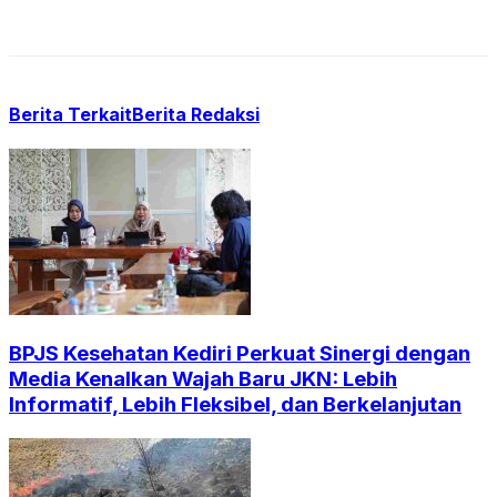
Berita Terkait
Berita Redaksi
BPJS Kesehatan Kediri Perkuat Sinergi dengan
Media Kenalkan Wajah Baru JKN: Lebih
Informatif, Lebih Fleksibel, dan Berkelanjutan