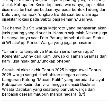
Jeruk Kabupaten Kediri tapi beda warnanya, tapi ketika
dicermati terlihat perbedaannya pada bentuk hidung dan
bulu yang nampak,”ungkap Bu Siti saat berolahraga
disekitar lokasi pada Sabtu pagi kemarin,”ujarnya.
Tak hanya Bu Siti warga Mojoroto yang penasaran akan
jenis patung yang dibuat itu.Namun sejumlah Nitizen juga
bertanya tanya saat Foto Patung tersebut dibuat Status
di WhatsApp Ponsel Warga yang juga penasaran.
“Dimana itu tempatnya Mas dan jenis hewan apa?
Komentar ..Anny dan Kami Jawab di Taman Brantas dan
kami juga ngak tahu,”ungkap phepen
Sejauh ini akhir akhir Tahun 2025 hingga Awal Tahun
2026 warga sangat dihebohkan dengan adanya
bangunan Patung “Macan Putih” yang berada diwilayah
Kabupaten Kediri dan viral hingga menjadi Destinasi
Wisata Dadakan yang didatangi banyak warga dari
berbagai daerah maupun manca negara. (Ef)