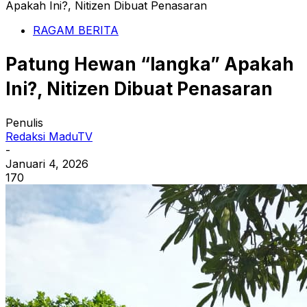
Apakah Ini?, Nitizen Dibuat Penasaran
RAGAM BERITA
Patung Hewan “langka” Apakah
Ini?, Nitizen Dibuat Penasaran
Penulis
Redaksi MaduTV
-
Januari 4, 2026
170