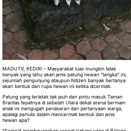
MADUTV, KEDIRI – Masyarakat luas mungkin tidak
banyak yang tahu akan jenis patung hewan “langka” ini,
sejumlah pengunjung ataupun Nitizen banyak bertanya
akan bentuk dan rupa hewan ini ketika dicermati.
Patung yang terletak tak jauh dari pintu masuk Taman
Brantas tepatnya di sebelah Utara dekat arena bermain
anak ini mengugah penasaran dan pertanyaan warga,
apalagi penulis dalam mencermati bentuk dan jenis
hewan apa?
“Sempat membayangkan seperti patung yang di Balong