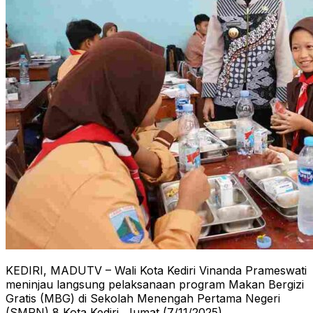
KEDIRI, MADUTV – Wali Kota Kediri Vinanda Prameswati
meninjau langsung pelaksanaan program Makan Bergizi
Gratis (MBG) di Sekolah Menengah Pertama Negeri
(SMPN) 8 Kota Kediri, Jumat (7/11/2025).