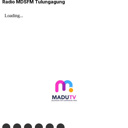
Radio MDSFM Tulungagung
Follow social media kami di: