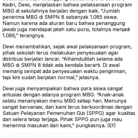
Kediri, Dewi, menjelaskan bahwa pelaksanaan program
MBG di sekolahnya berjalan dengan baik. “Jumlah
penerima MBG di SMPN 8 sebanyak 1.085 siswa.
Namun karena ada aturan baru bahwa penanggung
jawab juga mendapat jatah satu porsi, totalnya menjadi
1.086,” terangnya.
Dewi menambahkan, sejak awal pelaksanaan program,
pihak sekolah terus melakukan penyesuaian agar
distribusi berjalan lancar. “Alhamdulillah selama ada
MBG di SMPN 8 tidak ada kendala berarti. Di awal
memang sempat ada penyesuaian waktu pengiriman,
tapi kini sudah berjalan normal,” jelasnya.
Dewi juga menyampaikan bahwa para siswa sangat
antusias dengan adanya program MBG. “Anak-anak
selalu menanyakan menu MBG setiap hari. Menunya
sangat bervariasi, dan kami terus berkoordinasi dengan
Satuan Pelayanan Pemenuhan Gizi (SPPG) agar kualitas
dan selera tetap terjaga. Pihak SPPG pun juga mau
menerima masukan dari kami,” pungkasnya. (Ef)