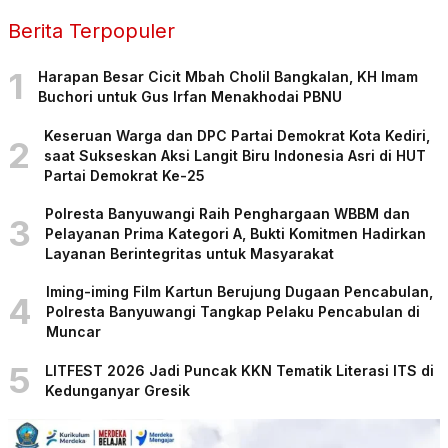
Berita Terpopuler
1
Harapan Besar Cicit Mbah Cholil Bangkalan, KH Imam
Buchori untuk Gus Irfan Menakhodai PBNU
Keseruan Warga dan DPC Partai Demokrat Kota Kediri,
2
saat Sukseskan Aksi Langit Biru Indonesia Asri di HUT
Partai Demokrat Ke-25
Polresta Banyuwangi Raih Penghargaan WBBM dan
3
Pelayanan Prima Kategori A, Bukti Komitmen Hadirkan
Layanan Berintegritas untuk Masyarakat
Iming-iming Film Kartun Berujung Dugaan Pencabulan,
4
Polresta Banyuwangi Tangkap Pelaku Pencabulan di
Muncar
5
LITFEST 2026 Jadi Puncak KKN Tematik Literasi ITS di
Kedunganyar Gresik