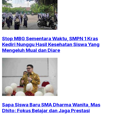
Stop MBG Sementara Waktu, SMPN 1 Kras
Kediri Nunggu Hasil Kesehatan Siswa Yang
Mengeluh Mual dan Diare
Sapa Siswa Baru SMA Dharma Wanita, Mas
Dhito: Fokus Belajar dan Jaga Prestasi