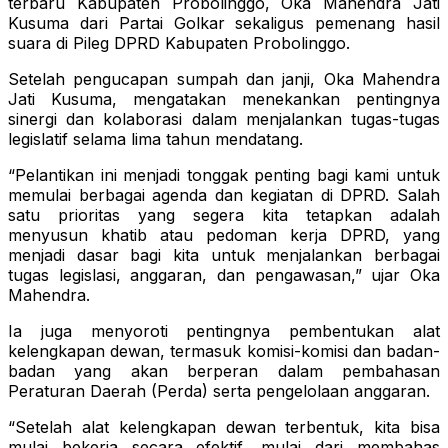
terbaru Kabupaten Probolinggo, Oka Mahendra Jati
Kusuma dari Partai Golkar sekaligus pemenang hasil
suara di Pileg DPRD Kabupaten Probolinggo.
Setelah pengucapan sumpah dan janji, Oka Mahendra
Jati Kusuma, mengatakan menekankan pentingnya
sinergi dan kolaborasi dalam menjalankan tugas-tugas
legislatif selama lima tahun mendatang.
“Pelantikan ini menjadi tonggak penting bagi kami untuk
memulai berbagai agenda dan kegiatan di DPRD. Salah
satu prioritas yang segera kita tetapkan adalah
menyusun khatib atau pedoman kerja DPRD, yang
menjadi dasar bagi kita untuk menjalankan berbagai
tugas legislasi, anggaran, dan pengawasan,” ujar Oka
Mahendra.
Ia juga menyoroti pentingnya pembentukan alat
kelengkapan dewan, termasuk komisi-komisi dan badan-
badan yang akan berperan dalam pembahasan
Peraturan Daerah (Perda) serta pengelolaan anggaran.
“Setelah alat kelengkapan dewan terbentuk, kita bisa
mulai bekerja secara efektif, mulai dari membahas