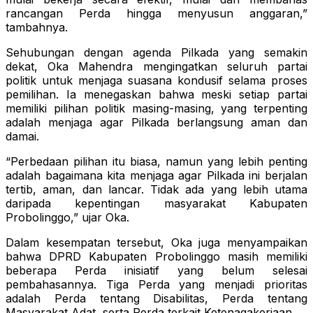
rancangan Perda hingga menyusun anggaran,”
tambahnya.
Sehubungan dengan agenda Pilkada yang semakin
dekat, Oka Mahendra mengingatkan seluruh partai
politik untuk menjaga suasana kondusif selama proses
pemilihan. Ia menegaskan bahwa meski setiap partai
memiliki pilihan politik masing-masing, yang terpenting
adalah menjaga agar Pilkada berlangsung aman dan
damai.
“Perbedaan pilihan itu biasa, namun yang lebih penting
adalah bagaimana kita menjaga agar Pilkada ini berjalan
tertib, aman, dan lancar. Tidak ada yang lebih utama
daripada kepentingan masyarakat Kabupaten
Probolinggo,” ujar Oka.
Dalam kesempatan tersebut, Oka juga menyampaikan
bahwa DPRD Kabupaten Probolinggo masih memiliki
beberapa Perda inisiatif yang belum selesai
pembahasannya. Tiga Perda yang menjadi prioritas
adalah Perda tentang Disabilitas, Perda tentang
Masyarakat Adat, serta Perda terkait Ketenagakerjaan.