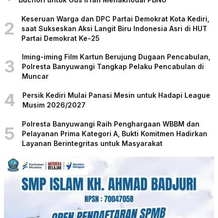
Keseruan Warga dan DPC Partai Demokrat Kota Kediri,
2
saat Sukseskan Aksi Langit Biru Indonesia Asri di HUT
Partai Demokrat Ke-25
Iming-iming Film Kartun Berujung Dugaan Pencabulan,
3
Polresta Banyuwangi Tangkap Pelaku Pencabulan di
Muncar
4
Persik Kediri Mulai Panasi Mesin untuk Hadapi League
Musim 2026/2027
Polresta Banyuwangi Raih Penghargaan WBBM dan
5
Pelayanan Prima Kategori A, Bukti Komitmen Hadirkan
Layanan Berintegritas untuk Masyarakat