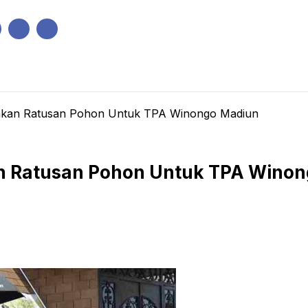
IK
PEMERINTAHAN
EKONOMI
KRIMINAL
PENDIDIKAN
hkan Ratusan Pohon Untuk TPA Winongo Madiun
n Ratusan Pohon Untuk TPA Wino