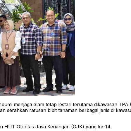
umi menjaga alam tetap lestari terutama dikawasan TPA 
n serahkan ratusan bibit tanaman berbagai jenis di kaw
an HUT Otoritas Jasa Keuangan (OJK) yang ke-14.