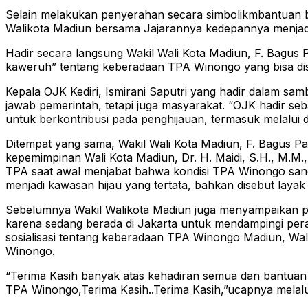
Selain melakukan penyerahan secara simbolikmbantuan 
Walikota Madiun bersama Jajarannya kedepannya menjadi 
Hadir secara langsung Wakil Wali Kota Madiun, F. Bagu
kaweruh” tentang keberadaan TPA Winongo yang bisa dis
Kepala OJK Kediri, Ismirani Saputri yang hadir dalam 
jawab pemerintah, tetapi juga masyarakat. “OJK hadir se
untuk berkontribusi pada penghijauan, termasuk melalui
Ditempat yang sama, Wakil Wali Kota Madiun, F. Bagus 
kepemimpinan Wali Kota Madiun, Dr. H. Maidi, S.H., M.
TPA saat awal menjabat bahwa kondisi TPA Winongo sang
menjadi kawasan hijau yang tertata, bahkan disebut layak
Sebelumnya Wakil Walikota Madiun juga menyampaikan pe
karena sedang berada di Jakarta untuk mendampingi per
sosialisasi tentang keberadaan TPA Winongo Madiun, Wa
Winongo.
“Terima Kasih banyak atas kehadiran semua dan bantuan b
TPA Winongo,Terima Kasih..Terima Kasih,”ucapnya melal