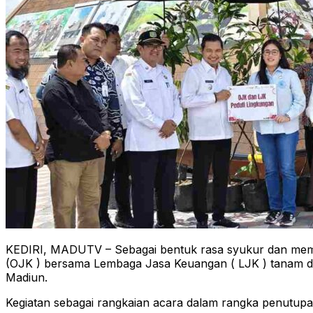
KEDIRI, MADUTV – Sebagai bentuk rasa syukur dan memb
(OJK ) bersama Lembaga Jasa Keuangan ( LJK ) tanam da
Madiun.
Kegiatan sebagai rangkaian acara dalam rangka penutup