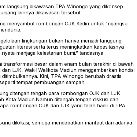
anam langsung dikawasan TPA Winongo yang dikonsep
unjang lainnya dikawasan tersebut.
gsung menyambut rombongan OJK Kediri untuk “ngangsu
mendunia.
gelolaan lingkungan bukan hanya menjadi tanggung
atan literasi serta terus meningkatkan kapasitasnya
nyata menjaga kelestarian bumi.” tandasnya
 transformasi besar dalam enam bulan terakhir di bawah
K dan LJK, Wakil Walikota Madiun menggambarkan kondisi
ditimbulkannya. Kini, TPA Winongo berubah drastis
ak seperti tempat pembuangan sampah.
gsung ditengah tengah para rombongan OJK dan LJK
ah Kota Madiun.Namun ditengah tengah diskusi dan
nyapa rombongan OJK dan LJK yang telah hadir di TPA
gsung dilokasi, semoga mendapatkan manfaat dari adanya