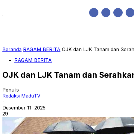
Jumat, Agustus 7, 2026
HOME
REGIONAL
NASIONAL
POLIT
Beranda
RAGAM BERITA
OJK dan LJK Tanam dan Sera
RAGAM BERITA
OJK dan LJK Tanam dan Serahka
Penulis
Redaksi MaduTV
-
Desember 11, 2025
29