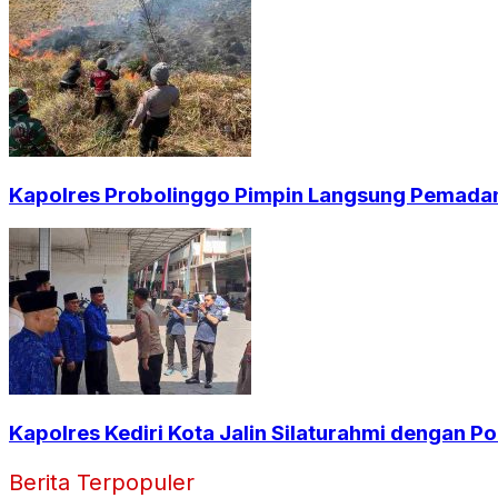
Kapolres Probolinggo Pimpin Langsung Pemadam
Kapolres Kediri Kota Jalin Silaturahmi dengan Po
Berita Terpopuler