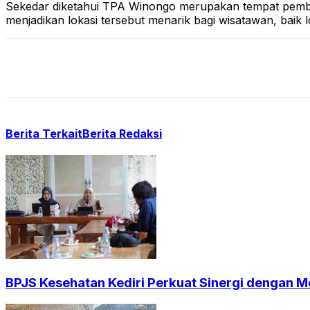
Sekedar diketahui TPA Winongo merupakan tempat pembuan
menjadikan lokasi tersebut menarik bagi wisatawan, baik
Berita Terkait
Berita Redaksi
BPJS Kesehatan Kediri Perkuat Sinergi dengan Me