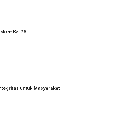
mokrat Ke-25
ntegritas untuk Masyarakat