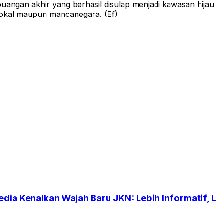
gan akhir yang berhasil disulap menjadi kawasan hijau p
 lokal maupun mancanegara. (Ef)
dia Kenalkan Wajah Baru JKN: Lebih Informatif, Le