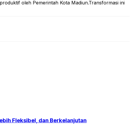
roduktif oleh Pemerintah Kota Madiun.Transformasi ini
bih Fleksibel, dan Berkelanjutan