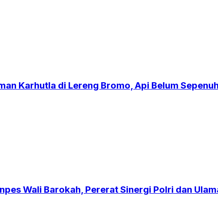
an Karhutla di Lereng Bromo, Api Belum Sepen
npes Wali Barokah, Pererat Sinergi Polri dan Ulam