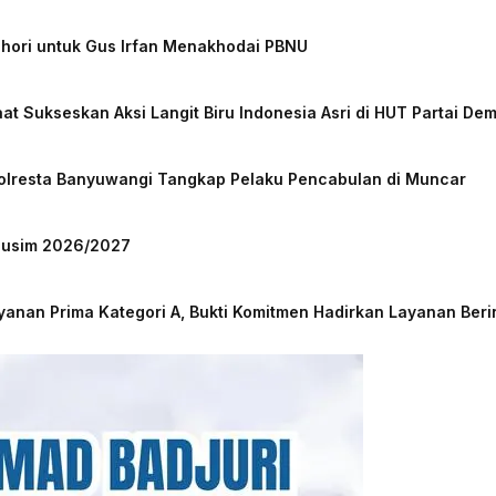
chori untuk Gus Irfan Menakhodai PBNU
at Sukseskan Aksi Langit Biru Indonesia Asri di HUT Partai De
Polresta Banyuwangi Tangkap Pelaku Pencabulan di Muncar
 Musim 2026/2027
nan Prima Kategori A, Bukti Komitmen Hadirkan Layanan Beri