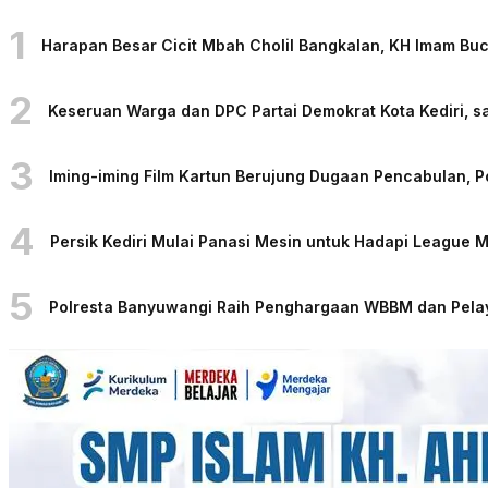
1
Harapan Besar Cicit Mbah Cholil Bangkalan, KH Imam Bu
2
Keseruan Warga dan DPC Partai Demokrat Kota Kediri, sa
3
Iming-iming Film Kartun Berujung Dugaan Pencabulan, 
4
Persik Kediri Mulai Panasi Mesin untuk Hadapi League
5
Polresta Banyuwangi Raih Penghargaan WBBM dan Pelaya