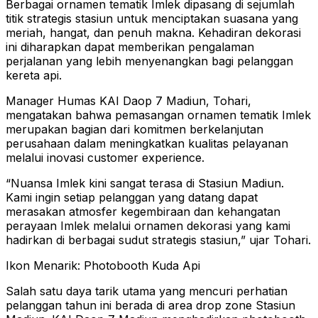
Berbagai ornamen tematik Imlek dipasang di sejumlah
titik strategis stasiun untuk menciptakan suasana yang
meriah, hangat, dan penuh makna. Kehadiran dekorasi
ini diharapkan dapat memberikan pengalaman
perjalanan yang lebih menyenangkan bagi pelanggan
kereta api.
Manager Humas KAI Daop 7 Madiun, Tohari,
mengatakan bahwa pemasangan ornamen tematik Imlek
merupakan bagian dari komitmen berkelanjutan
perusahaan dalam meningkatkan kualitas pelayanan
melalui inovasi customer experience.
“Nuansa Imlek kini sangat terasa di Stasiun Madiun.
Kami ingin setiap pelanggan yang datang dapat
merasakan atmosfer kegembiraan dan kehangatan
perayaan Imlek melalui ornamen dekorasi yang kami
hadirkan di berbagai sudut strategis stasiun,” ujar Tohari.
Ikon Menarik: Photobooth Kuda Api
Salah satu daya tarik utama yang mencuri perhatian
pelanggan tahun ini berada di area drop zone Stasiun