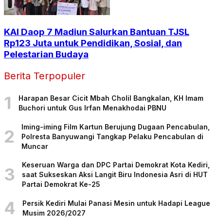
KAI Daop 7 Madiun Salurkan Bantuan TJSL
Rp123 Juta untuk Pendidikan, Sosial, dan
Pelestarian Budaya
Berita Terpopuler
1
Harapan Besar Cicit Mbah Cholil Bangkalan, KH Imam
Buchori untuk Gus Irfan Menakhodai PBNU
Iming-iming Film Kartun Berujung Dugaan Pencabulan,
2
Polresta Banyuwangi Tangkap Pelaku Pencabulan di
Muncar
Keseruan Warga dan DPC Partai Demokrat Kota Kediri,
3
saat Sukseskan Aksi Langit Biru Indonesia Asri di HUT
Partai Demokrat Ke-25
4
Persik Kediri Mulai Panasi Mesin untuk Hadapi League
Musim 2026/2027