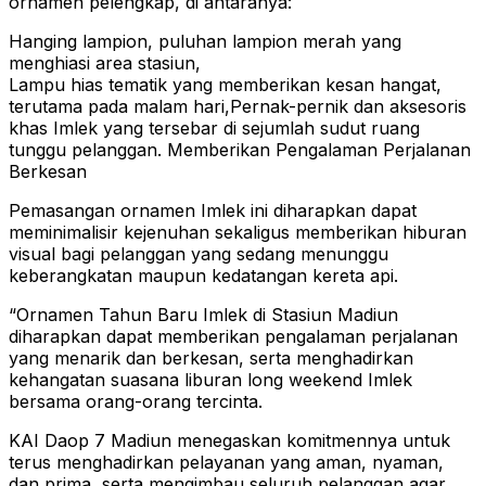
ornamen pelengkap, di antaranya:
Hanging lampion, puluhan lampion merah yang
menghiasi area stasiun,
Lampu hias tematik yang memberikan kesan hangat,
terutama pada malam hari,Pernak-pernik dan aksesoris
khas Imlek yang tersebar di sejumlah sudut ruang
tunggu pelanggan. Memberikan Pengalaman Perjalanan
Berkesan
Pemasangan ornamen Imlek ini diharapkan dapat
meminimalisir kejenuhan sekaligus memberikan hiburan
visual bagi pelanggan yang sedang menunggu
keberangkatan maupun kedatangan kereta api.
“Ornamen Tahun Baru Imlek di Stasiun Madiun
diharapkan dapat memberikan pengalaman perjalanan
yang menarik dan berkesan, serta menghadirkan
kehangatan suasana liburan long weekend Imlek
bersama orang-orang tercinta.
KAI Daop 7 Madiun menegaskan komitmennya untuk
terus menghadirkan pelayanan yang aman, nyaman,
dan prima, serta mengimbau seluruh pelanggan agar