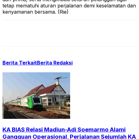
tetap mematuhi aturan perjalanan demi keselamatan dan
kenyamanan bersama. (Rie)
Berita Terkait
Berita Redaksi
KA BIAS Relasi Madiun-Adi Soemarmo Alami
Gangguan Operasional, Perjalanan Sejumlah KA