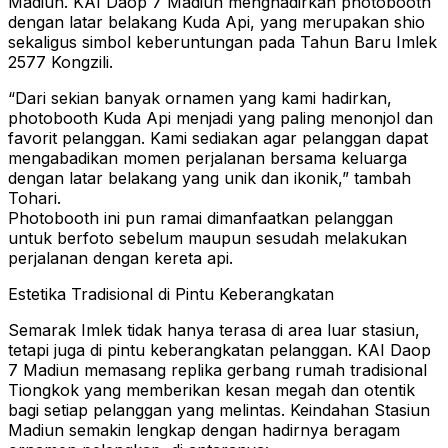
Madiun. KAI Daop 7 Madiun menghadirkan photobooth
dengan latar belakang Kuda Api, yang merupakan shio
sekaligus simbol keberuntungan pada Tahun Baru Imlek
2577 Kongzili.
“Dari sekian banyak ornamen yang kami hadirkan,
photobooth Kuda Api menjadi yang paling menonjol dan
favorit pelanggan. Kami sediakan agar pelanggan dapat
mengabadikan momen perjalanan bersama keluarga
dengan latar belakang yang unik dan ikonik,” tambah
Tohari.
Photobooth ini pun ramai dimanfaatkan pelanggan
untuk berfoto sebelum maupun sesudah melakukan
perjalanan dengan kereta api.
Estetika Tradisional di Pintu Keberangkatan
Semarak Imlek tidak hanya terasa di area luar stasiun,
tetapi juga di pintu keberangkatan pelanggan. KAI Daop
7 Madiun memasang replika gerbang rumah tradisional
Tiongkok yang memberikan kesan megah dan otentik
bagi setiap pelanggan yang melintas. Keindahan Stasiun
Madiun semakin lengkap dengan hadirnya beragam