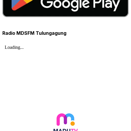
Radio MDSFM Tulungagung