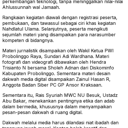
perkembangan teknologi, tanpa meninggalkan nilai-nilai
Ahlussunnah wal Jamaah.
Rangkaian kegiatan diawali dengan registrasi peserta,
pembukaan, dan tawassul sebagai ciri khas kegiatan
Nahdlatul Ulama. Selanjutnya, peserta mengikuti
sejumlah materi yang disampaikan para narasumber
kompeten di bidangnya.
Materi jurnalistik disampaikan oleh Wakil Ketua PWI
Probolinggo Raya, Sundari Adi Wardhana. Materi
fotografi dan videografi dibawakan oleh Hendra
Trisianto N bersama Sholeh Adnan dari Diskominfo
Kabupaten Probolinggo. Sementara materi desain
dakwah media digital disampaikan Zainul Hasan R,
Anggota Badan Siber PC GP Ansor Kraksaan.
Sementara itu, Rais Syuriah MWC NU Besuk, Ustadz
Abu Bakar, menekankan pentingnya etika dan adab
dalam bermedia, khususnya dalam menyampaikan
pesan-pesan dakwah di ruang digital.
Dakwah melalui media harus dilandasi niat ibadah dan