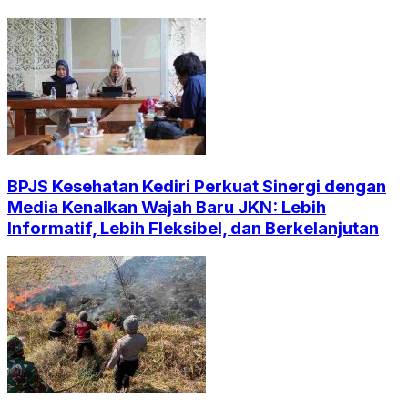
BPJS Kesehatan Kediri Perkuat Sinergi dengan
Media Kenalkan Wajah Baru JKN: Lebih
Informatif, Lebih Fleksibel, dan Berkelanjutan