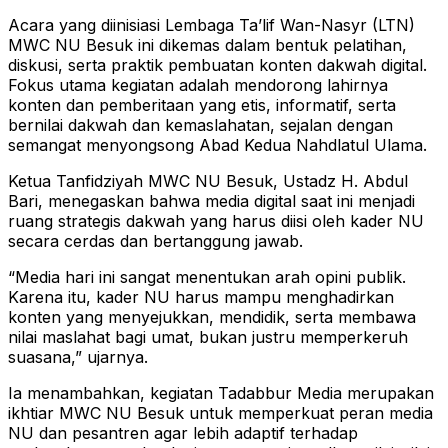
Acara yang diinisiasi Lembaga Ta’lif Wan-Nasyr (LTN)
MWC NU Besuk ini dikemas dalam bentuk pelatihan,
diskusi, serta praktik pembuatan konten dakwah digital.
Fokus utama kegiatan adalah mendorong lahirnya
konten dan pemberitaan yang etis, informatif, serta
bernilai dakwah dan kemaslahatan, sejalan dengan
semangat menyongsong Abad Kedua Nahdlatul Ulama.
Ketua Tanfidziyah MWC NU Besuk, Ustadz H. Abdul
Bari, menegaskan bahwa media digital saat ini menjadi
ruang strategis dakwah yang harus diisi oleh kader NU
secara cerdas dan bertanggung jawab.
“Media hari ini sangat menentukan arah opini publik.
Karena itu, kader NU harus mampu menghadirkan
konten yang menyejukkan, mendidik, serta membawa
nilai maslahat bagi umat, bukan justru memperkeruh
suasana,” ujarnya.
Ia menambahkan, kegiatan Tadabbur Media merupakan
ikhtiar MWC NU Besuk untuk memperkuat peran media
NU dan pesantren agar lebih adaptif terhadap