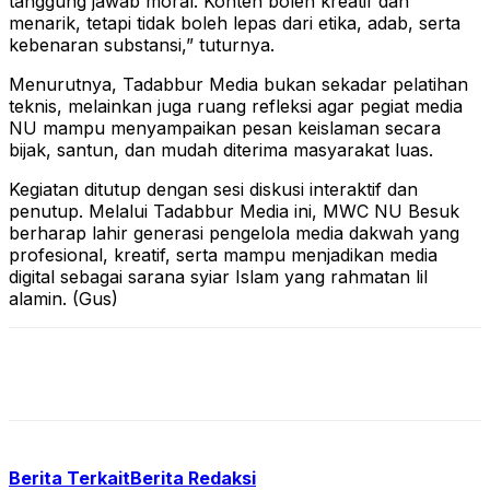
tanggung jawab moral. Konten boleh kreatif dan
menarik, tetapi tidak boleh lepas dari etika, adab, serta
kebenaran substansi,” tuturnya.
Menurutnya, Tadabbur Media bukan sekadar pelatihan
teknis, melainkan juga ruang refleksi agar pegiat media
NU mampu menyampaikan pesan keislaman secara
bijak, santun, dan mudah diterima masyarakat luas.
Kegiatan ditutup dengan sesi diskusi interaktif dan
penutup. Melalui Tadabbur Media ini, MWC NU Besuk
berharap lahir generasi pengelola media dakwah yang
profesional, kreatif, serta mampu menjadikan media
digital sebagai sarana syiar Islam yang rahmatan lil
alamin. (Gus)
Berita Terkait
Berita Redaksi