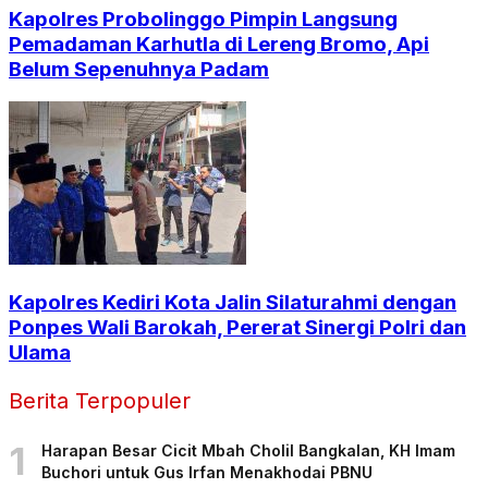
Kapolres Probolinggo Pimpin Langsung
Pemadaman Karhutla di Lereng Bromo, Api
Belum Sepenuhnya Padam
Kapolres Kediri Kota Jalin Silaturahmi dengan
Ponpes Wali Barokah, Pererat Sinergi Polri dan
Ulama
Berita Terpopuler
1
Harapan Besar Cicit Mbah Cholil Bangkalan, KH Imam
Buchori untuk Gus Irfan Menakhodai PBNU