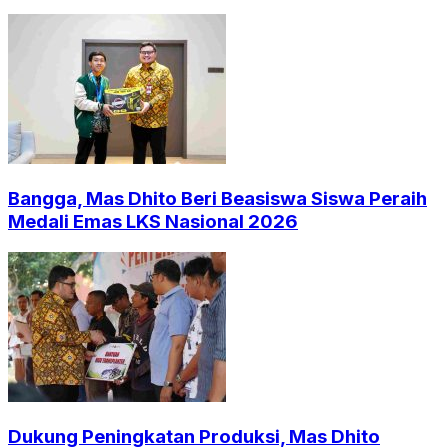
Bangga, Mas Dhito Beri Beasiswa Siswa Peraih
Medali Emas LKS Nasional 2026
Dukung Peningkatan Produksi, Mas Dhito