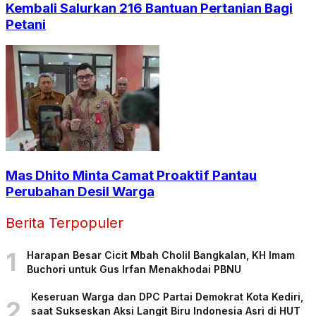
Kembali Salurkan 216 Bantuan Pertanian Bagi
Petani
Mas Dhito Minta Camat Proaktif Pantau
Perubahan Desil Warga
Berita Terpopuler
1
Harapan Besar Cicit Mbah Cholil Bangkalan, KH Imam
Buchori untuk Gus Irfan Menakhodai PBNU
Keseruan Warga dan DPC Partai Demokrat Kota Kediri,
2
saat Sukseskan Aksi Langit Biru Indonesia Asri di HUT