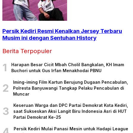
Persik Kediri Resmi Kenalkan Jersey Terbaru
Musim ini dengan Sentuhan History
Berita Terpopuler
1
Harapan Besar Cicit Mbah Cholil Bangkalan, KH Imam
Buchori untuk Gus Irfan Menakhodai PBNU
Iming-iming Film Kartun Berujung Dugaan Pencabulan,
2
Polresta Banyuwangi Tangkap Pelaku Pencabulan di
Muncar
Keseruan Warga dan DPC Partai Demokrat Kota Kediri,
3
saat Sukseskan Aksi Langit Biru Indonesia Asri di HUT
Partai Demokrat Ke-25
4
Persik Kediri Mulai Panasi Mesin untuk Hadapi League