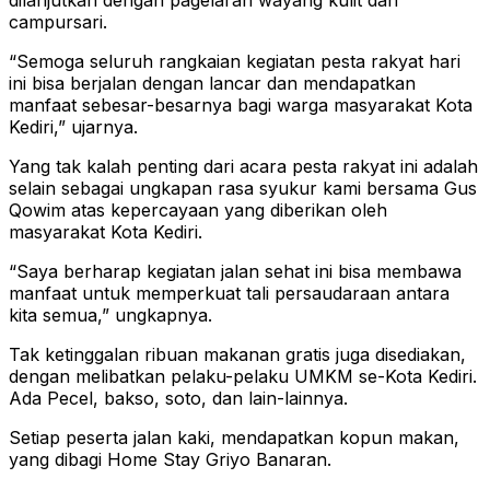
dilanjutkan dengan pagelaran wayang kulit dan
campursari.
“Semoga seluruh rangkaian kegiatan pesta rakyat hari
ini bisa berjalan dengan lancar dan mendapatkan
manfaat sebesar-besarnya bagi warga masyarakat Kota
Kediri,” ujarnya.
Yang tak kalah penting dari acara pesta rakyat ini adalah
selain sebagai ungkapan rasa syukur kami bersama Gus
Qowim atas kepercayaan yang diberikan oleh
masyarakat Kota Kediri.
“Saya berharap kegiatan jalan sehat ini bisa membawa
manfaat untuk memperkuat tali persaudaraan antara
kita semua,” ungkapnya.
Tak ketinggalan ribuan makanan gratis juga disediakan,
dengan melibatkan pelaku-pelaku UMKM se-Kota Kediri.
Ada Pecel, bakso, soto, dan lain-lainnya.
Setiap peserta jalan kaki, mendapatkan kopun makan,
yang dibagi Home Stay Griyo Banaran.