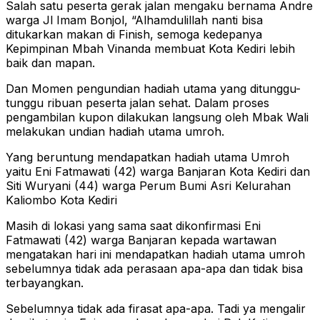
Salah satu peserta gerak jalan mengaku bernama Andre
warga Jl Imam Bonjol, “Alhamdulillah nanti bisa
ditukarkan makan di Finish, semoga kedepanya
Kepimpinan Mbah Vinanda membuat Kota Kediri lebih
baik dan mapan.
Dan Momen pengundian hadiah utama yang ditunggu-
tunggu ribuan peserta jalan sehat. Dalam proses
pengambilan kupon dilakukan langsung oleh Mbak Wali
melakukan undian hadiah utama umroh.
Yang beruntung mendapatkan hadiah utama Umroh
yaitu Eni Fatmawati (42) warga Banjaran Kota Kediri dan
Siti Wuryani (44) warga Perum Bumi Asri Kelurahan
Kaliombo Kota Kediri
Masih di lokasi yang sama saat dikonfirmasi Eni
Fatmawati (42) warga Banjaran kepada wartawan
mengatakan hari ini mendapatkan hadiah utama umroh
sebelumnya tidak ada perasaan apa-apa dan tidak bisa
terbayangkan.
Sebelumnya tidak ada firasat apa-apa. Tadi ya mengalir