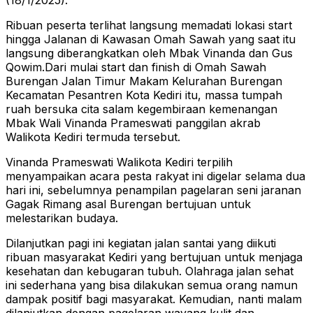
(18/1/2025).
Ribuan peserta terlihat langsung memadati lokasi start
hingga Jalanan di Kawasan Omah Sawah yang saat itu
langsung diberangkatkan oleh Mbak Vinanda dan Gus
Qowim.Dari mulai start dan finish di Omah Sawah
Burengan Jalan Timur Makam Kelurahan Burengan
Kecamatan Pesantren Kota Kediri itu, massa tumpah
ruah bersuka cita salam kegembiraan kemenangan
Mbak Wali Vinanda Prameswati panggilan akrab
Walikota Kediri termuda tersebut.
Vinanda Prameswati Walikota Kediri terpilih
menyampaikan acara pesta rakyat ini digelar selama dua
hari ini, sebelumnya penampilan pagelaran seni jaranan
Gagak Rimang asal Burengan bertujuan untuk
melestarikan budaya.
Dilanjutkan pagi ini kegiatan jalan santai yang diikuti
ribuan masyarakat Kediri yang bertujuan untuk menjaga
kesehatan dan kebugaran tubuh. Olahraga jalan sehat
ini sederhana yang bisa dilakukan semua orang namun
dampak positif bagi masyarakat. Kemudian, nanti malam