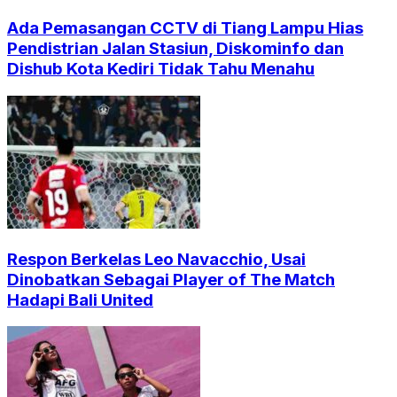
Ada Pemasangan CCTV di Tiang Lampu Hias
Pendistrian Jalan Stasiun, Diskominfo dan
Dishub Kota Kediri Tidak Tahu Menahu
Respon Berkelas Leo Navacchio, Usai
Dinobatkan Sebagai Player of The Match
Hadapi Bali United