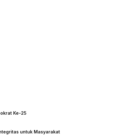
mokrat Ke-25
ntegritas untuk Masyarakat