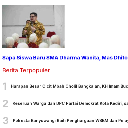
Sapa Siswa Baru SMA Dharma Wanita, Mas Dhito: 
Berita Terpopuler
1
Harapan Besar Cicit Mbah Cholil Bangkalan, KH Imam Bu
2
Keseruan Warga dan DPC Partai Demokrat Kota Kediri, sa
3
Polresta Banyuwangi Raih Penghargaan WBBM dan Pelaya