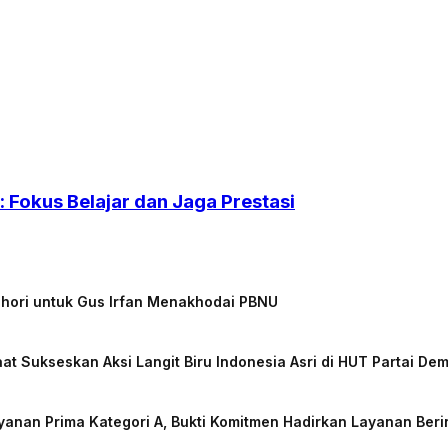
Fokus Belajar dan Jaga Prestasi
chori untuk Gus Irfan Menakhodai PBNU
at Sukseskan Aksi Langit Biru Indonesia Asri di HUT Partai De
nan Prima Kategori A, Bukti Komitmen Hadirkan Layanan Beri