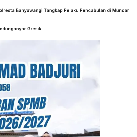
Polresta Banyuwangi Tangkap Pelaku Pencabulan di Muncar
Kedunganyar Gresik