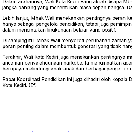
Dalam arahannya, Wali Kota Kediri yang akrab disapa Mb
jangka panjang yang menentukan masa depan bangsa. Dari pe
Lebih lanjut, Mbak Wali menekankan pentingnya peran ke
hanya sebagai pengelola pendidikan, tetapi juga pemimp
dalam menciptakan lingkungan belajar yang positif.
Di samping itu, Mbak Wali menyoroti perubahan zaman ya
peran penting dalam membentuk generasi yang tidak hanya 
Terakhir, Wali Kota Kediri juga menekankan pentingnya 
ancaman penyalahgunaan narkoba. Ia mengingatkan agar 
berupaya melindungi anak-anak dari berbagai pengaruh ne
Rapat Koordinasi Pendidikan ini juga dihadiri oleh Kepa
Kota Kediri. (Ef)