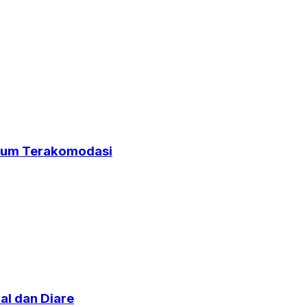
elum Terakomodasi
al dan Diare