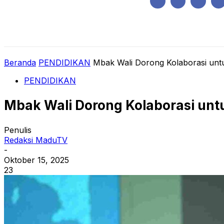
Kamis, Agustus 6, 2026
HOME
REGIONAL
NASIONAL
POLIT
Beranda
PENDIDIKAN
Mbak Wali Dorong Kolaborasi untuk
PENDIDIKAN
Mbak Wali Dorong Kolaborasi untu
Penulis
Redaksi MaduTV
-
Oktober 15, 2025
23