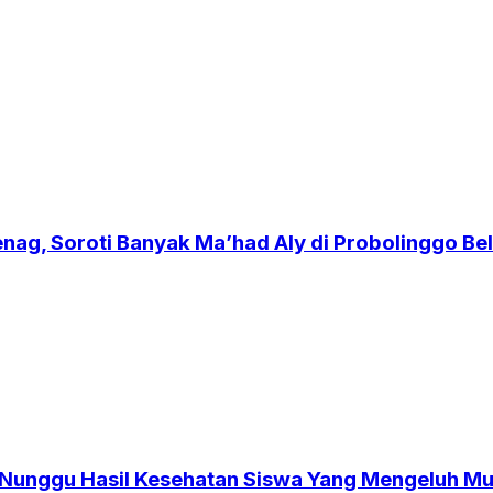
enag, Soroti Banyak Ma’had Aly di Probolinggo B
Nunggu Hasil Kesehatan Siswa Yang Mengeluh Mu