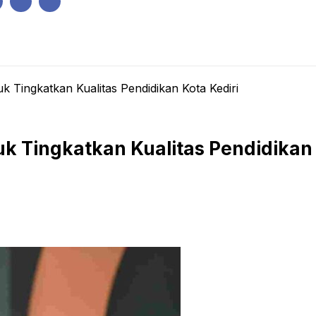
IK
PEMERINTAHAN
EKONOMI
KRIMINAL
PENDIDIKAN
 Tingkatkan Kualitas Pendidikan Kota Kediri
k Tingkatkan Kualitas Pendidikan 