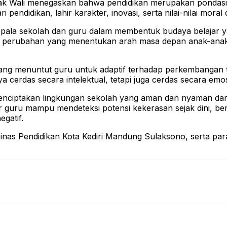
ak Wali menegaskan bahwa pendidikan merupakan pondasi da
ndidikan, lahir karakter, inovasi, serta nilai-nilai moral
pala sekolah dan guru dalam membentuk budaya belajar ya
in perubahan yang menentukan arah masa depan anak-anak.
ng menuntut guru untuk adaptif terhadap perkembangan te
cerdas secara intelektual, tetapi juga cerdas secara emosi
menciptakan lingkungan sekolah yang aman dan nyaman dar
guru mampu mendeteksi potensi kekerasan sejak dini, ber
gatif.
la Dinas Pendidikan Kota Kediri Mandung Sulaksono, serta 