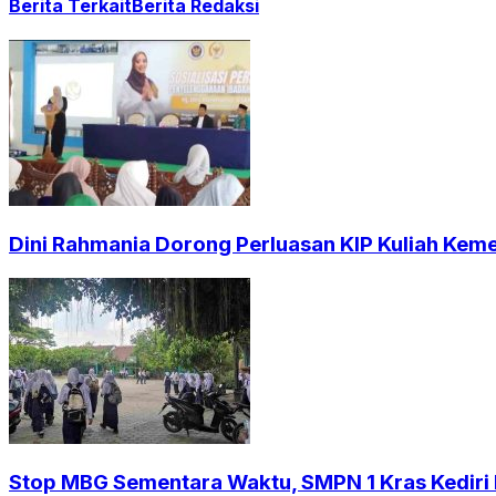
Berita Terkait
Berita Redaksi
Dini Rahmania Dorong Perluasan KIP Kuliah Kem
Stop MBG Sementara Waktu, SMPN 1 Kras Kediri 