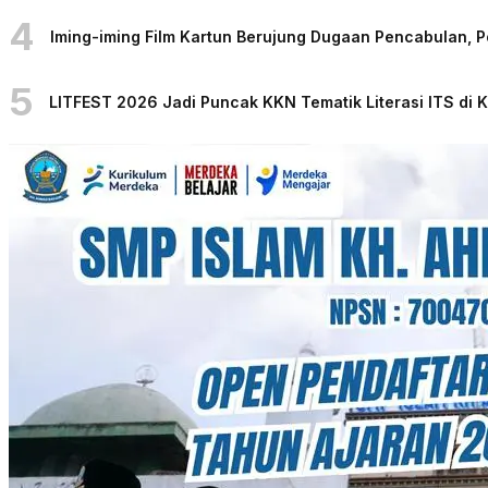
4
Iming-iming Film Kartun Berujung Dugaan Pencabulan, 
5
LITFEST 2026 Jadi Puncak KKN Tematik Literasi ITS di 