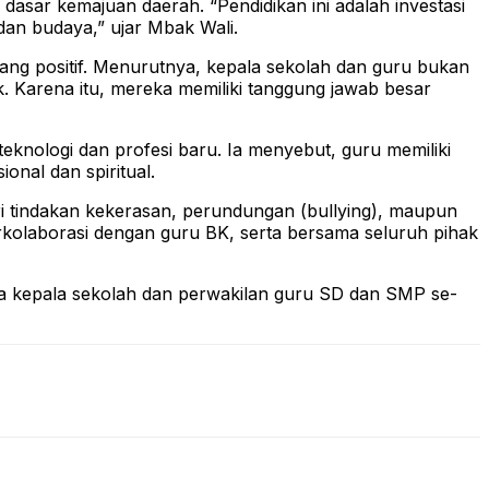
sar kemajuan daerah. “Pendidikan ini adalah investasi
 dan budaya,” ujar Mbak Wali.
ng positif. Menurutnya, kepala sekolah dan guru bukan
 Karena itu, mereka memiliki tanggung jawab besar
knologi dan profesi baru. Ia menyebut, guru memiliki
onal dan spiritual.
i tindakan kekerasan, perundungan (bullying), maupun
kolaborasi dengan guru BK, serta bersama seluruh pihak
para kepala sekolah dan perwakilan guru SD dan SMP se-