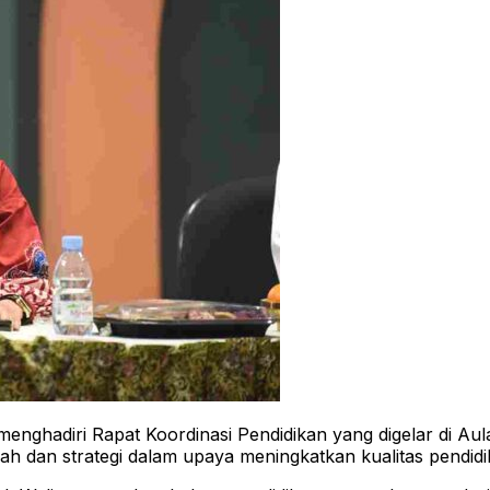
nghadiri Rapat Koordinasi Pendidikan yang digelar di Aula
ah dan strategi dalam upaya meningkatkan kualitas pendidika