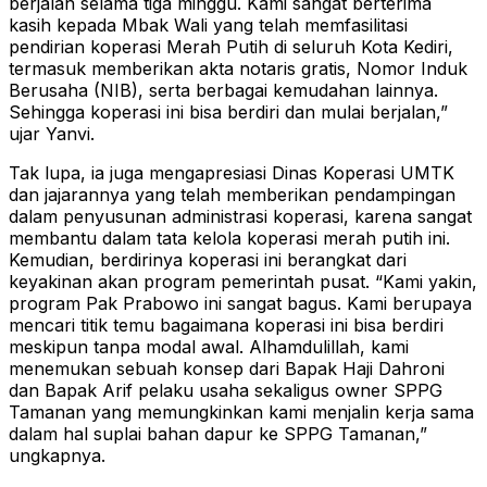
berjalan selama tiga minggu. Kami sangat berterima
kasih kepada Mbak Wali yang telah memfasilitasi
pendirian koperasi Merah Putih di seluruh Kota Kediri,
termasuk memberikan akta notaris gratis, Nomor Induk
Berusaha (NIB), serta berbagai kemudahan lainnya.
Sehingga koperasi ini bisa berdiri dan mulai berjalan,”
ujar Yanvi.
Tak lupa, ia juga mengapresiasi Dinas Koperasi UMTK
dan jajarannya yang telah memberikan pendampingan
dalam penyusunan administrasi koperasi, karena sangat
membantu dalam tata kelola koperasi merah putih ini.
Kemudian, berdirinya koperasi ini berangkat dari
keyakinan akan program pemerintah pusat. “Kami yakin,
program Pak Prabowo ini sangat bagus. Kami berupaya
mencari titik temu bagaimana koperasi ini bisa berdiri
meskipun tanpa modal awal. Alhamdulillah, kami
menemukan sebuah konsep dari Bapak Haji Dahroni
dan Bapak Arif pelaku usaha sekaligus owner SPPG
Tamanan yang memungkinkan kami menjalin kerja sama
dalam hal suplai bahan dapur ke SPPG Tamanan,”
ungkapnya.