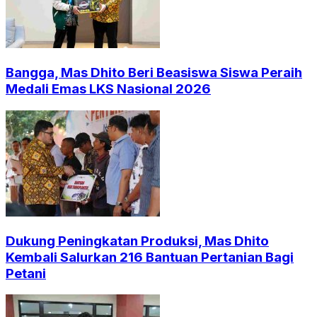
Bangga, Mas Dhito Beri Beasiswa Siswa Peraih
Medali Emas LKS Nasional 2026
Dukung Peningkatan Produksi, Mas Dhito
Kembali Salurkan 216 Bantuan Pertanian Bagi
Petani