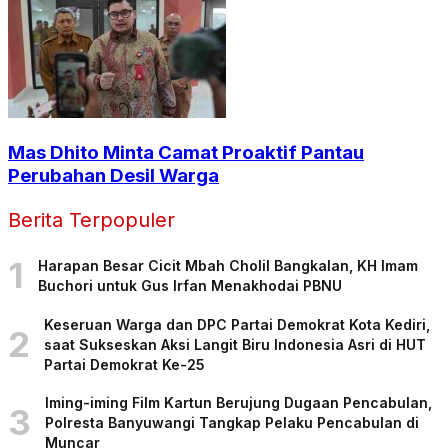
Mas Dhito Minta Camat Proaktif Pantau
Perubahan Desil Warga
Berita Terpopuler
1
Harapan Besar Cicit Mbah Cholil Bangkalan, KH Imam
Buchori untuk Gus Irfan Menakhodai PBNU
Keseruan Warga dan DPC Partai Demokrat Kota Kediri,
2
saat Sukseskan Aksi Langit Biru Indonesia Asri di HUT
Partai Demokrat Ke-25
Iming-iming Film Kartun Berujung Dugaan Pencabulan,
3
Polresta Banyuwangi Tangkap Pelaku Pencabulan di
Muncar