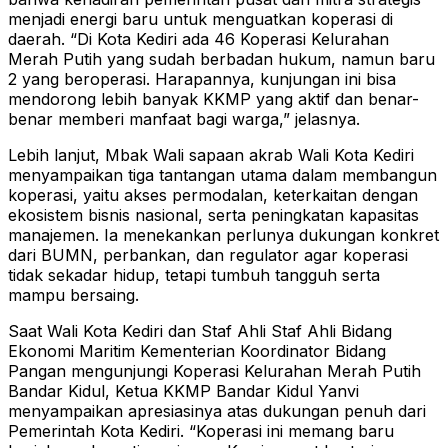
menjadi energi baru untuk menguatkan koperasi di
daerah. “Di Kota Kediri ada 46 Koperasi Kelurahan
Merah Putih yang sudah berbadan hukum, namun baru
2 yang beroperasi. Harapannya, kunjungan ini bisa
mendorong lebih banyak KKMP yang aktif dan benar-
benar memberi manfaat bagi warga,” jelasnya.
Lebih lanjut, Mbak Wali sapaan akrab Wali Kota Kediri
menyampaikan tiga tantangan utama dalam membangun
koperasi, yaitu akses permodalan, keterkaitan dengan
ekosistem bisnis nasional, serta peningkatan kapasitas
manajemen. Ia menekankan perlunya dukungan konkret
dari BUMN, perbankan, dan regulator agar koperasi
tidak sekadar hidup, tetapi tumbuh tangguh serta
mampu bersaing.
Saat Wali Kota Kediri dan Staf Ahli Staf Ahli Bidang
Ekonomi Maritim Kementerian Koordinator Bidang
Pangan mengunjungi Koperasi Kelurahan Merah Putih
Bandar Kidul, Ketua KKMP Bandar Kidul Yanvi
menyampaikan apresiasinya atas dukungan penuh dari
Pemerintah Kota Kediri. “Koperasi ini memang baru