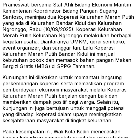
Prameswati bersama Staf Ahli Bidang Ekonomi Maritim
Kementerian Koordinator Bidang Pangan Sugeng
Santoso, meninjau dua Koperasi Kelurahan Merah Putih
yang ada di Kelurahan Bandar Kidul dan Kelurahan
Ngronggo, Rabu (10/09/2025). Koperasi Kelurahan
Merah Putih Kelurahan Ngronggo melakukan berbagai
kegiatan usaha. Diantaranya UMKM, gerai sembako,
event organizer, dan sanggar tari. Lalu Koperasi
Kelurahan Merah Putih Bandar Kidul ini menjual
kebutuhan pokok dan memasok bahan pangan Makan
Bergizi Gratis (MBG) di SPPG Tamanan.
Kunjungan ini dilakukan untuk memantau langsung
perkembangan koperasi serta memastikan program
pemberdayaan ekonomi masyarakat melalui Koperasi
Kelurahan Merah Putih berjalan dengan baik dan
memberikan dampak positif bagi warga. Selain itu,
kunjungan ini juga bertujuan untuk menggali potensi
yang dihadapi koperasi dalam upaya meningkatkan
kesejahteraan masyarakat di tingkat kelurahan.
Pada kesempatan ini, Wali Kota Kediri menegaskan
bahwa kehadiran pemerintah pusat dan mitra strategis