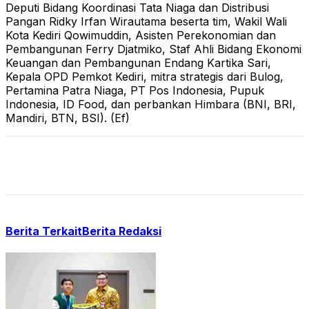
Deputi Bidang Koordinasi Tata Niaga dan Distribusi
Pangan Ridky Irfan Wirautama beserta tim, Wakil Wali
Kota Kediri Qowimuddin, Asisten Perekonomian dan
Pembangunan Ferry Djatmiko, Staf Ahli Bidang Ekonomi
Keuangan dan Pembangunan Endang Kartika Sari,
Kepala OPD Pemkot Kediri, mitra strategis dari Bulog,
Pertamina Patra Niaga, PT Pos Indonesia, Pupuk
Indonesia, ID Food, dan perbankan Himbara (BNI, BRI,
Mandiri, BTN, BSI). (Ef)
Berita Terkait
Berita Redaksi