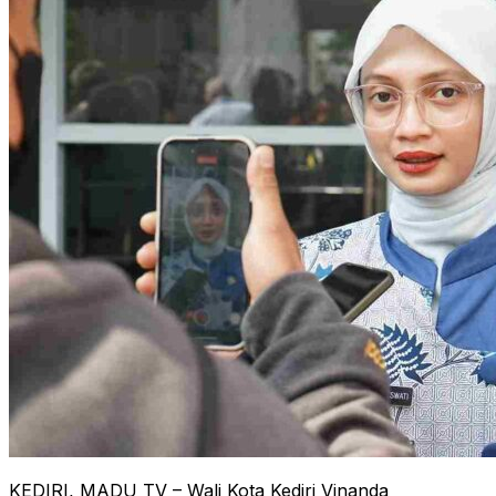
KEDIRI, MADU TV – Wali Kota Kediri Vinanda