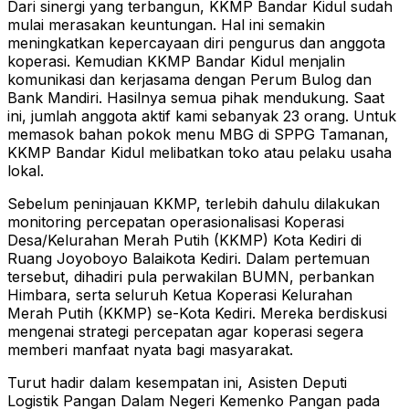
Dari sinergi yang terbangun, KKMP Bandar Kidul sudah
mulai merasakan keuntungan. Hal ini semakin
meningkatkan kepercayaan diri pengurus dan anggota
koperasi. Kemudian KKMP Bandar Kidul menjalin
komunikasi dan kerjasama dengan Perum Bulog dan
Bank Mandiri. Hasilnya semua pihak mendukung. Saat
ini, jumlah anggota aktif kami sebanyak 23 orang. Untuk
memasok bahan pokok menu MBG di SPPG Tamanan,
KKMP Bandar Kidul melibatkan toko atau pelaku usaha
lokal.
Sebelum peninjauan KKMP, terlebih dahulu dilakukan
monitoring percepatan operasionalisasi Koperasi
Desa/Kelurahan Merah Putih (KKMP) Kota Kediri di
Ruang Joyoboyo Balaikota Kediri. Dalam pertemuan
tersebut, dihadiri pula perwakilan BUMN, perbankan
Himbara, serta seluruh Ketua Koperasi Kelurahan
Merah Putih (KKMP) se-Kota Kediri. Mereka berdiskusi
mengenai strategi percepatan agar koperasi segera
memberi manfaat nyata bagi masyarakat.
Turut hadir dalam kesempatan ini, Asisten Deputi
Logistik Pangan Dalam Negeri Kemenko Pangan pada