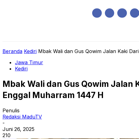
Sabtu, Agustus 8, 2026
HOME
REGIONAL
NASIONAL
POLIT
Beranda
Kediri
Mbak Wali dan Gus Qowim Jalan Kaki Dari M
Jawa Timur
Kediri
Mbak Wali dan Gus Qowim Jalan Ka
Enggal Muharram 1447 H
Penulis
Redaksi MaduTV
-
Juni 26, 2025
210