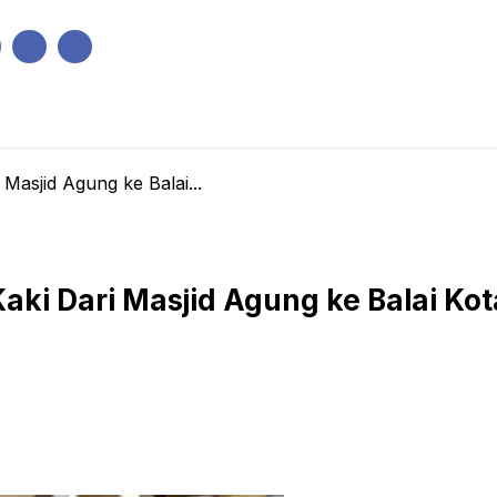
IK
PEMERINTAHAN
EKONOMI
KRIMINAL
PENDIDIKAN
asjid Agung ke Balai...
ki Dari Masjid Agung ke Balai Kot