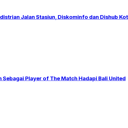
strian Jalan Stasiun, Diskominfo dan Dishub Kot
 Sebagai Player of The Match Hadapi Bali United