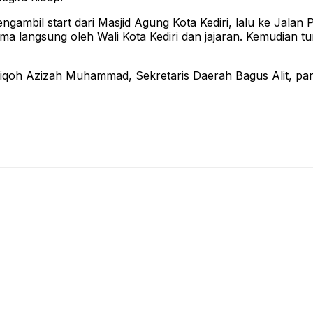
bil start dari Masjid Agung Kota Kediri, lalu ke Jalan P
erima langsung oleh Wali Kota Kediri dan jajaran. Kemudia
aiqoh Azizah Muhammad, Sekretaris Daerah Bagus Alit, para 