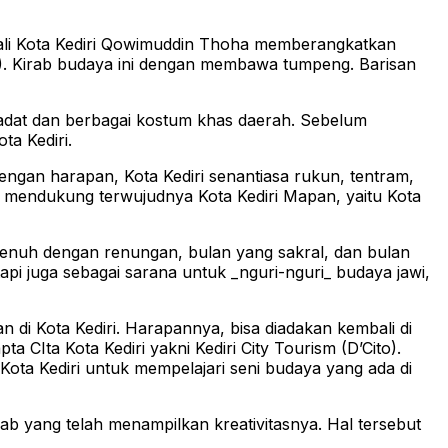
ali Kota Kediri Qowimuddin Thoha memberangkatkan
). Kirab budaya ini dengan membawa tumpeng. Barisan
n adat dan berbagai kostum khas daerah. Sebelum
a Kediri.
gan harapan, Kota Kediri senantiasa rukun, tentram,
k mendukung terwujudnya Kota Kediri Mapan, yaitu Kota
penuh dengan renungan, bulan yang sakral, dan bulan
i juga sebagai sarana untuk _nguri-nguri_ budaya jawi,
di Kota Kediri. Harapannya, bisa diadakan kembali di
 CIta Kota Kediri yakni Kediri City Tourism (D’Cito).
 Kota Kediri untuk mempelajari seni budaya yang ada di
rab yang telah menampilkan kreativitasnya. Hal tersebut