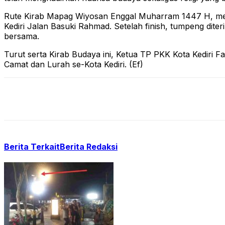
Rute Kirab Mapag Wiyosan Enggal Muharram 1447 H, mengam
Kediri Jalan Basuki Rahmad. Setelah finish, tumpeng dit
bersama.
Turut serta Kirab Budaya ini, Ketua TP PKK Kota Kediri F
Camat dan Lurah se-Kota Kediri. (Ef)
Berita Terkait
Berita Redaksi