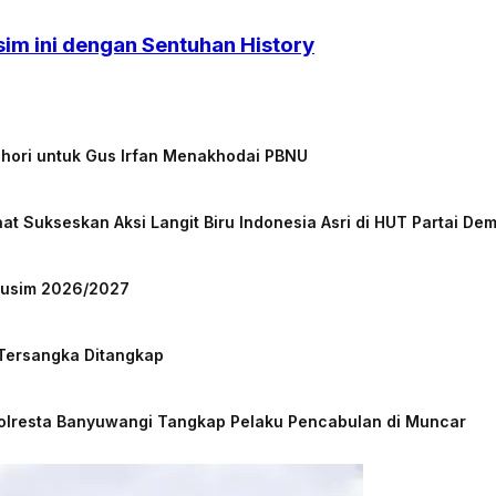
sim ini dengan Sentuhan History
chori untuk Gus Irfan Menakhodai PBNU
at Sukseskan Aksi Langit Biru Indonesia Asri di HUT Partai De
 Musim 2026/2027
 Tersangka Ditangkap
Polresta Banyuwangi Tangkap Pelaku Pencabulan di Muncar