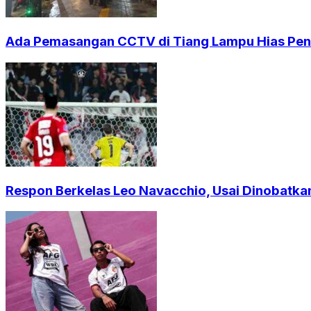
Ada Pemasangan CCTV di Tiang Lampu Hias Pendi
Respon Berkelas Leo Navacchio, Usai Dinobatkan