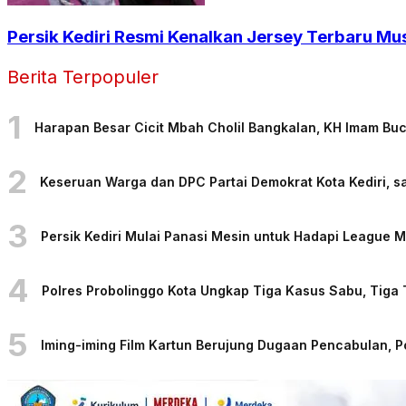
Persik Kediri Resmi Kenalkan Jersey Terbaru Mu
Berita Terpopuler
1
Harapan Besar Cicit Mbah Cholil Bangkalan, KH Imam Bu
2
Keseruan Warga dan DPC Partai Demokrat Kota Kediri, sa
3
Persik Kediri Mulai Panasi Mesin untuk Hadapi League
4
Polres Probolinggo Kota Ungkap Tiga Kasus Sabu, Tiga
5
Iming-iming Film Kartun Berujung Dugaan Pencabulan, 