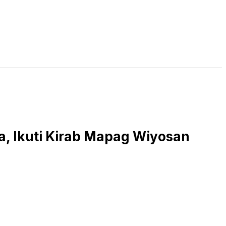
LIVE STREAMING
PODCAST
KAJIAN ISLAM
a, Ikuti Kirab Mapag Wiyosan