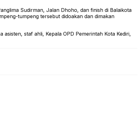
anglima Sudirman, Jalan Dhoho, dan finish di Balaikota
n tumpeng-tumpeng tersebut didoakan dan dimakan
asisten, staf ahli, Kepala OPD Pemerintah Kota Kediri,