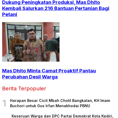
Dukung Peningkatan Produksi, Mas Dhito
Kembali Salurkan 216 Bantuan Pertanian Bagi
Petani
Mas Dhito Minta Camat Proaktif Pantau
Perubahan Desil Warga
Berita Terpopuler
1
Harapan Besar Cicit Mbah Cholil Bangkalan, KH Imam
Buchori untuk Gus Irfan Menakhodai PBNU
Keseruan Warga dan DPC Partai Demokrat Kota Kediri,