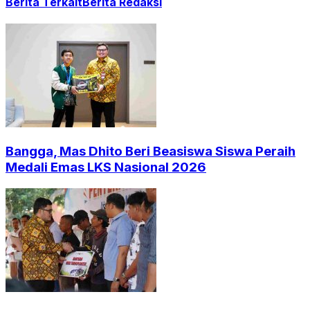
Berita Terkait
Berita Redaksi
Bangga, Mas Dhito Beri Beasiswa Siswa Peraih
Medali Emas LKS Nasional 2026