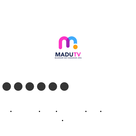
Follow social media kami di:
© 2026 - PT. Madinul Ulum Media Televisi Ummat Tulungagung, Jawa Timur
Profil Madu TV
Redaksi
Pedoman Siber
Kontak
Live Streaming
PodCast