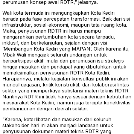
perumusan konsep awal RDTR,” jelasnya.
Wali kota termuda ini mengungkapkan Kota Kediri
berada pada fase percepatan transformasi. Baik dari sisi
infrastruktur, sosial-ekonomi, maupun tata ruang kota.
Maka, penyusunan RDTR ini harus mampu
mengarahkan pertumbuhan kota secara terpadu,
inklusif, dan berkelanjutan, sejalan dengan visi
‘Membangun Kota Kediri yang MAPAN’. Oleh karena itu,
Mbak Wali mengajak seluruh undangan untuk
berpartisipasi aktif, mulai dari perumusan isu strategis
hingga masukan dan pendapat yang dibutuhkan untuk
memaksimalkan penyusunan RDTR Kota Kediri.
Harapannya, melalui kegiatan konsultasi publik ini akan
muncul gagasan, kritik konstruktif, dan kolaborasi lintas
sektor yang memperkaya substansi materi teknis RDTR.
Nantinya RDTR ini tidak hanya sesuai dengan kebutuhan
masyarakat Kota Kediri, namun juga tercipta konektivitas
pembangunan dengan daerah sekitar.
“Karena, keterlibatan dan masukan dari seluruh
stakeholder hari ini akan menjadi landasan untuk
penyusunan dokumen materi teknis RDTR yang