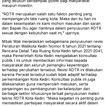
yang disusun berdampak positif bagi masyarakat
maupun investor.
“RDTR merupakan salah satu faktor penting yang
mempengaruhi tata ruang kota. Maka dari itu hari ini
dalam kesempatan ini kami mohon masukan dan saran
dari Bapak Ibu agar nantinya dalam penyusunan RDTR
sesuai dengan kebutuhan saat ini,” ujarnya.
Mbak Wali menjelaskan sebagaimana penyusunan revisi
Peraturan Walikota Kediri Nomor 8 tahun 2021 tentang
Rencana Detail Tata Ruang Kota Kediri tahun 2021-2041,
maka Pemerintah Kota Kediri mengadakan konsultasi
publik I ini untuk memberikan informasi kepada
masyarakat dan seluruh pemangku kepentingan
terhadap perubahan tersebut. Revisi RDTR ini dilakukan
karena Perwali tersebut sudah tidak adaptif terhadap
perkembangan Kota Kediri. Konsultasi publik ini juga
dilaksanakan guna memperoleh masukan, serta
penjaringan isu pembangunan berkelanjutan dari
berbagai sektor khususnya terkait penyusunan materi
teknis RDTR Kota Kediri. “Maka kegiatan ini penting guna
memastikan partisipasi masyarakat secara aktif dalam