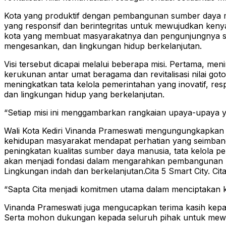
Kota yang produktif dengan pembangunan sumber daya m
yang responsif dan berintegritas untuk mewujudkan ken
kota yang membuat masyarakatnya dan pengunjungnya sela
mengesankan, dan lingkungan hidup berkelanjutan.
Visi tersebut dicapai melalui beberapa misi. Pertama, 
kerukunan antar umat beragama dan revitalisasi nilai go
meningkatkan tata kelola pemerintahan yang inovatif, re
dan lingkungan hidup yang berkelanjutan.
“Setiap misi ini menggambarkan rangkaian upaya-upaya 
Wali Kota Kediri Vinanda Prameswati mengungungkapkan
kehidupan masyarakat mendapat perhatian yang seimbang.
peningkatan kualitas sumber daya manusia, tata kelola pe
akan menjadi fondasi dalam mengarahkan pembangunan kota. 
Lingkungan indah dan berkelanjutan.Cita 5 Smart City. Cit
“Sapta Cita menjadi komitmen utama dalam menciptakan ko
Vinanda Prameswati juga mengucapkan terima kasih kep
Serta mohon dukungan kepada seluruh pihak untuk mewu