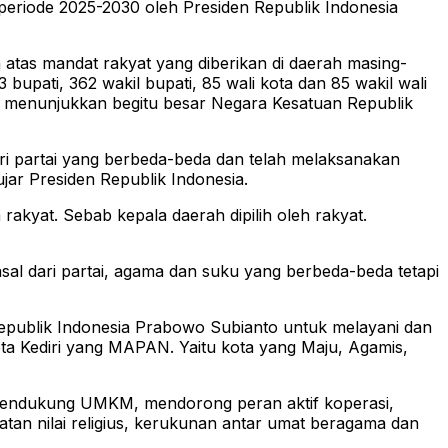
periode 2025-2030 oleh Presiden Republik Indonesia
atas mandat rakyat yang diberikan di daerah masing-
 bupati, 362 wakil bupati, 85 wali kota dan 85 wakil wali
ini menunjukkan begitu besar Negara Kesatuan Republik
ri partai yang berbeda-beda dan telah melaksanakan
jar Presiden Republik Indonesia.
akyat. Sebab kepala daerah dipilih oleh rakyat.
sal dari partai, agama dan suku yang berbeda-beda tetapi
 Republik Indonesia Prabowo Subianto untuk melayani dan
ta Kediri yang MAPAN. Yaitu kota yang Maju, Agamis,
mendukung UMKM, mendorong peran aktif koperasi,
atan nilai religius, kerukunan antar umat beragama dan