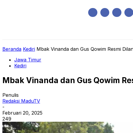
Sabtu, Agustus 8, 2026
HOME
REGIONAL
NASIONAL
POLIT
Beranda
Kediri
Mbak Vinanda dan Gus Qowim Resmi Dilant
Jawa Timur
Kediri
Mbak Vinanda dan Gus Qowim Resm
Penulis
Redaksi MaduTV
-
Februari 20, 2025
249