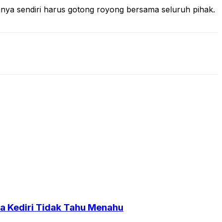
ya sendiri harus gotong royong bersama seluruh pihak.
a Kediri Tidak Tahu Menahu