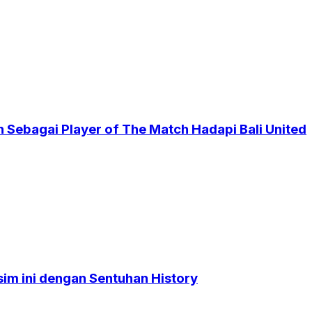
 Sebagai Player of The Match Hadapi Bali United
sim ini dengan Sentuhan History