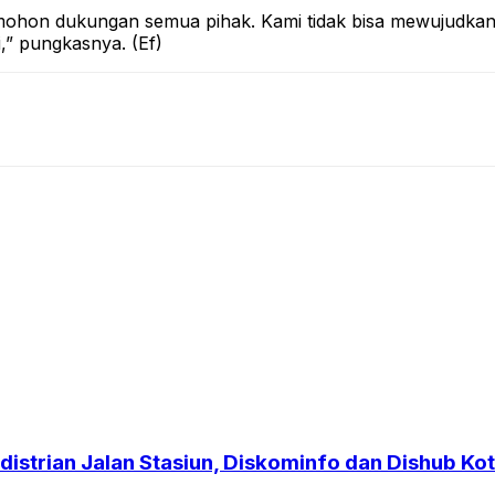
ohon dukungan semua pihak. Kami tidak bisa mewujudkann
,” pungkasnya. (Ef)
strian Jalan Stasiun, Diskominfo dan Dishub Kot