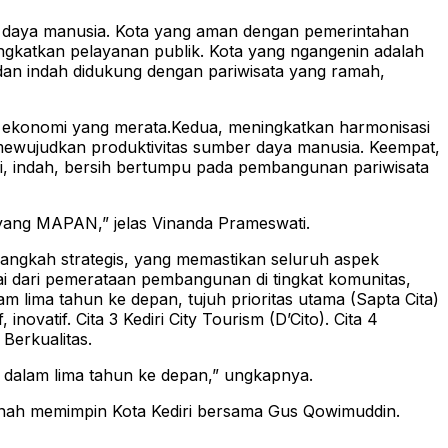
r daya manusia. Kota yang aman dengan pemerintahan
ngkatkan pelayanan publik. Kota yang ngangenin adalah
dan indah didukung dengan pariwisata yang ramah,
an ekonomi yang merata.Kedua, meningkatkan harmonisasi
, mewujudkan produktivitas sumber daya manusia. Keempat,
api, indah, bersih bertumpu pada pembangunan pariwisata
yang MAPAN,” jelas Vinanda Prameswati.
ngkah strategis, yang memastikan seluruh aspek
i dari pemerataan pembangunan di tingkat komunitas,
m lima tahun ke depan, tujuh prioritas utama (Sapta Cita)
vatif. Cita 3 Kediri City Tourism (D’Cito). Cita 4
 Berkualitas.
n dalam lima tahun ke depan,” ungkapnya.
nah memimpin Kota Kediri bersama Gus Qowimuddin.