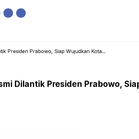
IK
PEMERINTAHAN
EKONOMI
KRIMINAL
PENDIDIKAN
ik Presiden Prabowo, Siap Wujudkan Kota...
i Dilantik Presiden Prabowo, Sia