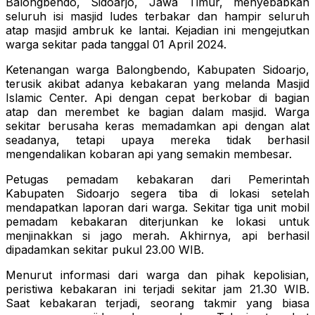
Balongbendo, Sidoarjo, Jawa Timur, menyebabkan
seluruh isi masjid ludes terbakar dan hampir seluruh
atap masjid ambruk ke lantai. Kejadian ini mengejutkan
warga sekitar pada tanggal 01 April 2024.
Ketenangan warga Balongbendo, Kabupaten Sidoarjo,
terusik akibat adanya kebakaran yang melanda Masjid
Islamic Center. Api dengan cepat berkobar di bagian
atap dan merembet ke bagian dalam masjid. Warga
sekitar berusaha keras memadamkan api dengan alat
seadanya, tetapi upaya mereka tidak berhasil
mengendalikan kobaran api yang semakin membesar.
Petugas pemadam kebakaran dari Pemerintah
Kabupaten Sidoarjo segera tiba di lokasi setelah
mendapatkan laporan dari warga. Sekitar tiga unit mobil
pemadam kebakaran diterjunkan ke lokasi untuk
menjinakkan si jago merah. Akhirnya, api berhasil
dipadamkan sekitar pukul 23.00 WIB.
Menurut informasi dari warga dan pihak kepolisian,
peristiwa kebakaran ini terjadi sekitar jam 21.30 WIB.
Saat kebakaran terjadi, seorang takmir yang biasa