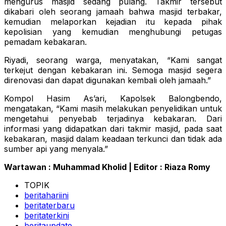
mengurus masjid sedang pulang. Takmir tersebut
dikabari oleh seorang jamaah bahwa masjid terbakar,
kemudian melaporkan kejadian itu kepada pihak
kepolisian yang kemudian menghubungi petugas
pemadam kebakaran.
Riyadi, seorang warga, menyatakan, “Kami sangat
terkejut dengan kebakaran ini. Semoga masjid segera
direnovasi dan dapat digunakan kembali oleh jamaah.”
Kompol Hasim As’ari, Kapolsek Balongbendo,
mengatakan, “Kami masih melakukan penyelidikan untuk
mengetahui penyebab terjadinya kebakaran. Dari
informasi yang didapatkan dari takmir masjid, pada saat
kebakaran, masjid dalam keadaan terkunci dan tidak ada
sumber api yang menyala.”
Wartawan : Muhammad Kholid | Editor : Riaza Romy
TOPIK
beritahariini
beritaterbaru
beritaterkini
beritaupdate