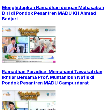
Menghidupkan Ramadhan dengan Muhasabah
Diri di Pondok Pesantren MADU KH Ahmad
Badjuri
Ramadhan Paradise: Memahami Tawakal dan
Ikhtiar Bersama Prof. Muntahibun Nafis di
Pondok Pesantren MADU Campurdarat