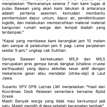
menjelaskan “Rencananya selama 7 hari kami tugas di
pulau Bawean yang akan kami lakukan di antaranya
adalah pertama asesmen kemudian membantu
pembentukan dapur umum, dapur air, pendistribusian
logistik, dan melakukan membersihkan material material
bangunan rumah warga dan tempat ibadah yang
terdampak.”
“Kapal yang membawa kami berangkat jam 10 malam
dan sampai di pelabuhan jam 6 pagi. Lama perjalanan
sekitar 9 jam,” ungkap cak Subhan.
Gempa Bawean berkekuatan M5,9 dan M6,5
merupakan jenis gempa kerak dangkal (shallow crustal
earthquake) yang dipicu aktivitas sesar aktif dengan
mekanisme geser atau mendatar (strike-slip) di Laut
Jawa.
Susanto SPV DPB Laznas LMI menjelaskan “Hasil dari
Koordinasi Desk Relawan sementara bersama Bpbd
Gresik
Masih Banyak warga yang tidak mau berkumpul jadi
satu. Malah memilih di desa sebelah kecamatan tambak”