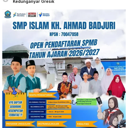
Kedunganyar Gresik