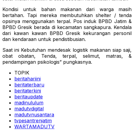
Kondisi untuk bahan makanan dari warga masih
bertahan. Tapi mereka membutuhkan shelter / tenda
opsinya menggunakan terpal. Pos induk BPBD Jatim &
BPBD Gresik berada di kecamatan sangkapura. Kendala
dari kawan kawan BPBD Gresik kekurangan personil
dan kendaraan untuk pendistibusian.
Saat ini Kebutuhan mendesak logistik makanan siap saji,
obat obatan, Tenda, terpal, selimut, matras, &
pendampingan psikologis” pungkasnya.
TOPIK
beritahariini
beritaterbaru
beritaterkini
beritaupdate
madinululum
madutvdigital
madutvnusantara
tvpesantrenjatim
WARTAMADUTV