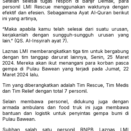
Setelah selesai tugas respon di Banjir Demak, para
personil LMI Rescue menggunakan waktunya dengan
efektif dan efesien. Sebagaimana Ayat Al-Quran berikut
ini yang artinya,
“Maka apabila kamu telah selesai dari suatu urusan,
kerjakanlah dengan sungguh-sungguh urusan yang
lain.” (QS. Al-Insyirah ayat 7).
Laznas LMI memberangkatkan tiga tim untuk bergabung
dengan tim tanggap darurat lainnya, Senin, 25 Maret
2024. Mereka akan ikut menangani para korban pasca
gempa di Pulau Bawean yang terjadi pada Jumat, 22
Maret 2024 lalu.
Tim yang diberangkatkan adalah Tim Rescue, Tim Medis
dan Tim Relief dengan total 7 personil.
Selain membawa personel, didukung juga dengan
armada ambulans dan food truk ini juga membawa
bantuan dan logistik untuk penyintas gempa bumi di
Pulau Bawean.
Subhan salah satu personil RNPB Laznas LMI