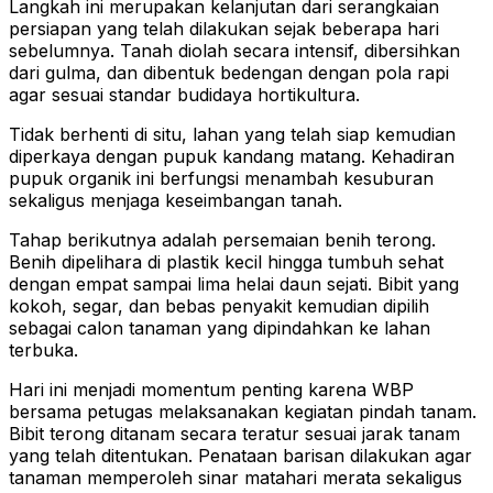
Langkah ini merupakan kelanjutan dari serangkaian
persiapan yang telah dilakukan sejak beberapa hari
sebelumnya. Tanah diolah secara intensif, dibersihkan
dari gulma, dan dibentuk bedengan dengan pola rapi
agar sesuai standar budidaya hortikultura.
Tidak berhenti di situ, lahan yang telah siap kemudian
diperkaya dengan pupuk kandang matang. Kehadiran
pupuk organik ini berfungsi menambah kesuburan
sekaligus menjaga keseimbangan tanah.
Tahap berikutnya adalah persemaian benih terong.
Benih dipelihara di plastik kecil hingga tumbuh sehat
dengan empat sampai lima helai daun sejati. Bibit yang
kokoh, segar, dan bebas penyakit kemudian dipilih
sebagai calon tanaman yang dipindahkan ke lahan
terbuka.
Hari ini menjadi momentum penting karena WBP
bersama petugas melaksanakan kegiatan pindah tanam.
Bibit terong ditanam secara teratur sesuai jarak tanam
yang telah ditentukan. Penataan barisan dilakukan agar
tanaman memperoleh sinar matahari merata sekaligus