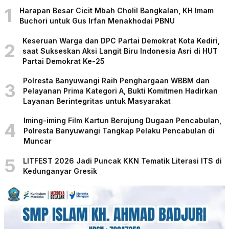
1
Harapan Besar Cicit Mbah Cholil Bangkalan, KH Imam
Buchori untuk Gus Irfan Menakhodai PBNU
Keseruan Warga dan DPC Partai Demokrat Kota Kediri,
2
saat Sukseskan Aksi Langit Biru Indonesia Asri di HUT
Partai Demokrat Ke-25
Polresta Banyuwangi Raih Penghargaan WBBM dan
3
Pelayanan Prima Kategori A, Bukti Komitmen Hadirkan
Layanan Berintegritas untuk Masyarakat
Iming-iming Film Kartun Berujung Dugaan Pencabulan,
4
Polresta Banyuwangi Tangkap Pelaku Pencabulan di
Muncar
5
LITFEST 2026 Jadi Puncak KKN Tematik Literasi ITS di
Kedunganyar Gresik