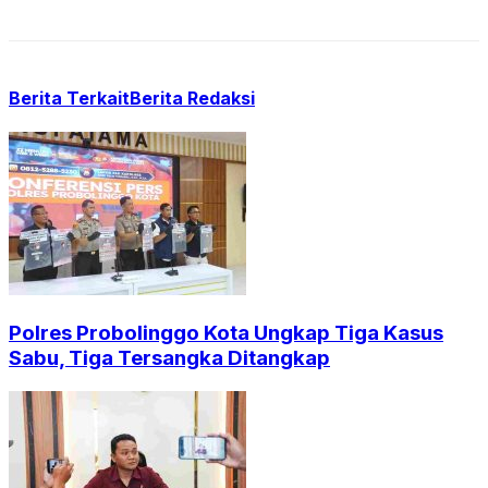
Berita Terkait
Berita Redaksi
Polres Probolinggo Kota Ungkap Tiga Kasus
Sabu, Tiga Tersangka Ditangkap