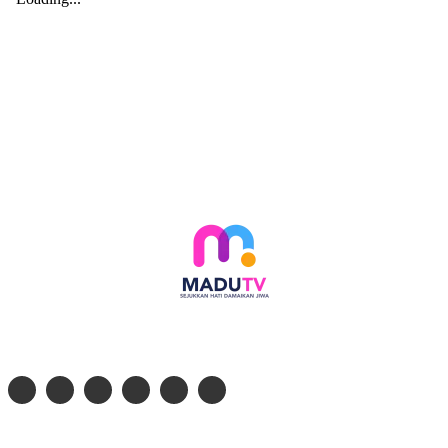
Follow social media kami di:
© 2026 - PT. Madinul Ulum Media Televisi Ummat Tulungagung, Jawa Timur