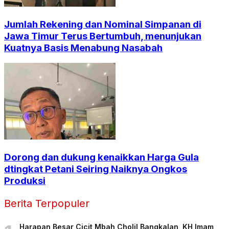
Jumlah Rekening dan Nominal Simpanan di
Jawa Timur Terus Bertumbuh, menunjukan
Kuatnya Basis Menabung Nasabah
Dorong dan dukung kenaikkan Harga Gula
dtingkat Petani Seiring Naiknya Ongkos
Produksi
Berita Terpopuler
Harapan Besar Cicit Mbah Cholil Bangkalan, KH Imam