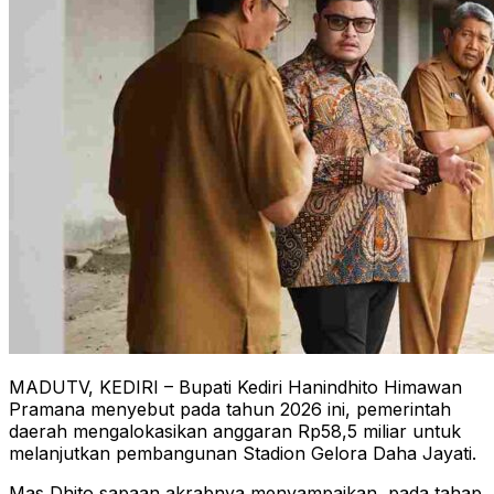
MADUTV, KEDIRI – Bupati Kediri Hanindhito Himawan
Pramana menyebut pada tahun 2026 ini, pemerintah
daerah mengalokasikan anggaran Rp58,5 miliar untuk
melanjutkan pembangunan Stadion Gelora Daha Jayati.
Mas Dhito sapaan akrabnya menyampaikan, pada tahap