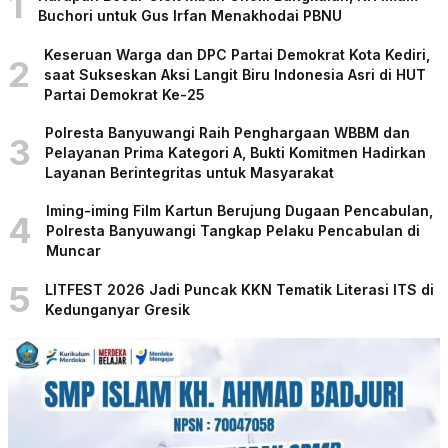
1
Buchori untuk Gus Irfan Menakhodai PBNU
Keseruan Warga dan DPC Partai Demokrat Kota Kediri,
2
saat Sukseskan Aksi Langit Biru Indonesia Asri di HUT
Partai Demokrat Ke-25
Polresta Banyuwangi Raih Penghargaan WBBM dan
3
Pelayanan Prima Kategori A, Bukti Komitmen Hadirkan
Layanan Berintegritas untuk Masyarakat
Iming-iming Film Kartun Berujung Dugaan Pencabulan,
4
Polresta Banyuwangi Tangkap Pelaku Pencabulan di
Muncar
5
LITFEST 2026 Jadi Puncak KKN Tematik Literasi ITS di
Kedunganyar Gresik