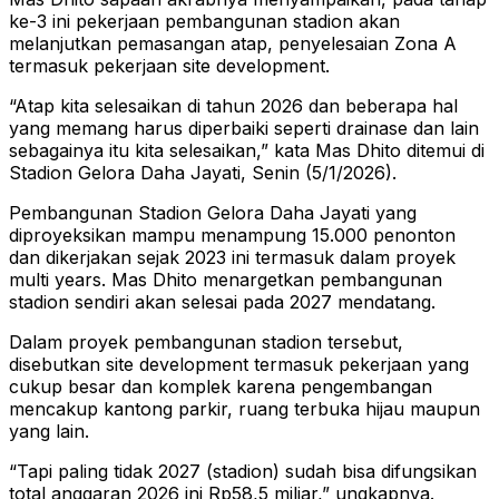
ke-3 ini pekerjaan pembangunan stadion akan
melanjutkan pemasangan atap, penyelesaian Zona A
termasuk pekerjaan site development.
“Atap kita selesaikan di tahun 2026 dan beberapa hal
yang memang harus diperbaiki seperti drainase dan lain
sebagainya itu kita selesaikan,” kata Mas Dhito ditemui di
Stadion Gelora Daha Jayati, Senin (5/1/2026).
Pembangunan Stadion Gelora Daha Jayati yang
diproyeksikan mampu menampung 15.000 penonton
dan dikerjakan sejak 2023 ini termasuk dalam proyek
multi years. Mas Dhito menargetkan pembangunan
stadion sendiri akan selesai pada 2027 mendatang.
Dalam proyek pembangunan stadion tersebut,
disebutkan site development termasuk pekerjaan yang
cukup besar dan komplek karena pengembangan
mencakup kantong parkir, ruang terbuka hijau maupun
yang lain.
“Tapi paling tidak 2027 (stadion) sudah bisa difungsikan
total anggaran 2026 ini Rp58,5 miliar,” ungkapnya.