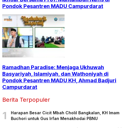
Pondok Pesantren MADU Campurdarat
Ramadhan Paradise: Menjaga Ukhuwah
Basyariyah, Islamiyah, dan Wathoniyah di
Pondok Pesantren MADU KH, Ahmad Badjuri
Campurdarat
Berita Terpopuler
1
Harapan Besar Cicit Mbah Cholil Bangkalan, KH Imam
Buchori untuk Gus Irfan Menakhodai PBNU