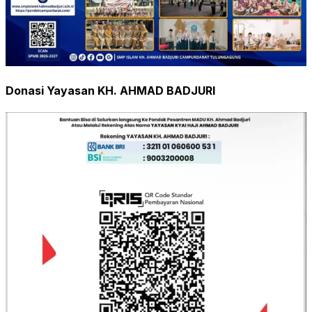
Donasi Yayasan KH. AHMAD BADJURI