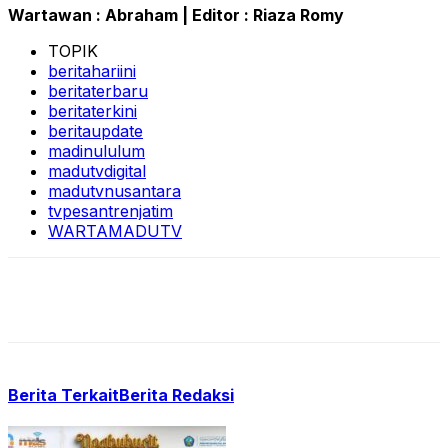
Wartawan : Abraham | Editor : Riaza Romy
TOPIK
beritahariini
beritaterbaru
beritaterkini
beritaupdate
madinululum
madutvdigital
madutvnusantara
tvpesantrenjatim
WARTAMADUTV
Berita Terkait
Berita Redaksi