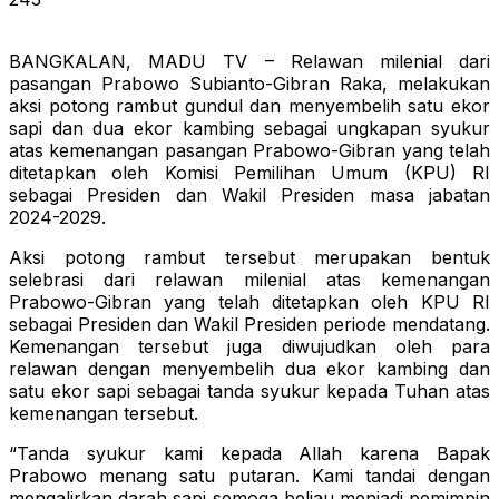
BANGKALAN, MADU TV – Relawan milenial dari
pasangan Prabowo Subianto-Gibran Raka, melakukan
aksi potong rambut gundul dan menyembelih satu ekor
sapi dan dua ekor kambing sebagai ungkapan syukur
atas kemenangan pasangan Prabowo-Gibran yang telah
ditetapkan oleh Komisi Pemilihan Umum (KPU) RI
sebagai Presiden dan Wakil Presiden masa jabatan
2024-2029.
Aksi potong rambut tersebut merupakan bentuk
selebrasi dari relawan milenial atas kemenangan
Prabowo-Gibran yang telah ditetapkan oleh KPU RI
sebagai Presiden dan Wakil Presiden periode mendatang.
Kemenangan tersebut juga diwujudkan oleh para
relawan dengan menyembelih dua ekor kambing dan
satu ekor sapi sebagai tanda syukur kepada Tuhan atas
kemenangan tersebut.
“Tanda syukur kami kepada Allah karena Bapak
Prabowo menang satu putaran. Kami tandai dengan
mengalirkan darah sapi semoga beliau menjadi pemimpin