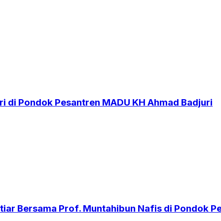
i di Pondok Pesantren MADU KH Ahmad Badjuri
iar Bersama Prof. Muntahibun Nafis di Pondok 