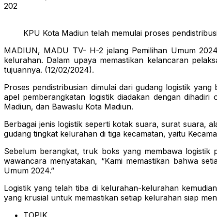
202
KPU Kota Madiun telah memulai proses pendistribusi
MADIUN, MADU TV- H-2 jelang Pemilihan Umum 2024, Ko
kelurahan. Dalam upaya memastikan kelancaran pelaksa
tujuannya. (12/02/2024).
Proses pendistribusian dimulai dari gudang logistik yan
apel pemberangkatan logistik diadakan dengan dihadir
Madiun, dan Bawaslu Kota Madiun.
Berbagai jenis logistik seperti kotak suara, surat suara
gudang tingkat kelurahan di tiga kecamatan, yaitu Kec
Sebelum berangkat, truk boks yang membawa logistik
wawancara menyatakan, “Kami memastikan bahwa setiap t
Umum 2024.”
Logistik yang telah tiba di kelurahan-kelurahan kemudi
yang krusial untuk memastikan setiap kelurahan siap m
TOPIK