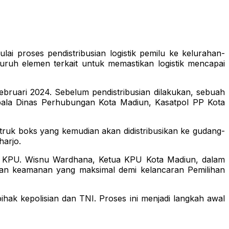
proses pendistribusian logistik pemilu ke kelurahan-
ruh elemen terkait untuk memastikan logistik mencapai
Februari 2024. Sebelum pendistribusian dilakukan, sebuah
epala Dinas Perhubungan Kota Madiun, Kasatpol PP Kota
n truk boks yang kemudian akan didistribusikan ke gudang-
harjo.
a KPU. Wisnu Wardhana, Ketua KPU Kota Madiun, dalam
n dan keamanan yang maksimal demi kelancaran Pemilihan
hak kepolisian dan TNI. Proses ini menjadi langkah awal