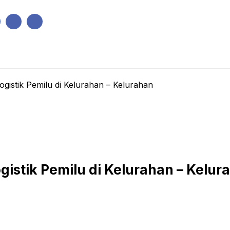
IK
PEMERINTAHAN
EKONOMI
KRIMINAL
PENDIDIKAN
gistik Pemilu di Kelurahan – Kelurahan
gistik Pemilu di Kelurahan – Kelur