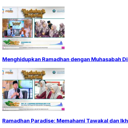
Menghidupkan Ramadhan dengan Muhasabah Dir
Ramadhan Paradise: Memahami Tawakal dan Ikht