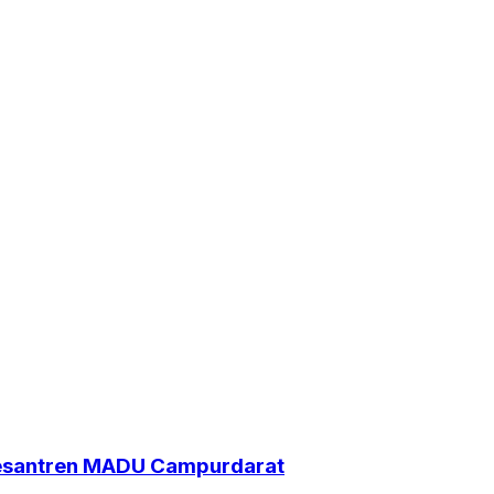
Pesantren MADU Campurdarat