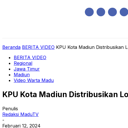
Sabtu, Agustus 8, 2026
HOME
REGIONAL
NASIONAL
POLIT
Beranda
BERITA VIDEO
KPU Kota Madiun Distribusikan Lo
BERITA VIDEO
Regional
Jawa Timur
Madiun
Video Warta Madu
KPU Kota Madiun Distribusikan Lo
Penulis
Redaksi MaduTV
-
Februari 12, 2024