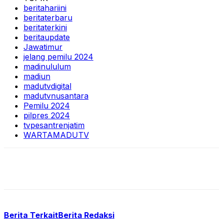
beritahariini
beritaterbaru
beritaterkini
beritaupdate
Jawatimur
jelang pemilu 2024
madinululum
madiun
madutvdigital
madutvnusantara
Pemilu 2024
pilpres 2024
tvpesantrenjatim
WARTAMADUTV
Berita Terkait
Berita Redaksi