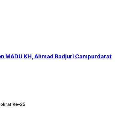
ren MADU KH, Ahmad Badjuri Campurdarat
mokrat Ke-25