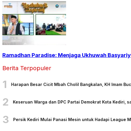
Ramadhan Paradise: Menjaga Ukhuwah Basyariya
Berita Terpopuler
1
Harapan Besar Cicit Mbah Cholil Bangkalan, KH Imam Bu
2
Keseruan Warga dan DPC Partai Demokrat Kota Kediri, sa
3
Persik Kediri Mulai Panasi Mesin untuk Hadapi League