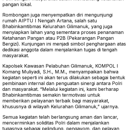
pangan lokal.
Rombongan juga menyempatkan diri mengunjungi
rumah AIPTU I Nengah Artana, salah satu
Bhabinkamtibmas Kelurahan Gilimanuk, yang juga
menyiapkan lahan yang sementara proses penanaman
Ketahanan Pangan atau P2B (Pekarangan Pangan
Bergizi). Kunjungan ini menjadi simbol penghargaan atas
dedikasi anggota dalam menjalankan tugas di tengah
masyarakat.
Kapolsek Kawasan Pelabuhan Gilimanuk, KOMPOL I
Komang Muliyadi, S.H., M.M., menyampaikan bahwa
kegiatan seperti ini akan terus dilakukan sebagai bentuk
pembinaan internal dan penguatan sinergi antara Polri
dan masyarakat. “Melalui kegiatan ini, kami berharap
Bhabinkamtibmas semakin termotivasi untuk
memberikan pelayanan terbaik bagi masyarakat,
khususnya di wilayah Kelurahan Gilimanuk,” ujarnya.
Semua kegiatan telah berlangsung aman dan lancar,
mencerminkan soliditas Polri dalam menjalankan
tugasnya sebagai pelindung, pengayom, dan pelayan