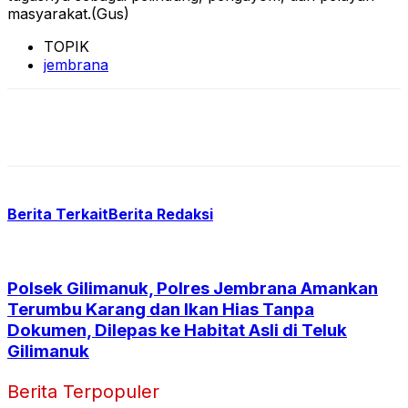
masyarakat.(Gus)
TOPIK
jembrana
Berita Terkait
Berita Redaksi
Polsek Gilimanuk, Polres Jembrana Amankan
Terumbu Karang dan Ikan Hias Tanpa
Dokumen, Dilepas ke Habitat Asli di Teluk
Gilimanuk
Berita Terpopuler