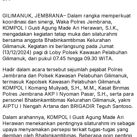
GILIMANUK, JEMBRANA– Dalam rangka memperkuat
koordinasi dan sinergi, Waka Polres Jembrana,
KOMPOL I Gusti Agung Made Ari Herawan, S.I.K.,
mengadakan kegiatan tatap muka dan silaturahmi
bersama anggota Bhabinkamtibmas Kelurahan
Gilimanuk. Kegiatan ini berlangsung pada Jumat
(13/12/2024) pagi di Loby Polsek Kawasan Pelabuhan
Gilimanuk, dari pukul 07.45 hingga 09.30 WITA.
Hadir dalam acara tersebut sejumlah pejabat Polres
Jembrana dan Polsek Kawasan Pelabuhan Gilimanuk,
termasuk Kapolsek Kawasan Pelabuhan Gilimanuk
KOMPOL I Komang Muliyadi, S.H., M.M., Kasat Binmas
Polres Jembrana AKP I Nyoman Pasar, S.H., serta para
personel Bhabinkamtibmas Kelurahan Gilimanuk, yakni
AIPTU I Nengah Artana dan BRIGADIR Teguh Santoso.
Dalam arahannya, KOMPOL I Gusti Agung Made Ari
Herawan menekankan pentingnya silaturahmi ini sebagai
upaya menyamakan persepsi terkait tugas-tugas yang
diemban oleh Bhabinkamtibmas. Beberapa poin penting