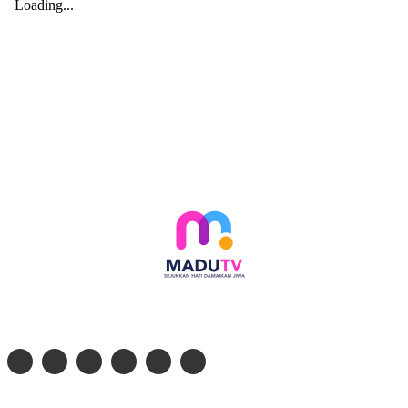
Follow social media kami di:
© 2026 - PT. Madinul Ulum Media Televisi Ummat Tulungagung, Jawa Timur