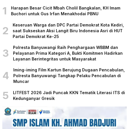
1
Harapan Besar Cicit Mbah Cholil Bangkalan, KH Imam
Buchori untuk Gus Irfan Menakhodai PBNU
Keseruan Warga dan DPC Partai Demokrat Kota Kediri,
2
saat Sukseskan Aksi Langit Biru Indonesia Asri di HUT
Partai Demokrat Ke-25
Polresta Banyuwangi Raih Penghargaan WBBM dan
3
Pelayanan Prima Kategori A, Bukti Komitmen Hadirkan
Layanan Berintegritas untuk Masyarakat
Iming-iming Film Kartun Berujung Dugaan Pencabulan,
4
Polresta Banyuwangi Tangkap Pelaku Pencabulan di
Muncar
5
LITFEST 2026 Jadi Puncak KKN Tematik Literasi ITS di
Kedunganyar Gresik