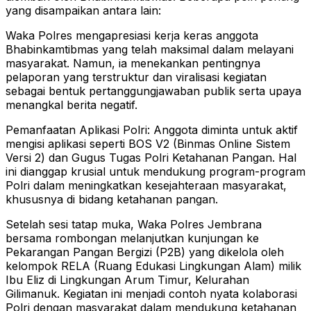
yang disampaikan antara lain:
Waka Polres mengapresiasi kerja keras anggota
Bhabinkamtibmas yang telah maksimal dalam melayani
masyarakat. Namun, ia menekankan pentingnya
pelaporan yang terstruktur dan viralisasi kegiatan
sebagai bentuk pertanggungjawaban publik serta upaya
menangkal berita negatif.
Pemanfaatan Aplikasi Polri: Anggota diminta untuk aktif
mengisi aplikasi seperti BOS V2 (Binmas Online Sistem
Versi 2) dan Gugus Tugas Polri Ketahanan Pangan. Hal
ini dianggap krusial untuk mendukung program-program
Polri dalam meningkatkan kesejahteraan masyarakat,
khususnya di bidang ketahanan pangan.
Setelah sesi tatap muka, Waka Polres Jembrana
bersama rombongan melanjutkan kunjungan ke
Pekarangan Pangan Bergizi (P2B) yang dikelola oleh
kelompok RELA (Ruang Edukasi Lingkungan Alam) milik
Ibu Eliz di Lingkungan Arum Timur, Kelurahan
Gilimanuk. Kegiatan ini menjadi contoh nyata kolaborasi
Polri dengan masyarakat dalam mendukung ketahanan