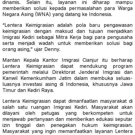
dinamis. Selain itu, layanan ini diharap mampu
memberikan solusi kepada permasalahan para Warga
Negara Asing (WNA) yang datang ke Indonesia.
“Lentera Keimigrasian adalah pola baru pengawasan
keimigrasian dengan maksud dan tujuan menjadikan
Imigrasi Kediri sebagai Mitra Kerja bagi para pengusaha
serta menjadi wadah untuk memberikan solusi bagi
orang asing,” ujar Denny.
Mantan Kepala Kantor Imigrasi Cianjur itu berharap
Lentera Keimigrasian dapat mendukung program
pemerintah melalui Direktorat Jenderal Imigrasi dan
Kanwil Kemenkumham Jatim dalam membuka seluas-
luasnya investasi asing di Indonesia, khususnya Jawa
Timur dan Kediri Raya.
Lentera Keimigrasian dapat dimanfaatlan masyarakat di
salah satu ruangan Imigrasi Kediri. Masyarakat akan
dilayani oleh petugas yang berkompeten untuk
menjawab pertanyaan dan memberikan edukasi seputar
izin tinggal dan penegakan hukum keimigrasian.
Masyarakat yang ingin memanfaatkan layanan Lentera