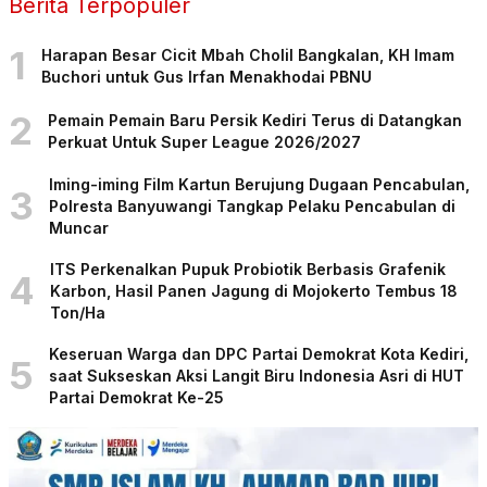
Berita Terpopuler
1
Harapan Besar Cicit Mbah Cholil Bangkalan, KH Imam
Buchori untuk Gus Irfan Menakhodai PBNU
2
Pemain Pemain Baru Persik Kediri Terus di Datangkan
Perkuat Untuk Super League 2026/2027
Iming-iming Film Kartun Berujung Dugaan Pencabulan,
3
Polresta Banyuwangi Tangkap Pelaku Pencabulan di
Muncar
ITS Perkenalkan Pupuk Probiotik Berbasis Grafenik
4
Karbon, Hasil Panen Jagung di Mojokerto Tembus 18
Ton/Ha
Keseruan Warga dan DPC Partai Demokrat Kota Kediri,
5
saat Sukseskan Aksi Langit Biru Indonesia Asri di HUT
Partai Demokrat Ke-25