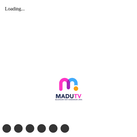
Follow social media kami di: