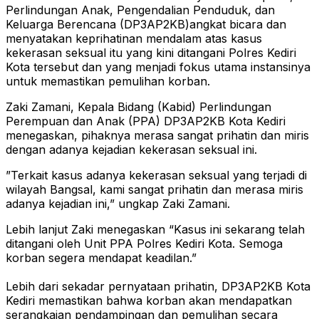
Perlindungan Anak, Pengendalian Penduduk, dan
Keluarga Berencana (DP3AP2KB)angkat bicara dan
menyatakan keprihatinan mendalam atas kasus
kekerasan seksual itu yang kini ditangani Polres Kediri
Kota tersebut dan yang menjadi fokus utama instansinya
untuk memastikan pemulihan korban.
​Zaki Zamani, Kepala Bidang (Kabid) Perlindungan
Perempuan dan Anak (PPA) DP3AP2KB Kota Kediri
menegaskan, pihaknya merasa sangat prihatin dan miris
dengan adanya kejadian kekerasan seksual ini.
​”Terkait kasus adanya kekerasan seksual yang terjadi di
wilayah Bangsal, kami sangat prihatin dan merasa miris
adanya kejadian ini,” ungkap Zaki Zamani.
​Lebih lanjut Zaki menegaskan “Kasus ini sekarang telah
ditangani oleh Unit PPA Polres Kediri Kota. Semoga
korban segera mendapat keadilan.”
​Lebih dari sekadar pernyataan prihatin, DP3AP2KB Kota
Kediri memastikan bahwa korban akan mendapatkan
serangkaian pendampingan dan pemulihan secara