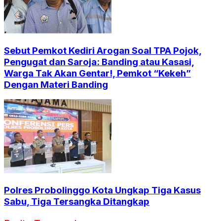
Sebut Pemkot Kediri Arogan Soal TPA Pojok,
Pengugat dan Saroja: Banding atau Kasasi,
Warga Tak Akan Gentar!, Pemkot “Kekeh”
Dengan Materi Banding
Polres Probolinggo Kota Ungkap Tiga Kasus
Sabu, Tiga Tersangka Ditangkap