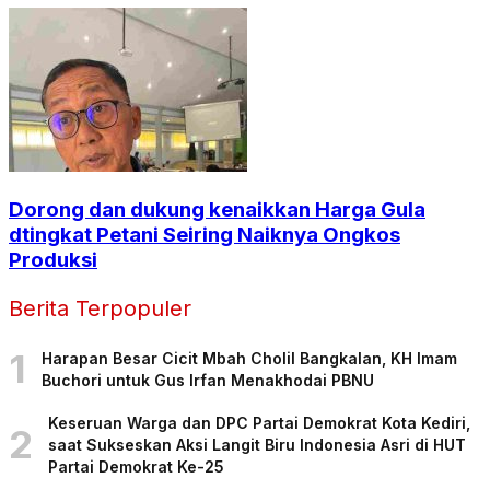
Dorong dan dukung kenaikkan Harga Gula
dtingkat Petani Seiring Naiknya Ongkos
Produksi
Berita Terpopuler
1
Harapan Besar Cicit Mbah Cholil Bangkalan, KH Imam
Buchori untuk Gus Irfan Menakhodai PBNU
Keseruan Warga dan DPC Partai Demokrat Kota Kediri,
2
saat Sukseskan Aksi Langit Biru Indonesia Asri di HUT
Partai Demokrat Ke-25