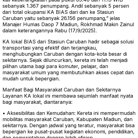
sebanyak 1.367 penumpang. Andil sebanyak 5 persen
dari total okupansi KA BIAS dari dan ke Stasiun
Caruban yaitu sebanyak 26.156 penumpang,” jelas
Manajer Humas Daop 7 Madiun, Rokhmad Makin Zainul
dalam keterangannya Rabu (17/9/2025).
KA lokal BIAS dari Stasiun Caruban hadir sebagai solusi
transportasi yang efektif dan terjangkau,
menghubungkan Caruban dengan kota-kota besar di
sekitarnya. Sejak diluncurkan, kereta ini telah menjadi
pilihan utama bagi para komuter, pelajar, dan
masyarakat umum yang membutuhkan akses cepat dan
mudah untuk bepergian.
Manfaat Bagi Masyarakat Caruban dan Sekitarnya
Layanan KA lokal ini membawa sejumlah manfaat nyata
bagi masyarakat, diantaranya:
• Aksesibilitas dan Kemudahan: Kereta ini mempermudah
mobilitas masyarakat Caruban, Kabupaten Madiun, dan
sekitarnya. Dengan jadwal yang teratur, masyarakat bisa
bepergian ke pusat-pusat kegiatan ekonomi, pendidikan,
dan pemerintahan dengan lebih efisien.