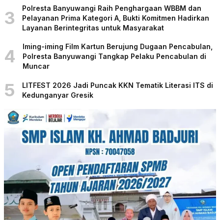
Polresta Banyuwangi Raih Penghargaan WBBM dan
3
Pelayanan Prima Kategori A, Bukti Komitmen Hadirkan
Layanan Berintegritas untuk Masyarakat
Iming-iming Film Kartun Berujung Dugaan Pencabulan,
4
Polresta Banyuwangi Tangkap Pelaku Pencabulan di
Muncar
5
LITFEST 2026 Jadi Puncak KKN Tematik Literasi ITS di
Kedunganyar Gresik