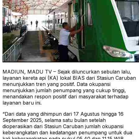
MADIUN, MADU TV – Sejak diluncurkan sebulan lalu,
layanan kereta api (KA) lokal BIAS dari Stasiun Caruban
menunjukkan tren yang positif. Data okupansi
menunjukkan jumlah penumpang yang cukup tinggi,
menandakan respon positif dari masyarakat terhadap
layanan baru ini.
“Dari data yang dihimpun dari 17 Agustus hingga 16
September 2025, selama satu bulan setelah
dioperasikan dari Stasiun Caruban jumlah okupansi
keberangkatan dan kedatangan penumpang untuk dua
kali keberangkatan pada pukul 05.40 dan 11.15 WIB