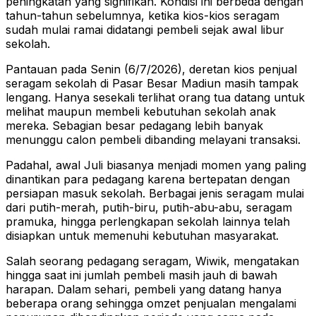
peningkatan yang signifikan. Kondisi ini berbeda dengan
tahun-tahun sebelumnya, ketika kios-kios seragam
sudah mulai ramai didatangi pembeli sejak awal libur
sekolah.
Pantauan pada Senin (6/7/2026), deretan kios penjual
seragam sekolah di Pasar Besar Madiun masih tampak
lengang. Hanya sesekali terlihat orang tua datang untuk
melihat maupun membeli kebutuhan sekolah anak
mereka. Sebagian besar pedagang lebih banyak
menunggu calon pembeli dibanding melayani transaksi.
Padahal, awal Juli biasanya menjadi momen yang paling
dinantikan para pedagang karena bertepatan dengan
persiapan masuk sekolah. Berbagai jenis seragam mulai
dari putih-merah, putih-biru, putih-abu-abu, seragam
pramuka, hingga perlengkapan sekolah lainnya telah
disiapkan untuk memenuhi kebutuhan masyarakat.
Salah seorang pedagang seragam, Wiwik, mengatakan
hingga saat ini jumlah pembeli masih jauh di bawah
harapan. Dalam sehari, pembeli yang datang hanya
beberapa orang sehingga omzet penjualan mengalami