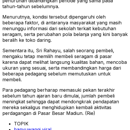
penurunan dibandingkan periode yang sama pada
tahun-tahun sebelumnya.
Menurutnya, kondisi tersebut dipengaruhi oleh
beberapa faktor, di antaranya masyarakat yang masih
menunggu informasi dari sekolah terkait kebutuhan
seragam, serta perubahan pola belanja yang kini banyak
beralih ke toko daring.
Sementara itu, Sri Rahayu, salah seorang pembeli,
mengaku tetap memilih membeli seragam di pasar
karena dapat melihat langsung kualitas bahan, mencoba
ukuran yang sesuai, serta membandingkan harga dari
beberapa pedagang sebelum memutuskan untuk
membeli.
Para pedagang berharap memasuki pekan terakhir
sebelum tahun ajaran baru dimulai, jumlah pembeli
meningkat sehingga dapat mendongkrak pendapatan
mereka sekaligus menghidupkan kembali aktivitas
perdagangan di Pasar Besar Madiun. (Rie)
TOPIK
banyuwangi viral