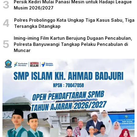
3
Persik Kediri Mulai Panasi Mesin untuk Hadapi League
Musim 2026/2027
4
Polres Probolinggo Kota Ungkap Tiga Kasus Sabu, Tiga
Tersangka Ditangkap
Iming-iming Film Kartun Berujung Dugaan Pencabulan,
5
Polresta Banyuwangi Tangkap Pelaku Pencabulan di
Muncar