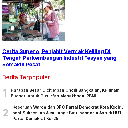
Cerita Supeno, Penjahit Vermak Keliling Di
Tengah Perkembangan Industri Fesyen yang
Semakin Pesat
Berita Terpopuler
1
Harapan Besar Cicit Mbah Cholil Bangkalan, KH Imam
Buchori untuk Gus Irfan Menakhodai PBNU
Keseruan Warga dan DPC Partai Demokrat Kota Kediri,
2
saat Sukseskan Aksi Langit Biru Indonesia Asri di HUT
Partai Demokrat Ke-25