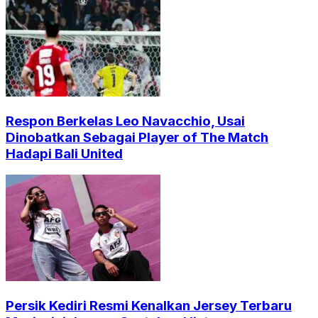
Respon Berkelas Leo Navacchio, Usai
Dinobatkan Sebagai Player of The Match
Hadapi Bali United
Persik Kediri Resmi Kenalkan Jersey Terbaru