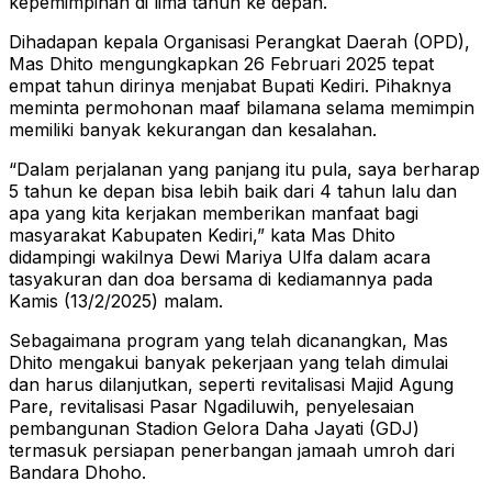
kepemimpinan di lima tahun ke depan.
Dihadapan kepala Organisasi Perangkat Daerah (OPD),
Mas Dhito mengungkapkan 26 Februari 2025 tepat
empat tahun dirinya menjabat Bupati Kediri. Pihaknya
meminta permohonan maaf bilamana selama memimpin
memiliki banyak kekurangan dan kesalahan.
“Dalam perjalanan yang panjang itu pula, saya berharap
5 tahun ke depan bisa lebih baik dari 4 tahun lalu dan
apa yang kita kerjakan memberikan manfaat bagi
masyarakat Kabupaten Kediri,” kata Mas Dhito
didampingi wakilnya Dewi Mariya Ulfa dalam acara
tasyakuran dan doa bersama di kediamannya pada
Kamis (13/2/2025) malam.
Sebagaimana program yang telah dicanangkan, Mas
Dhito mengakui banyak pekerjaan yang telah dimulai
dan harus dilanjutkan, seperti revitalisasi Majid Agung
Pare, revitalisasi Pasar Ngadiluwih, penyelesaian
pembangunan Stadion Gelora Daha Jayati (GDJ)
termasuk persiapan penerbangan jamaah umroh dari
Bandara Dhoho.