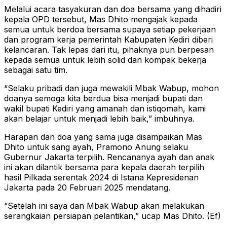
Melalui acara tasyakuran dan doa bersama yang dihadiri
kepala OPD tersebut, Mas Dhito mengajak kepada
semua untuk berdoa bersama supaya setiap pekerjaan
dan program kerja pemerintah Kabupaten Kediri diberi
kelancaran. Tak lepas dari itu, pihaknya pun berpesan
kepada semua untuk lebih solid dan kompak bekerja
sebagai satu tim.
“Selaku pribadi dan juga mewakili Mbak Wabup, mohon
doanya semoga kita berdua bisa menjadi bupati dan
wakil bupati Kediri yang amanah dan istiqomah, kami
akan belajar untuk menjadi lebih baik,” imbuhnya.
Harapan dan doa yang sama juga disampaikan Mas
Dhito untuk sang ayah, Pramono Anung selaku
Gubernur Jakarta terpilih. Rencananya ayah dan anak
ini akan dilantik bersama para kepala daerah terpilih
hasil Pilkada serentak 2024 di Istana Kepresidenan
Jakarta pada 20 Februari 2025 mendatang.
“Setelah ini saya dan Mbak Wabup akan melakukan
serangkaian persiapan pelantikan,” ucap Mas Dhito. (Ef)