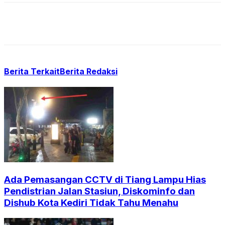
Berita Terkait
Berita Redaksi
Ada Pemasangan CCTV di Tiang Lampu Hias
Pendistrian Jalan Stasiun, Diskominfo dan
Dishub Kota Kediri Tidak Tahu Menahu