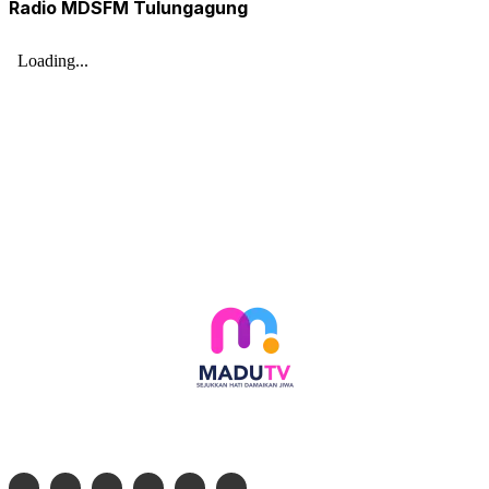
Radio MDSFM Tulungagung
Follow social media kami di: