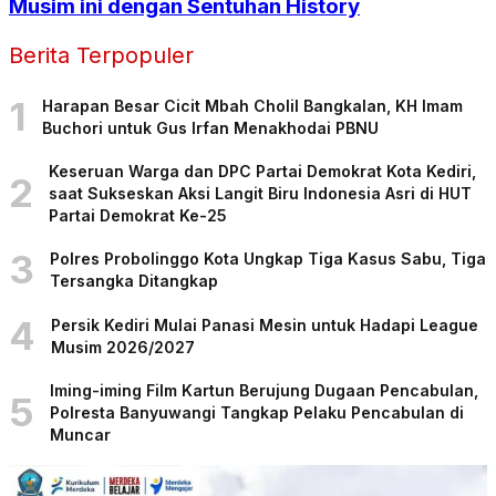
Musim ini dengan Sentuhan History
Berita Terpopuler
1
Harapan Besar Cicit Mbah Cholil Bangkalan, KH Imam
Buchori untuk Gus Irfan Menakhodai PBNU
Keseruan Warga dan DPC Partai Demokrat Kota Kediri,
2
saat Sukseskan Aksi Langit Biru Indonesia Asri di HUT
Partai Demokrat Ke-25
3
Polres Probolinggo Kota Ungkap Tiga Kasus Sabu, Tiga
Tersangka Ditangkap
4
Persik Kediri Mulai Panasi Mesin untuk Hadapi League
Musim 2026/2027
Iming-iming Film Kartun Berujung Dugaan Pencabulan,
5
Polresta Banyuwangi Tangkap Pelaku Pencabulan di
Muncar