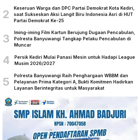
Keseruan Warga dan DPC Partai Demokrat Kota Kediri,
2
saat Sukseskan Aksi Langit Biru Indonesia Asri di HUT
Partai Demokrat Ke-25
Iming-iming Film Kartun Berujung Dugaan Pencabulan,
3
Polresta Banyuwangi Tangkap Pelaku Pencabulan di
Muncar
4
Persik Kediri Mulai Panasi Mesin untuk Hadapi League
Musim 2026/2027
Polresta Banyuwangi Raih Penghargaan WBBM dan
5
Pelayanan Prima Kategori A, Bukti Komitmen Hadirkan
Layanan Berintegritas untuk Masyarakat