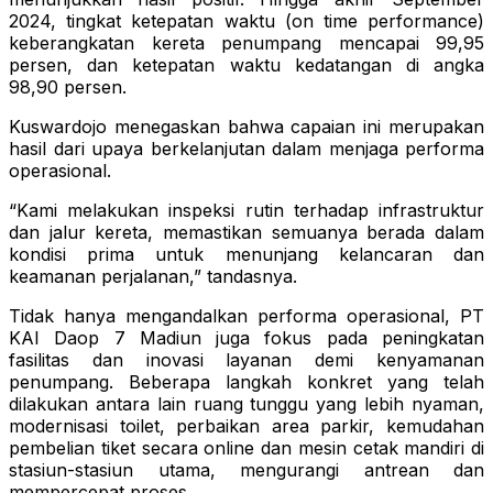
2024, tingkat ketepatan waktu (on time performance)
keberangkatan kereta penumpang mencapai 99,95
persen, dan ketepatan waktu kedatangan di angka
98,90 persen.
Kuswardojo menegaskan bahwa capaian ini merupakan
hasil dari upaya berkelanjutan dalam menjaga performa
operasional.
“Kami melakukan inspeksi rutin terhadap infrastruktur
dan jalur kereta, memastikan semuanya berada dalam
kondisi prima untuk menunjang kelancaran dan
keamanan perjalanan,” tandasnya.
Tidak hanya mengandalkan performa operasional, PT
KAI Daop 7 Madiun juga fokus pada peningkatan
fasilitas dan inovasi layanan demi kenyamanan
penumpang. Beberapa langkah konkret yang telah
dilakukan antara lain ruang tunggu yang lebih nyaman,
modernisasi toilet, perbaikan area parkir, kemudahan
pembelian tiket secara online dan mesin cetak mandiri di
stasiun-stasiun utama, mengurangi antrean dan
mempercepat proses.