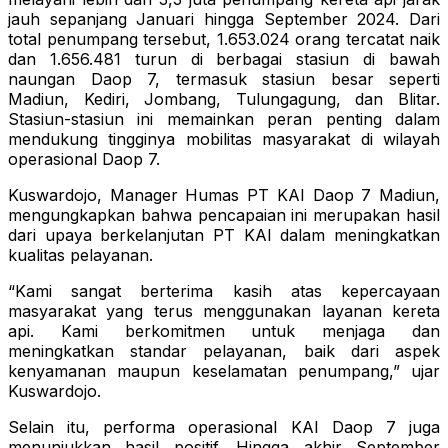
jauh sepanjang Januari hingga September 2024. Dari
total penumpang tersebut, 1.653.024 orang tercatat naik
dan 1.656.481 turun di berbagai stasiun di bawah
naungan Daop 7, termasuk stasiun besar seperti
Madiun, Kediri, Jombang, Tulungagung, dan Blitar.
Stasiun-stasiun ini memainkan peran penting dalam
mendukung tingginya mobilitas masyarakat di wilayah
operasional Daop 7.
Kuswardojo, Manager Humas PT KAI Daop 7 Madiun,
mengungkapkan bahwa pencapaian ini merupakan hasil
dari upaya berkelanjutan PT KAI dalam meningkatkan
kualitas pelayanan.
“Kami sangat berterima kasih atas kepercayaan
masyarakat yang terus menggunakan layanan kereta
api. Kami berkomitmen untuk menjaga dan
meningkatkan standar pelayanan, baik dari aspek
kenyamanan maupun keselamatan penumpang,” ujar
Kuswardojo.
Selain itu, performa operasional KAI Daop 7 juga
menunjukkan hasil positif. Hingga akhir September