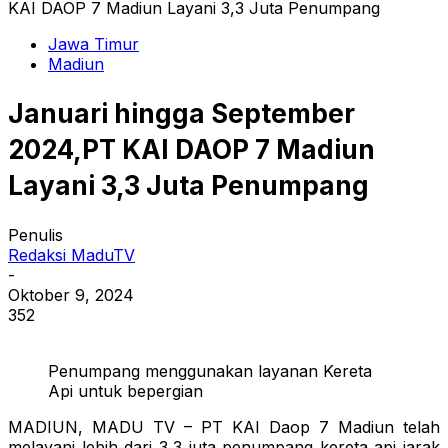
KAI DAOP 7 Madiun Layani 3,3 Juta Penumpang
Jawa Timur
Madiun
Januari hingga September
2024,PT KAI DAOP 7 Madiun
Layani 3,3 Juta Penumpang
Penulis
Redaksi MaduTV
-
Oktober 9, 2024
352
Penumpang menggunakan layanan Kereta
Api untuk bepergian
MADIUN, MADU TV – PT KAI Daop 7 Madiun telah
melayani lebih dari 3,3 juta penumpang kereta api jarak