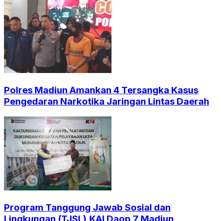
Polres Madiun Amankan 4 Tersangka Kasus
Pengedaran Narkotika Jaringan Lintas Daerah
Program Tanggung Jawab Sosial dan
Lingkungan (TJSL),KAI Daop 7 Madiun