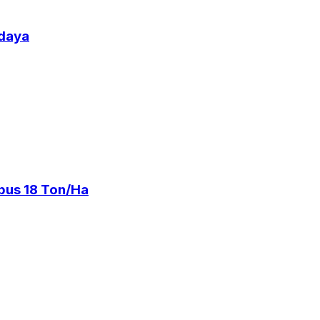
udaya
bus 18 Ton/Ha