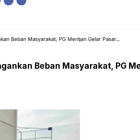
IK
PEMERINTAHAN
EKONOMI
KRIMINAL
PENDIDIKAN
nkan Beban Masyarakat, PG Meritjan Gelar Pasar...
ingankan Beban Masyarakat, PG Me