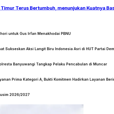
 Timur Terus Bertumbuh, menunjukan Kuatnya B
chori untuk Gus Irfan Menakhodai PBNU
at Sukseskan Aksi Langit Biru Indonesia Asri di HUT Partai De
Polresta Banyuwangi Tangkap Pelaku Pencabulan di Muncar
nan Prima Kategori A, Bukti Komitmen Hadirkan Layanan Beri
 Musim 2026/2027