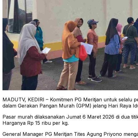
MADUTV, KEDIRI – Komitmen PG Meritjan untuk selalu pe
dalam Gerakan Pangan Murah (GPM) jelang Hari Raya Idul 
Pasar murah dilaksanakan Jumat 6 Maret 2026 di dua titik
Harganya Rp 15 ribu per kg.
General Manager PG Meritjan Tites Agung Priyono mengatak