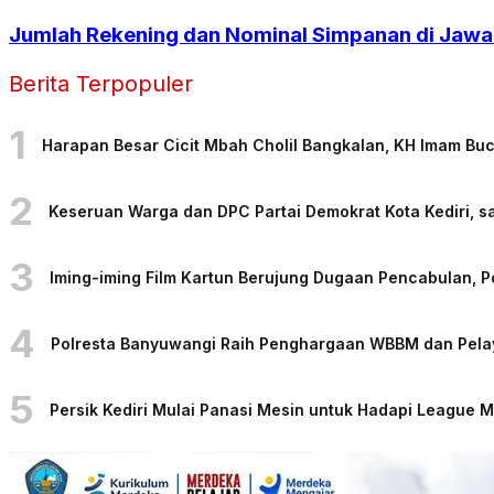
Jumlah Rekening dan Nominal Simpanan di Jawa
Berita Terpopuler
1
Harapan Besar Cicit Mbah Cholil Bangkalan, KH Imam Bu
2
Keseruan Warga dan DPC Partai Demokrat Kota Kediri, sa
3
Iming-iming Film Kartun Berujung Dugaan Pencabulan, 
4
Polresta Banyuwangi Raih Penghargaan WBBM dan Pelaya
5
Persik Kediri Mulai Panasi Mesin untuk Hadapi League