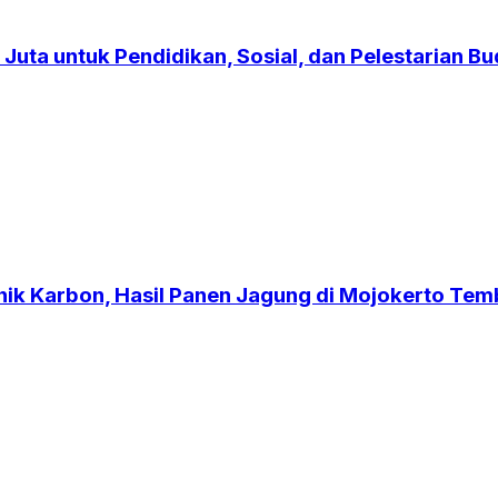
Juta untuk Pendidikan, Sosial, dan Pelestarian B
nik Karbon, Hasil Panen Jagung di Mojokerto Tem