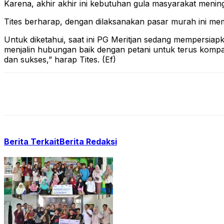
Karena, akhir akhir ini kebutuhan gula masyarakat mening
Tites berharap, dengan dilaksanakan pasar murah ini m
Untuk diketahui, saat ini PG Meritjan sedang mempersiap
menjalin hubungan baik dengan petani untuk terus kompa
dan sukses,” harap Tites. (Ef)
Berita Terkait
Berita Redaksi