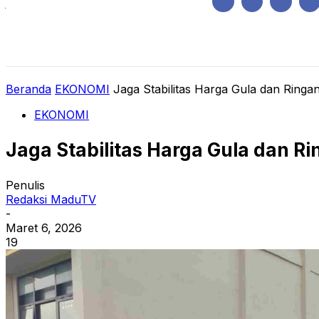
Jumat, Agustus 7, 2026
HOME
REGIONAL
NASIONAL
POLIT
Beranda
EKONOMI
Jaga Stabilitas Harga Gula dan Ringa
EKONOMI
Jaga Stabilitas Harga Gula dan R
Penulis
Redaksi MaduTV
-
Maret 6, 2026
19