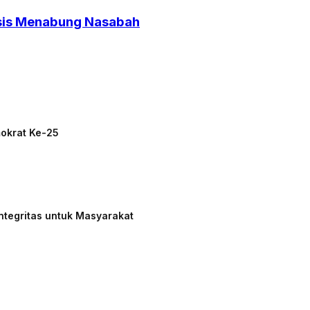
asis Menabung Nasabah
mokrat Ke-25
ntegritas untuk Masyarakat