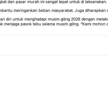
kat dan pasar murah ini sangat tepat untuk di laksanakan.
embantu meringankan beban masyarakat. Juga diharapkan d
kan diri untuk menghadapi musim giling 2026 dengan melak
k menjaga pasok tebu selama musim giling. “Kami mohon do