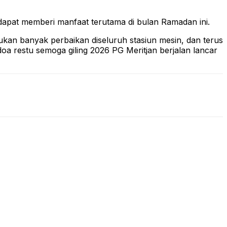
apat memberi manfaat terutama di bulan Ramadan ini.
ukan banyak perbaikan diseluruh stasiun mesin, dan terus
a restu semoga giling 2026 PG Meritjan berjalan lancar