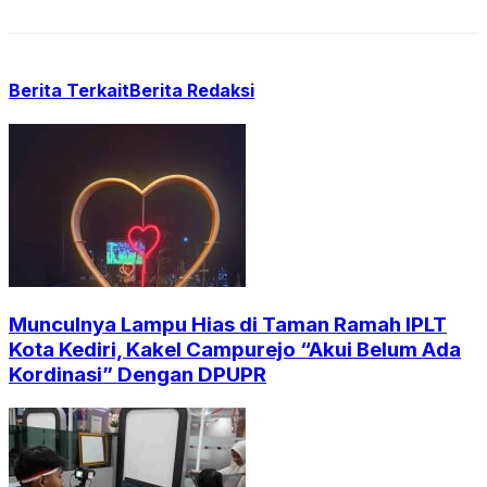
Berita Terkait
Berita Redaksi
Munculnya Lampu Hias di Taman Ramah IPLT
Kota Kediri, Kakel Campurejo “Akui Belum Ada
Kordinasi” Dengan DPUPR