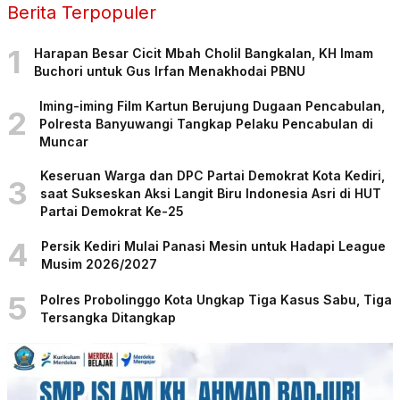
Berita Terpopuler
1
Harapan Besar Cicit Mbah Cholil Bangkalan, KH Imam
Buchori untuk Gus Irfan Menakhodai PBNU
Iming-iming Film Kartun Berujung Dugaan Pencabulan,
2
Polresta Banyuwangi Tangkap Pelaku Pencabulan di
Muncar
Keseruan Warga dan DPC Partai Demokrat Kota Kediri,
3
saat Sukseskan Aksi Langit Biru Indonesia Asri di HUT
Partai Demokrat Ke-25
4
Persik Kediri Mulai Panasi Mesin untuk Hadapi League
Musim 2026/2027
5
Polres Probolinggo Kota Ungkap Tiga Kasus Sabu, Tiga
Tersangka Ditangkap