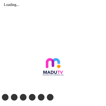
Follow social media kami di: