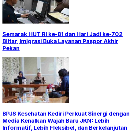
Semarak HUT RI ke-81 dan Hari Jadi ke-702
Blitar, Imigrasi Buka Layanan Paspor Akhir
Pekan
BPJS Kesehatan Kediri Perkuat Sinergi dengan
Media Kenalkan Wajah Baru JKN: Lebih
Informatif, Lebih Fleksibel, dan Berkelanjutan