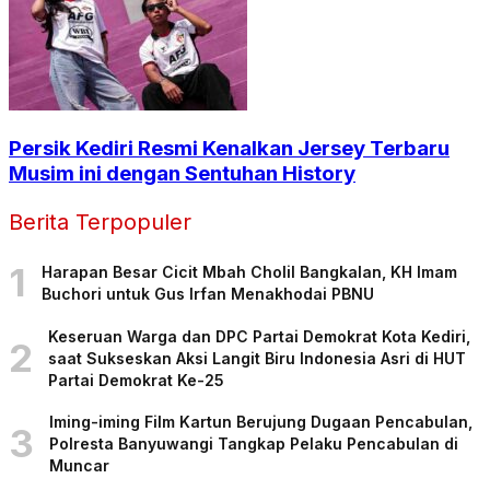
Persik Kediri Resmi Kenalkan Jersey Terbaru
Musim ini dengan Sentuhan History
Berita Terpopuler
1
Harapan Besar Cicit Mbah Cholil Bangkalan, KH Imam
Buchori untuk Gus Irfan Menakhodai PBNU
Keseruan Warga dan DPC Partai Demokrat Kota Kediri,
2
saat Sukseskan Aksi Langit Biru Indonesia Asri di HUT
Partai Demokrat Ke-25
Iming-iming Film Kartun Berujung Dugaan Pencabulan,
3
Polresta Banyuwangi Tangkap Pelaku Pencabulan di
Muncar