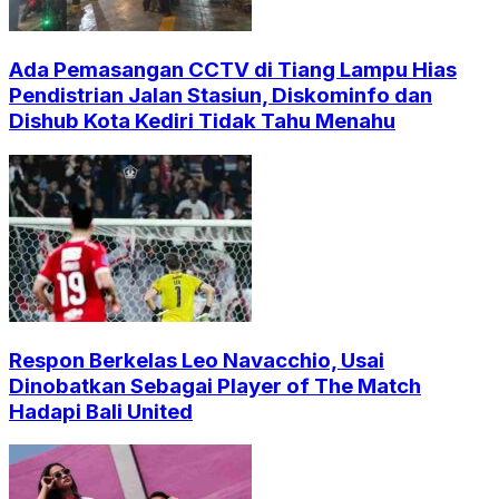
Ada Pemasangan CCTV di Tiang Lampu Hias
Pendistrian Jalan Stasiun, Diskominfo dan
Dishub Kota Kediri Tidak Tahu Menahu
Respon Berkelas Leo Navacchio, Usai
Dinobatkan Sebagai Player of The Match
Hadapi Bali United