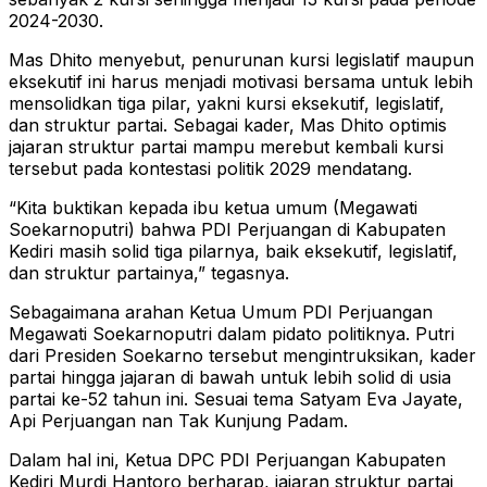
2024-2030.
Mas Dhito menyebut, penurunan kursi legislatif maupun
eksekutif ini harus menjadi motivasi bersama untuk lebih
mensolidkan tiga pilar, yakni kursi eksekutif, legislatif,
dan struktur partai. Sebagai kader, Mas Dhito optimis
jajaran struktur partai mampu merebut kembali kursi
tersebut pada kontestasi politik 2029 mendatang.
“Kita buktikan kepada ibu ketua umum (Megawati
Soekarnoputri) bahwa PDI Perjuangan di Kabupaten
Kediri masih solid tiga pilarnya, baik eksekutif, legislatif,
dan struktur partainya,” tegasnya.
Sebagaimana arahan Ketua Umum PDI Perjuangan
Megawati Soekarnoputri dalam pidato politiknya. Putri
dari Presiden Soekarno tersebut mengintruksikan, kader
partai hingga jajaran di bawah untuk lebih solid di usia
partai ke-52 tahun ini. Sesuai tema Satyam Eva Jayate,
Api Perjuangan nan Tak Kunjung Padam.
Dalam hal ini, Ketua DPC PDI Perjuangan Kabupaten
Kediri Murdi Hantoro berharap, jajaran struktur partai