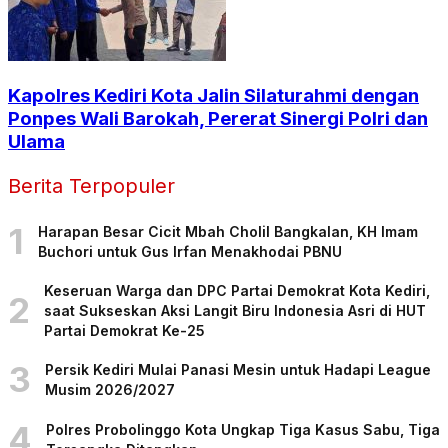
Kapolres Kediri Kota Jalin Silaturahmi dengan
Ponpes Wali Barokah, Pererat Sinergi Polri dan
Ulama
Berita Terpopuler
1
Harapan Besar Cicit Mbah Cholil Bangkalan, KH Imam
Buchori untuk Gus Irfan Menakhodai PBNU
Keseruan Warga dan DPC Partai Demokrat Kota Kediri,
2
saat Sukseskan Aksi Langit Biru Indonesia Asri di HUT
Partai Demokrat Ke-25
3
Persik Kediri Mulai Panasi Mesin untuk Hadapi League
Musim 2026/2027
4
Polres Probolinggo Kota Ungkap Tiga Kasus Sabu, Tiga