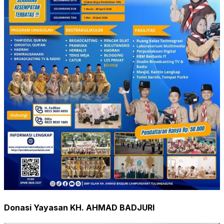
Donasi Yayasan KH. AHMAD BADJURI