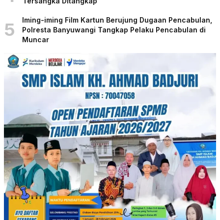
Tersangka Ditangkap
Iming-iming Film Kartun Berujung Dugaan Pencabulan,
5
Polresta Banyuwangi Tangkap Pelaku Pencabulan di
Muncar