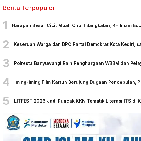
Berita Terpopuler
1
Harapan Besar Cicit Mbah Cholil Bangkalan, KH Imam Bu
2
Keseruan Warga dan DPC Partai Demokrat Kota Kediri, sa
3
Polresta Banyuwangi Raih Penghargaan WBBM dan Pelaya
4
Iming-iming Film Kartun Berujung Dugaan Pencabulan, 
5
LITFEST 2026 Jadi Puncak KKN Tematik Literasi ITS di 