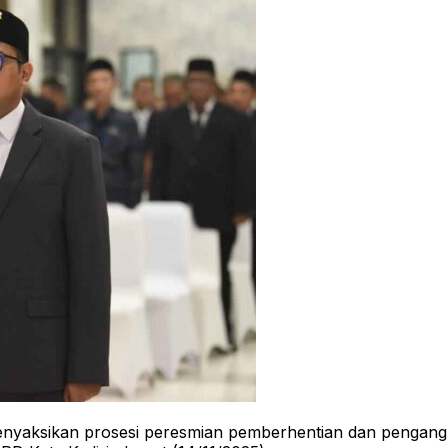
enyaksikan prosesi peresmian pemberhentian dan pengan