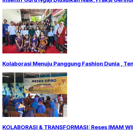
Kolaborasi Menuju Panggung Fashion Dunia , Ten
KOLABORASI & TRANSFORMASI: Reses IMAM WIHD