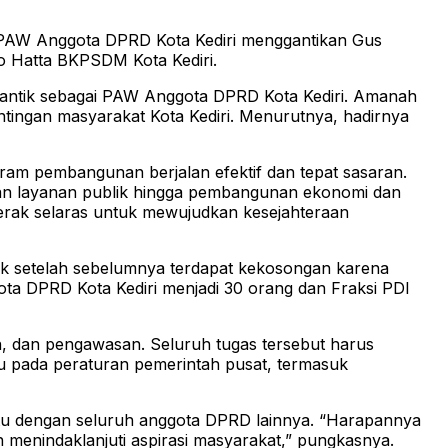
i PAW Anggota DPRD Kota Kediri menggantikan Gus
o Hatta BKPSDM Kota Kediri.
ilantik sebagai PAW Anggota DPRD Kota Kediri. Amanah
ntingan masyarakat Kota Kediri. Menurutnya, hadirnya
gram pembangunan berjalan efektif dan tepat sasaran.
katan layanan publik hingga pembangunan ekonomi dan
gerak selaras untuk mewujudkan kesejahteraan
aik setelah sebelumnya terdapat kekosongan karena
ota DPRD Kota Kediri menjadi 30 orang dan Fraksi PDI
an, dan pengawasan. Seluruh tugas tersebut harus
gacu pada peraturan pemerintah pusat, termasuk
yatu dengan seluruh anggota DPRD lainnya. “Harapannya
n menindaklanjuti aspirasi masyarakat,” pungkasnya.