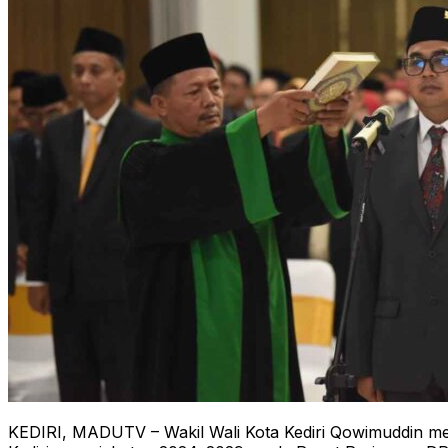
KEDIRI, MADUTV – Wakil Wali Kota Kediri Qowimuddin m