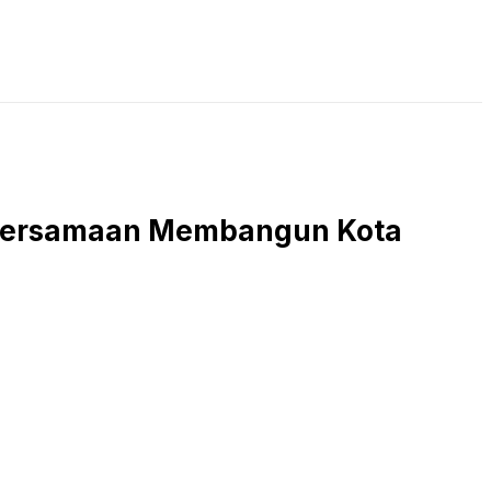
LIVE STREAMING
PODCAST
KAJIAN ISLAM
Kebersamaan Membangun Kota