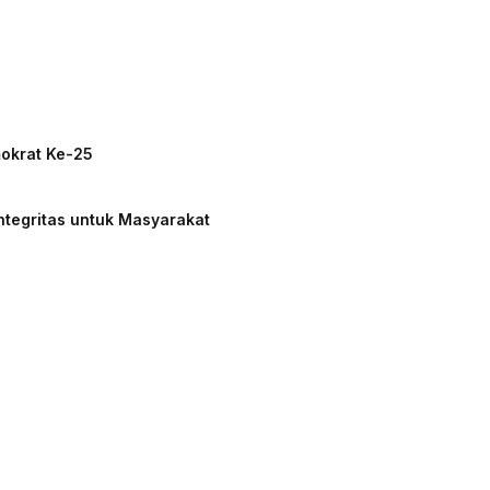
mokrat Ke-25
ntegritas untuk Masyarakat