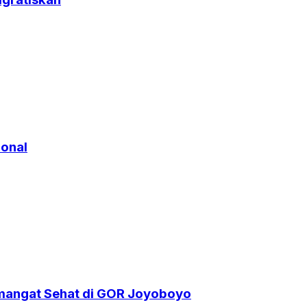
ional
angat Sehat di GOR Joyoboyo