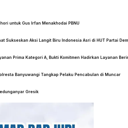
chori untuk Gus Irfan Menakhodai PBNU
at Sukseskan Aksi Langit Biru Indonesia Asri di HUT Partai De
nan Prima Kategori A, Bukti Komitmen Hadirkan Layanan Beri
Polresta Banyuwangi Tangkap Pelaku Pencabulan di Muncar
Kedunganyar Gresik