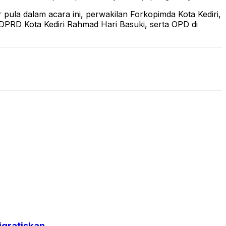
pula dalam acara ini, perwakilan Forkopimda Kota Kediri,
 DPRD Kota Kediri Rahmad Hari Basuki, serta OPD di
igratiskan