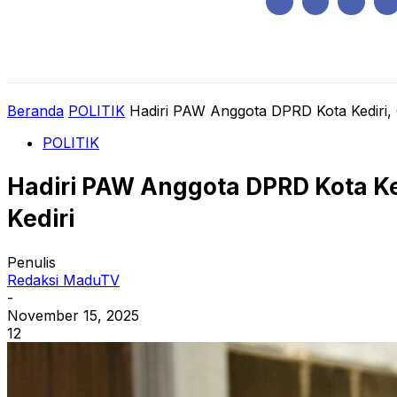
Kamis, Agustus 6, 2026
HOME
REGIONAL
NASIONAL
POLIT
Beranda
POLITIK
Hadiri PAW Anggota DPRD Kota Kediri
POLITIK
Hadiri PAW Anggota DPRD Kota K
Kediri
Penulis
Redaksi MaduTV
-
November 15, 2025
12