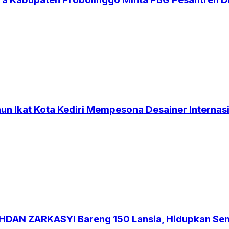
un Ikat Kota Kediri Mempesona Desainer Internas
AN ZARKASYI Bareng 150 Lansia, Hidupkan Sem