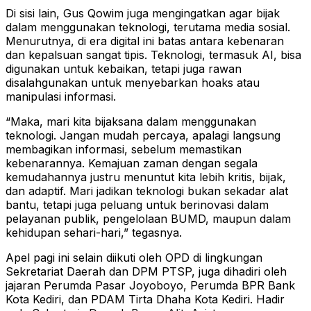
Di sisi lain, Gus Qowim juga mengingatkan agar bijak
dalam menggunakan teknologi, terutama media sosial.
Menurutnya, di era digital ini batas antara kebenaran
dan kepalsuan sangat tipis. Teknologi, termasuk AI, bisa
digunakan untuk kebaikan, tetapi juga rawan
disalahgunakan untuk menyebarkan hoaks atau
manipulasi informasi.
“Maka, mari kita bijaksana dalam menggunakan
teknologi. Jangan mudah percaya, apalagi langsung
membagikan informasi, sebelum memastikan
kebenarannya. Kemajuan zaman dengan segala
kemudahannya justru menuntut kita lebih kritis, bijak,
dan adaptif. Mari jadikan teknologi bukan sekadar alat
bantu, tetapi juga peluang untuk berinovasi dalam
pelayanan publik, pengelolaan BUMD, maupun dalam
kehidupan sehari-hari,” tegasnya.
Apel pagi ini selain diikuti oleh OPD di lingkungan
Sekretariat Daerah dan DPM PTSP, juga dihadiri oleh
jajaran Perumda Pasar Joyoboyo, Perumda BPR Bank
Kota Kediri, dan PDAM Tirta Dhaha Kota Kediri. Hadir