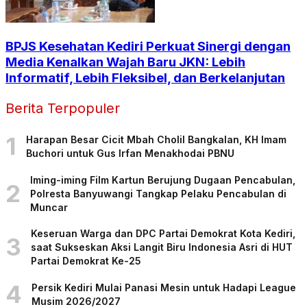
BPJS Kesehatan Kediri Perkuat Sinergi dengan
Media Kenalkan Wajah Baru JKN: Lebih
Informatif, Lebih Fleksibel, dan Berkelanjutan
Berita Terpopuler
1
Harapan Besar Cicit Mbah Cholil Bangkalan, KH Imam
Buchori untuk Gus Irfan Menakhodai PBNU
Iming-iming Film Kartun Berujung Dugaan Pencabulan,
2
Polresta Banyuwangi Tangkap Pelaku Pencabulan di
Muncar
Keseruan Warga dan DPC Partai Demokrat Kota Kediri,
3
saat Sukseskan Aksi Langit Biru Indonesia Asri di HUT
Partai Demokrat Ke-25
4
Persik Kediri Mulai Panasi Mesin untuk Hadapi League
Musim 2026/2027