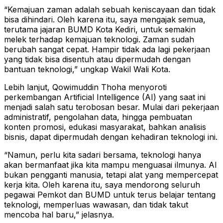
“Kemajuan zaman adalah sebuah keniscayaan dan tidak
bisa dihindari. Oleh karena itu, saya mengajak semua,
terutama jajaran BUMD Kota Kediri, untuk semakin
melek terhadap kemajuan teknologi. Zaman sudah
berubah sangat cepat. Hampir tidak ada lagi pekerjaan
yang tidak bisa disentuh atau dipermudah dengan
bantuan teknologi,” ungkap Wakil Wali Kota.
Lebih lanjut, Qowimuddin Thoha menyoroti
perkembangan Artificial Intelligence (AI) yang saat ini
menjadi salah satu terobosan besar. Mulai dari pekerjaan
administratif, pengolahan data, hingga pembuatan
konten promosi, edukasi masyarakat, bahkan analisis
bisnis, dapat dipermudah dengan kehadiran teknologi ini.
“Namun, perlu kita sadari bersama, teknologi hanya
akan bermanfaat jika kita mampu menguasai ilmunya. AI
bukan pengganti manusia, tetapi alat yang mempercepat
kerja kita. Oleh karena itu, saya mendorong seluruh
pegawai Pemkot dan BUMD untuk terus belajar tentang
teknologi, memperluas wawasan, dan tidak takut
mencoba hal baru,” jelasnya.