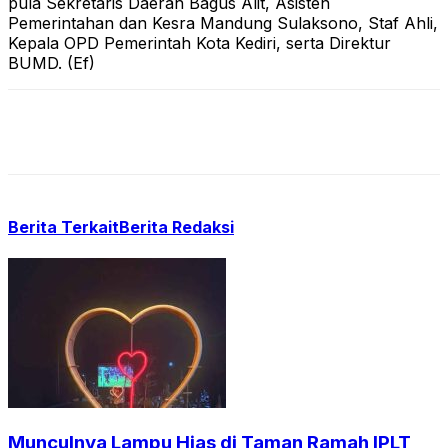
pula Sekretaris Daerah Bagus Alit, Asisten
Pemerintahan dan Kesra Mandung Sulaksono, Staf Ahli,
Kepala OPD Pemerintah Kota Kediri, serta Direktur
BUMD. (Ef)
Berita Terkait
Berita Redaksi
Munculnya Lampu Hias di Taman Ramah IPLT