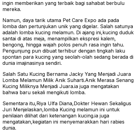
ingin memberikan yang terbaik bagi sahabat berbulu
mereka.
Namun, daya tarik utama Pet Care Expo ada pada
lomba dan pertunjukan unik yang digelar. Salah satunya
adalah lomba kucing melamun. Di ajang ini,kucing duduk
santai di atas meja, menampilkan ekspresi kalem,
bengong, hingga wajah polos penuh rasa ingin tahu.
Pengunjung pun dibuat terhibur dengan tingkah laku
spontan para kucing yang seolah-olah sedang berada di
dunia imajinasinya sendiri.
Salah Satu Kucing Bernama Jacky Yang Menjadi Juara
Lomba Melamun Milik Anik Suharti.Anik Merasa Senang
Kucing Miliknya Menjadi Juara.ia juga mengatakan
bahwa baru sekali mengikuti lomba.
Sementara itu,Riya Ulfa Diana,Dokter Hewan Sekaligus
Juri Menjelaskan,lomba Kucing melamun ini untuk
penilaian dilihat dari ketenangan kucing.ia juga
mengatakan,kegiatan ini menyemarakkan hari rabies
dunia.