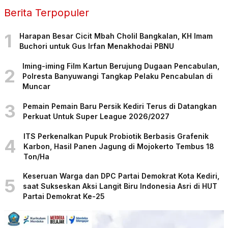
Berita Terpopuler
1
Harapan Besar Cicit Mbah Cholil Bangkalan, KH Imam
Buchori untuk Gus Irfan Menakhodai PBNU
Iming-iming Film Kartun Berujung Dugaan Pencabulan,
2
Polresta Banyuwangi Tangkap Pelaku Pencabulan di
Muncar
3
Pemain Pemain Baru Persik Kediri Terus di Datangkan
Perkuat Untuk Super League 2026/2027
ITS Perkenalkan Pupuk Probiotik Berbasis Grafenik
4
Karbon, Hasil Panen Jagung di Mojokerto Tembus 18
Ton/Ha
Keseruan Warga dan DPC Partai Demokrat Kota Kediri,
5
saat Sukseskan Aksi Langit Biru Indonesia Asri di HUT
Partai Demokrat Ke-25