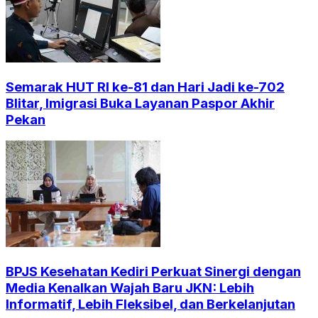
Semarak HUT RI ke-81 dan Hari Jadi ke-702
Blitar, Imigrasi Buka Layanan Paspor Akhir
Pekan
BPJS Kesehatan Kediri Perkuat Sinergi dengan
Media Kenalkan Wajah Baru JKN: Lebih
Informatif, Lebih Fleksibel, dan Berkelanjutan