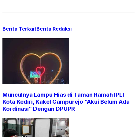
Berita Terkait
Berita Redaksi
Munculnya Lampu Hias di Taman Ramah IPLT
Kota Kediri, Kakel Campurejo “Akui Belum Ada
Kordinasi” Dengan DPUPR