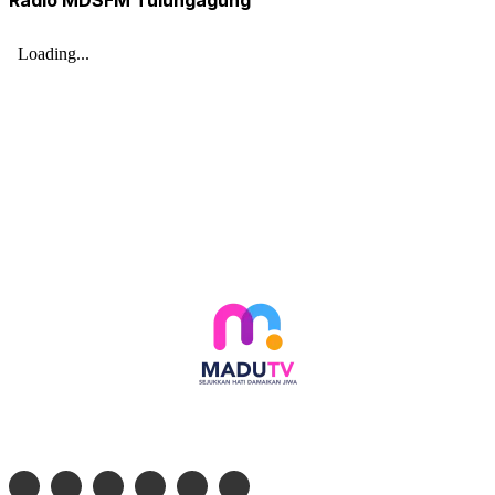
Radio MDSFM Tulungagung
Follow social media kami di: