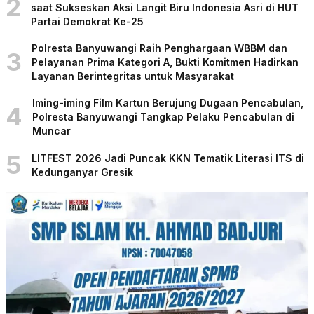
2
saat Sukseskan Aksi Langit Biru Indonesia Asri di HUT
Partai Demokrat Ke-25
Polresta Banyuwangi Raih Penghargaan WBBM dan
3
Pelayanan Prima Kategori A, Bukti Komitmen Hadirkan
Layanan Berintegritas untuk Masyarakat
Iming-iming Film Kartun Berujung Dugaan Pencabulan,
4
Polresta Banyuwangi Tangkap Pelaku Pencabulan di
Muncar
5
LITFEST 2026 Jadi Puncak KKN Tematik Literasi ITS di
Kedunganyar Gresik