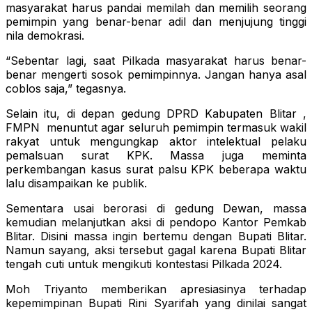
masyarakat harus pandai memilah dan memilih seorang
pemimpin yang benar-benar adil dan menjujung tinggi
nila demokrasi.
“Sebentar lagi, saat Pilkada masyarakat harus benar-
benar mengerti sosok pemimpinnya. Jangan hanya asal
coblos saja,” tegasnya.
Selain itu, di depan gedung DPRD Kabupaten Blitar ,
FMPN menuntut agar seluruh pemimpin termasuk wakil
rakyat untuk mengungkap aktor intelektual pelaku
pemalsuan surat KPK. Massa juga meminta
perkembangan kasus surat palsu KPK beberapa waktu
lalu disampaikan ke publik.
Sementara usai berorasi di gedung Dewan, massa
kemudian melanjutkan aksi di pendopo Kantor Pemkab
Blitar. Disini massa ingin bertemu dengan Bupati Blitar.
Namun sayang, aksi tersebut gagal karena Bupati Blitar
tengah cuti untuk mengikuti kontestasi Pilkada 2024.
Moh Triyanto memberikan apresiasinya terhadap
kepemimpinan Bupati Rini Syarifah yang dinilai sangat