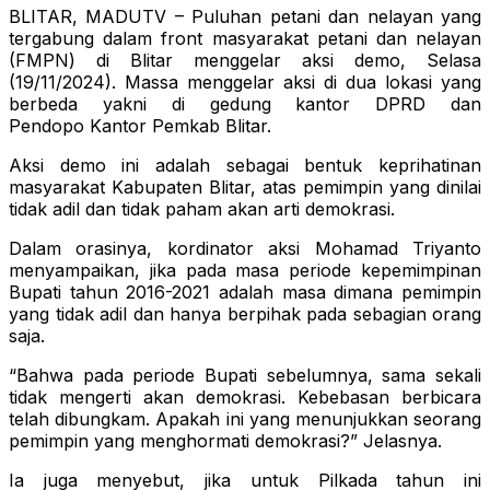
BLITAR, MADUTV – Puluhan petani dan nelayan yang
tergabung dalam front masyarakat petani dan nelayan
(FMPN) di Blitar menggelar aksi demo, Selasa
(19/11/2024). Massa menggelar aksi di dua lokasi yang
berbeda yakni di gedung kantor DPRD dan
Pendopo Kantor Pemkab Blitar.
Aksi demo ini adalah sebagai bentuk keprihatinan
masyarakat Kabupaten Blitar, atas pemimpin yang dinilai
tidak adil dan tidak paham akan arti demokrasi.
Dalam orasinya, kordinator aksi Mohamad Triyanto
menyampaikan, jika pada masa periode kepemimpinan
Bupati tahun 2016-2021 adalah masa dimana pemimpin
yang tidak adil dan hanya berpihak pada sebagian orang
saja.
“Bahwa pada periode Bupati sebelumnya, sama sekali
tidak mengerti akan demokrasi. Kebebasan berbicara
telah dibungkam. Apakah ini yang menunjukkan seorang
pemimpin yang menghormati demokrasi?” Jelasnya.
Ia juga menyebut, jika untuk Pilkada tahun ini