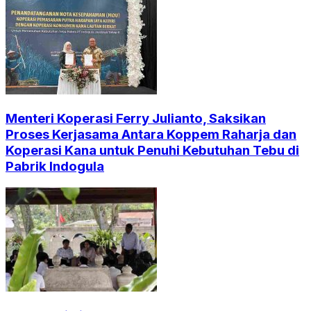
Menteri Koperasi Ferry Julianto, Saksikan
Proses Kerjasama Antara Koppem Raharja dan
Koperasi Kana untuk Penuhi Kebutuhan Tebu di
Pabrik Indogula