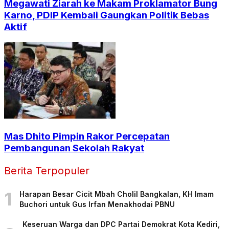
Megawati Ziarah ke Makam Proklamator Bung
Karno, PDIP Kembali Gaungkan Politik Bebas
Aktif
Mas Dhito Pimpin Rakor Percepatan
Pembangunan Sekolah Rakyat
Berita Terpopuler
1
Harapan Besar Cicit Mbah Cholil Bangkalan, KH Imam
Buchori untuk Gus Irfan Menakhodai PBNU
Keseruan Warga dan DPC Partai Demokrat Kota Kediri,