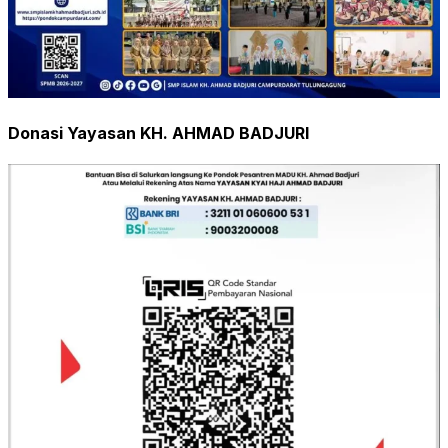
Donasi Yayasan KH. AHMAD BADJURI