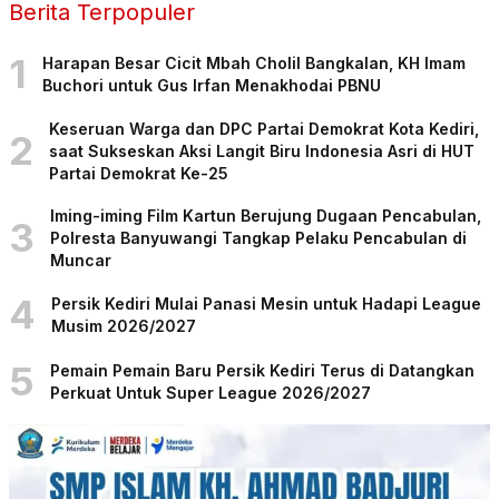
Berita Terpopuler
1
Harapan Besar Cicit Mbah Cholil Bangkalan, KH Imam
Buchori untuk Gus Irfan Menakhodai PBNU
Keseruan Warga dan DPC Partai Demokrat Kota Kediri,
2
saat Sukseskan Aksi Langit Biru Indonesia Asri di HUT
Partai Demokrat Ke-25
Iming-iming Film Kartun Berujung Dugaan Pencabulan,
3
Polresta Banyuwangi Tangkap Pelaku Pencabulan di
Muncar
4
Persik Kediri Mulai Panasi Mesin untuk Hadapi League
Musim 2026/2027
5
Pemain Pemain Baru Persik Kediri Terus di Datangkan
Perkuat Untuk Super League 2026/2027