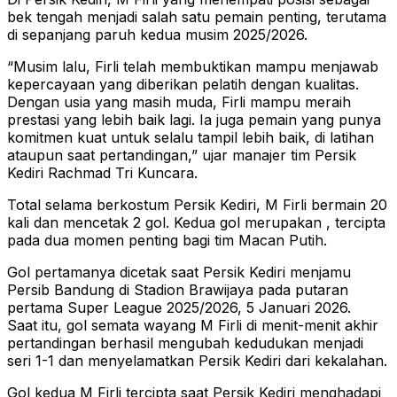
bek tengah menjadi salah satu pemain penting, terutama
di sepanjang paruh kedua musim 2025/2026.
“Musim lalu, Firli telah membuktikan mampu menjawab
kepercayaan yang diberikan pelatih dengan kualitas.
Dengan usia yang masih muda, Firli mampu meraih
prestasi yang lebih baik lagi. Ia juga pemain yang punya
komitmen kuat untuk selalu tampil lebih baik, di latihan
ataupun saat pertandingan,” ujar manajer tim Persik
Kediri Rachmad Tri Kuncara.
Total selama berkostum Persik Kediri, M Firli bermain 20
kali dan mencetak 2 gol. Kedua gol merupakan , tercipta
pada dua momen penting bagi tim Macan Putih.
Gol pertamanya dicetak saat Persik Kediri menjamu
Persib Bandung di Stadion Brawijaya pada putaran
pertama Super League 2025/2026, 5 Januari 2026.
Saat itu, gol semata wayang M Firli di menit-menit akhir
pertandingan berhasil mengubah kedudukan menjadi
seri 1-1 dan menyelamatkan Persik Kediri dari kekalahan.
Gol kedua M Firli tercipta saat Persik Kediri menghadapi