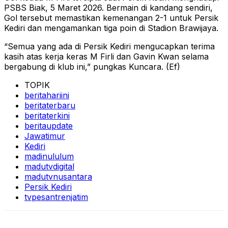
PSBS Biak, 5 Maret 2026. Bermain di kandang sendiri,
Gol tersebut memastikan kemenangan 2-1 untuk Persik
Kediri dan mengamankan tiga poin di Stadion Brawijaya.
“Semua yang ada di Persik Kediri mengucapkan terima
kasih atas kerja keras M Firli dan Gavin Kwan selama
bergabung di klub ini,” pungkas Kuncara. (Ef)
TOPIK
beritahariini
beritaterbaru
beritaterkini
beritaupdate
Jawatimur
Kediri
madinululum
madutvdigital
madutvnusantara
Persik Kediri
tvpesantrenjatim