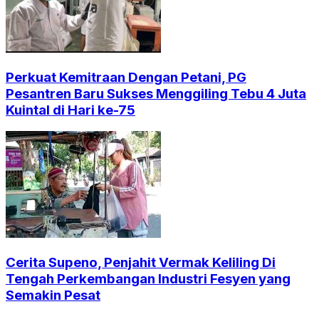
Perkuat Kemitraan Dengan Petani, PG
Pesantren Baru Sukses Menggiling Tebu 4 Juta
Kuintal di Hari ke-75
Cerita Supeno, Penjahit Vermak Keliling Di
Tengah Perkembangan Industri Fesyen yang
Semakin Pesat