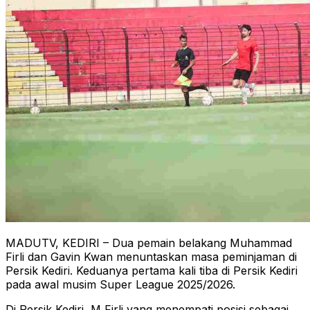
MADUTV, KEDIRI – Dua pemain belakang Muhammad
Firli dan Gavin Kwan menuntaskan masa peminjaman di
Persik Kediri. Keduanya pertama kali tiba di Persik Kediri
pada awal musim Super League 2025/2026.
Di Persik Kediri, M Firli yang menempati posisi sebagai